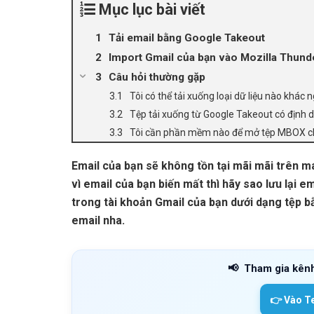
Mục lục bài viết
Tải email bằng Google Takeout
Import Gmail của bạn vào Mozilla Thund
Câu hỏi thường gặp
Tôi có thể tải xuống loại dữ liệu nào khá
Tệp tải xuống từ Google Takeout có định 
Tôi cần phần mềm nào để mở tệp MBOX ch
Email của bạn sẽ không tồn tại mãi mãi trên m
vì email của bạn biến mất thì hãy sao lưu lại e
trong tài khoản Gmail của bạn dưới dạng tệp 
email nha.
📢
Tham gia kên
👉 Vào T