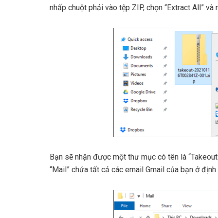
nhấp chuột phải vào tệp ZIP, chọn “Extract All” và 
Bạn sẽ nhận được một thư mục có tên là “Takeout”
“Mail” chứa tất cả các email Gmail của bạn ở đị