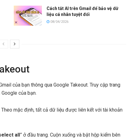
Cách tắt AI trên Gmail để bảo vệ dữ
liệu cá nhân tuyệt đối
08/04/2026
Takeout
n Gmail của bạn thông qua Google Takeout. Truy cập trang
 Google của bạn.
Theo mặc định, tất cả dữ liệu được liên kết với tài khoản
elect all
” ở đầu trang. Cuộn xuống và bật hộp kiểm bên