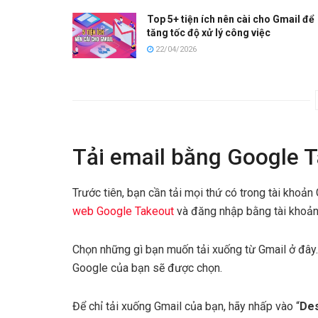
Top 5+ tiện ích nên cài cho Gmail để
tăng tốc độ xử lý công việc
22/04/2026
Tải email bằng Google 
Trước tiên, bạn cần tải mọi thứ có trong tài khoả
web Google Takeout
và đăng nhập bằng tài khoản
Chọn những gì bạn muốn tải xuống từ Gmail ở đây. 
Google của bạn sẽ được chọn.
Để chỉ tải xuống Gmail của bạn, hãy nhấp vào “
Des