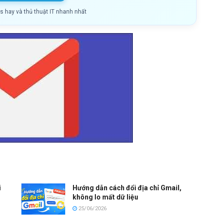
ls hay và thủ thuật IT nhanh nhất
i
Hướng dẫn cách đổi địa chỉ Gmail,
không lo mất dữ liệu
25/06/2026