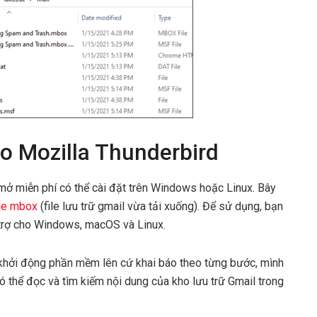
o Mozilla Thunderbird
mở miễn phí có thể cài đặt trên Windows hoặc Linux. Bây
ile mbox
(file lưu trữ gmail vừa tải xuống). Để sử dụng, bạn
trợ cho Windows, macOS và Linux.
c khởi động phần mềm lên cứ khai báo theo từng bước, mình
ó thể đọc và tìm kiếm nội dung của kho lưu trữ Gmail trong