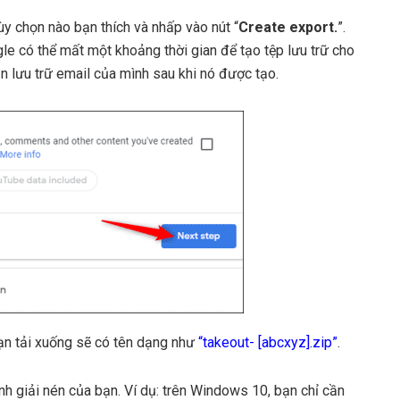
tùy chọn nào bạn thích và nhấp vào nút “
Create export.
”.
gle có thể mất một khoảng thời gian để tạo tệp lưu trữ cho
n lưu trữ email của mình sau khi nó được tạo.
bạn tải xuống sẽ có tên dạng như
“takeout- [abcxyz].zip”
.
nh giải nén của bạn. Ví dụ: trên Windows 10, bạn chỉ cần