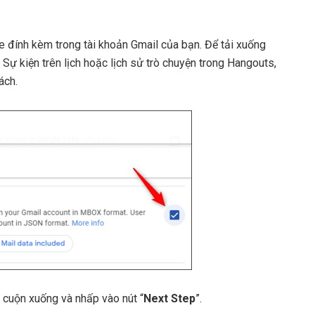
ile đính kèm trong tài khoản Gmail của bạn. Để tải xuống
 Sự kiện trên lịch hoặc lịch sử trò chuyện trong Hangouts,
ách.
 cuộn xuống và nhấp vào nút “
Next Step
”.