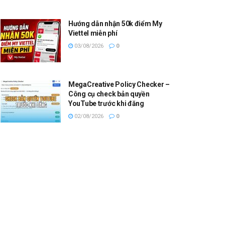
Hướng dẫn nhận 50k điểm My
Viettel miễn phí
03/08/2026
0
MegaCreative Policy Checker –
Công cụ check bản quyền
YouTube trước khi đăng
02/08/2026
0