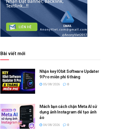
Bài viết mới
Nhận key IObit Software Updater
9 Pro miễn phí 6 tháng
05/08/2026
0
Mách bạn cách chặn Meta AI sử
dụng ảnh Instagram để tạo ảnh
ảo
04/08/2026
0