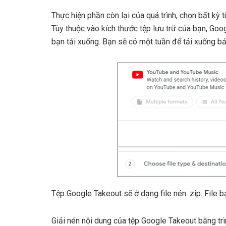
Thực hiện phần còn lại của quá trình, chọn bất kỳ 
Tùy thuộc vào kích thước tệp lưu trữ của bạn, Goo
bạn tải xuống. Bạn sẽ có một tuần để tải xuống bả
Tệp Google Takeout sẽ ở dạng file nén .zip. File 
Giải nén nội dung của tệp Google Takeout bằng trì