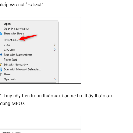
nhấp vào nút “Extract”.
. Truy cậy bên trong thư mục, bạn sẽ tìm thấy thư mục
nh dạng MBOX.