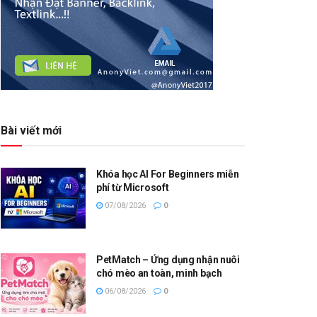
Bài viết mới
Khóa học AI For Beginners miễn
phí từ Microsoft
07/08/2026
0
PetMatch – Ứng dụng nhận nuôi
chó mèo an toàn, minh bạch
06/08/2026
0