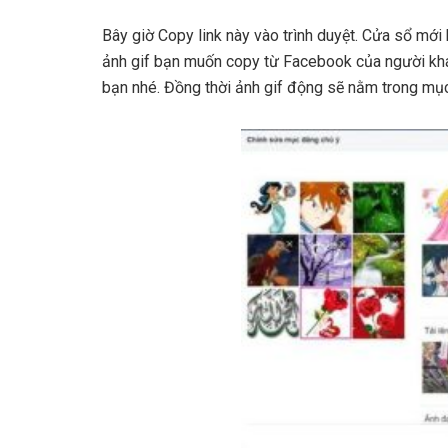
Bây giờ Copy link này vào trình duyệt. Cửa sổ mới 
ảnh gif bạn muốn copy từ Facebook của người kh
bạn nhé. Đồng thời ảnh gif động sẽ nằm trong m