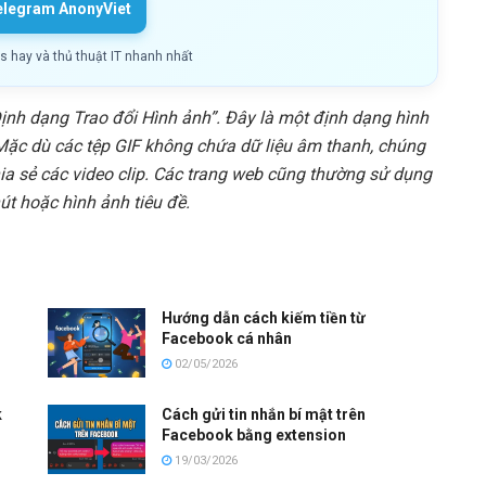
elegram AnonyViet
ls hay và thủ thuật IT nhanh nhất
Định dạng Trao đổi Hình ảnh”. Đây là một định dạng hình
Mặc dù các tệp GIF không chứa dữ liệu âm thanh, chúng
a sẻ các video clip. Các trang web cũng thường sử dụng
út hoặc hình ảnh tiêu đề.
Hướng dẫn cách kiếm tiền từ
Facebook cá nhân
02/05/2026
k
Cách gửi tin nhắn bí mật trên
Facebook bằng extension
19/03/2026