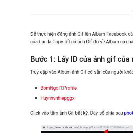
Để thực hiện đăng ảnh Gif lên Album Facebook cá 
của bạn là Copy tất cả ảnh Gif đó về Album cá nhâ
Bước 1: Lấy ID của ảnh gif của
Truy cập vào Album ảnh Gif có sẵn của người khá
BomNgoIT.Profile
Huynhvnhiepggx
Click vào tấm ảnh Gif bất kỳ. Dãy số phía sau
pho