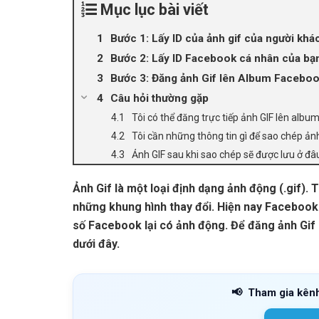
Mục lục bài viết
Bước 1: Lấy ID của ảnh gif của người khá
Bước 2: Lấy ID Facebook cá nhân của bạ
Bước 3: Đăng ảnh Gif lên Album Faceboo
Câu hỏi thường gặp
Tôi có thể đăng trực tiếp ảnh GIF lên al
Tôi cần những thông tin gì để sao chép ản
Ảnh GIF sau khi sao chép sẽ được lưu ở đ
Ảnh Gif là một loại định dạng ảnh động (.gif). T
những khung hình thay đổi. Hiện nay Facebook
số Facebook lại có ảnh động. Để đăng ảnh Gif
dưới đây.
📢
Tham gia kên