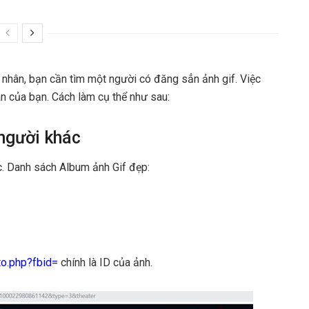
nhân, bạn cần tìm một người có đăng sẳn ảnh gif. Việc
n của bạn. Cách làm cụ thể như sau:
 người khác
c. Danh sách Album ảnh Gif đẹp:
to.php?fbid=
chính là ID của ảnh.