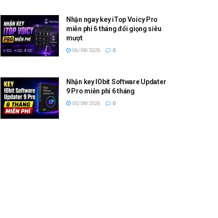
Nhận ngay key iTop Voicy Pro
miễn phí 6 tháng đổi giọng siêu
mượt
06/08/2026
0
Nhận key IObit Software Updater
9 Pro miễn phí 6 tháng
05/08/2026
0