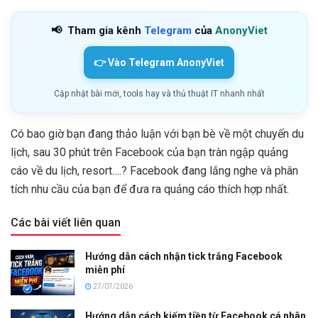
📢
Tham gia kênh
Telegram
của
AnonyViet
👉 Vào Telegram AnonyViet
Cập nhật bài mới, tools hay và thủ thuật IT nhanh nhất
Có bao giờ bạn đang thảo luận với bạn bè về một chuyến du
lịch, sau 30 phút trên Facebook của bạn tràn ngập quảng
cáo về du lịch, resort….? Facebook đang lắng nghe và phân
tích nhu cầu của bạn để đưa ra quảng cáo thích hợp nhất.
Các bài viết liên quan
Hướng dẫn cách nhận tick trắng Facebook
miễn phí
27/07/2026
Hướng dẫn cách kiếm tiền từ Facebook cá nhân