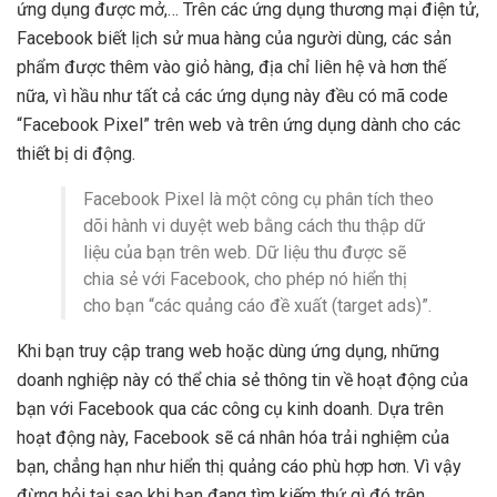
ứng dụng được mở,… Trên các ứng dụng thương mại điện tử,
Facebook biết lịch sử mua hàng của người dùng, các sản
phẩm được thêm vào giỏ hàng, địa chỉ liên hệ và hơn thế
nữa, vì hầu như tất cả các ứng dụng này đều có mã code
“Facebook Pixel” trên web và trên ứng dụng dành cho các
thiết bị di động.
Facebook Pixel là một công cụ phân tích theo
dõi hành vi duyệt web bằng cách thu thập dữ
liệu của bạn trên web. Dữ liệu thu được sẽ
chia sẻ với Facebook, cho phép nó hiển thị
cho bạn “các quảng cáo đề xuất (target ads)”.
Khi bạn truy cập trang web hoặc dùng ứng dụng, những
doanh nghiệp này có thể chia sẻ thông tin về hoạt động của
bạn với Facebook qua các công cụ kinh doanh. Dựa trên
hoạt động này, Facebook sẽ cá nhân hóa trải nghiệm của
bạn, chẳng hạn như hiển thị quảng cáo phù hợp hơn. Vì vậy
đừng hỏi tại sao khi bạn đang tìm kiếm thứ gì đó trên