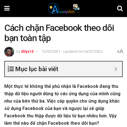
Cách chặn Facebook theo dõi
bạn toàn tập
A
by
Ellyx13
12/03/2021 - Updated on 24/07/2025
A
Mục lục bài viết
Một thực tế không thể phủ nhận là Facebook đang thu
thập dữ liệu người dùng từ các ứng dụng của mình cũng
như của bên thứ ba. Việc cấp quyền cho ứng dụng khác
sử dụng Facebook của bạn và ngược lại sẽ giúp
Facebook thu thập được dữ liệu từ bạn nhiều hơn. Vậy
làm thế nào để chặn Facebook theo dõi bạn?