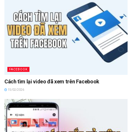
FACEBOOK
Cách tìm lại video đã xem trên Facebook
15/02/2026