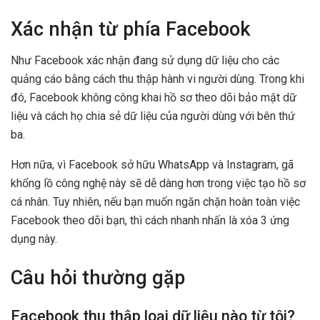
Xác nhận từ phía Facebook
Như Facebook xác nhận đang sử dụng dữ liệu cho các
quảng cáo bằng cách thu thập hành vi người dùng. Trong khi
đó, Facebook không công khai hồ sơ theo dõi bảo mật dữ
liệu và cách họ chia sẻ dữ liệu của người dùng với bên thứ
ba.
Hơn nữa, vì Facebook sở hữu WhatsApp và Instagram, gã
khổng lồ công nghệ này sẽ dễ dàng hơn trong việc tạo hồ sơ
cá nhân. Tuy nhiên, nếu bạn muốn ngăn chặn hoàn toàn việc
Facebook theo dõi bạn, thì cách nhanh nhấn là xóa 3 ứng
dụng này.
Câu hỏi thường gặp
Facebook thu thập loại dữ liệu nào từ tôi?