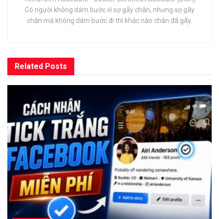
Có người không dám bước vì sợ gãy chân, nhưng sợ gãy
chân mà không dám bước đi thì khác nào chân đã gãy.
Related
Posts