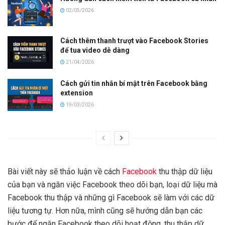
02/05/2026
Cách thêm thanh trượt vào Facebook Stories
để tua video dễ dàng
21/04/2026
Cách gửi tin nhắn bí mật trên Facebook bằng
extension
19/03/2026
Bài viết này sẽ thảo luận về cách
Facebook
thu thập dữ liệu
của bạn và ngăn việc Facebook theo dõi bạn, loại dữ liệu mà
Facebook thu thập và những gì Facebook sẽ làm với các dữ
liệu tương tự. Hơn nữa, mình cũng sẽ hướng dẫn bạn các
bước để ngăn Facebook theo dõi hoạt động, thu thập dữ