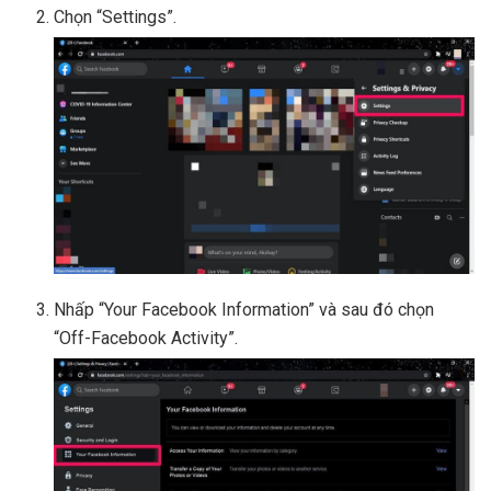
Chọn “Settings”.
Nhấp “Your Facebook Information” và sau đó chọn
“Off-Facebook Activity”.