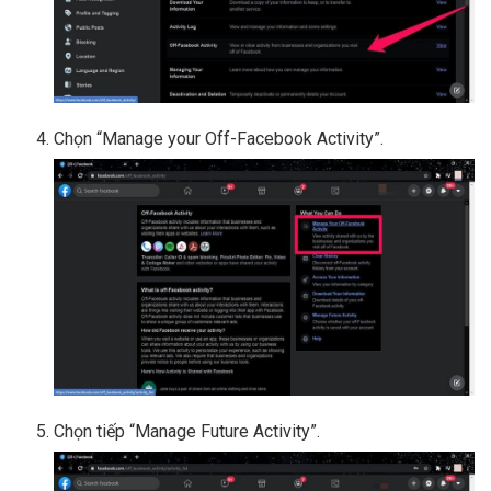
Chọn “Manage your Off-Facebook Activity”.
Chọn tiếp “Manage Future Activity”.