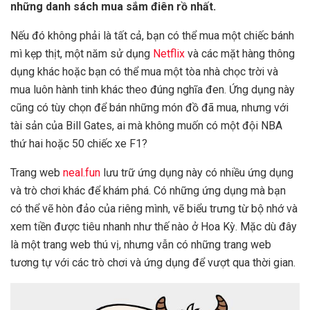
những danh sách mua sắm điên rồ nhất.
Nếu đó không phải là tất cả, bạn có thể mua một chiếc bánh
mì kẹp thịt, một năm sử dụng
Netflix
và các mặt hàng thông
dụng khác hoặc bạn có thể mua một tòa nhà chọc trời và
mua luôn hành tinh khác theo đúng nghĩa đen. Ứng dụng này
cũng có tùy chọn để bán những món đồ đã mua, nhưng với
tài sản của Bill Gates, ai mà không muốn có một đội NBA
thứ hai hoặc 50 chiếc xe F1?
Trang web
neal.fun
lưu trữ ứng dụng này có nhiều ứng dụng
và trò chơi khác để khám phá. Có những ứng dụng mà bạn
có thể vẽ hòn đảo của riêng mình, vẽ biểu trưng từ bộ nhớ và
xem tiền được tiêu nhanh như thế nào ở Hoa Kỳ. Mặc dù đây
là một trang web thú vị, nhưng vẫn có những trang web
tương tự với các trò chơi và ứng dụng để vượt qua thời gian.