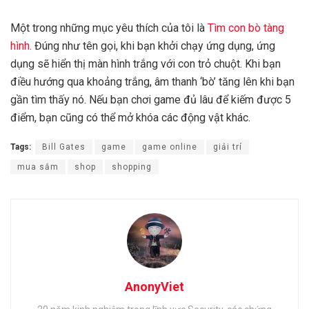
Một trong những mục yêu thích của tôi là
Tìm con bò tàng
hình
. Đúng như tên gọi, khi bạn khởi chạy ứng dụng, ứng
dụng sẽ hiển thị màn hình trắng với con trỏ chuột. Khi bạn
điều hướng qua khoảng trắng, âm thanh ‘bò’ tăng lên khi bạn
gần tìm thấy nó. Nếu bạn chơi game đủ lâu để kiếm được 5
điểm, bạn cũng có thể mở khóa các động vật khác.
Tags:
Bill Gates
game
game online
giải trí
mua sắm
shop
shopping
AnonyViet