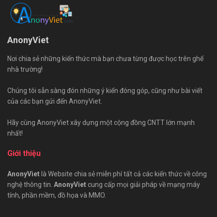
AnonyViet
Nơi chia sẻ những kiến thức mà bạn chưa từng được học trên ghế
nhà trường!
Chúng tôi sẵn sàng đón những ý kiến đóng góp, cũng như bài viết
của các bạn gửi đến AnonyViet.
Hãy cùng AnonyViet xây dựng một cộng đồng CNTT lớn mạnh
nhất!
Giới thiệu
AnonyViet
là Website chia sẻ miễn phí tất cả các kiến thức về công
nghệ thông tin.
AnonyViet
cung cấp mọi giải pháp về mạng máy
tính, phần mềm, đồ họa và MMO.