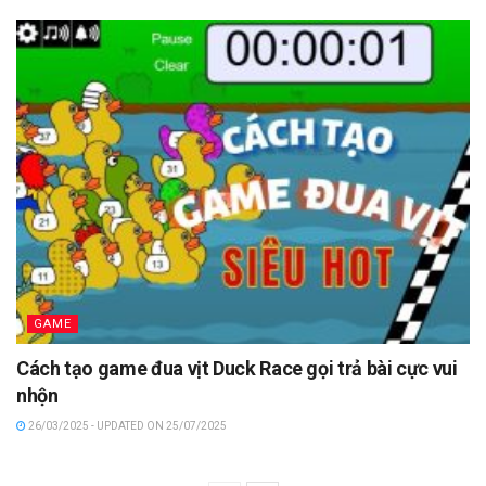
GAME
Cách tạo game đua vịt Duck Race gọi trả bài cực vui
nhộn
26/03/2025 - UPDATED ON 25/07/2025