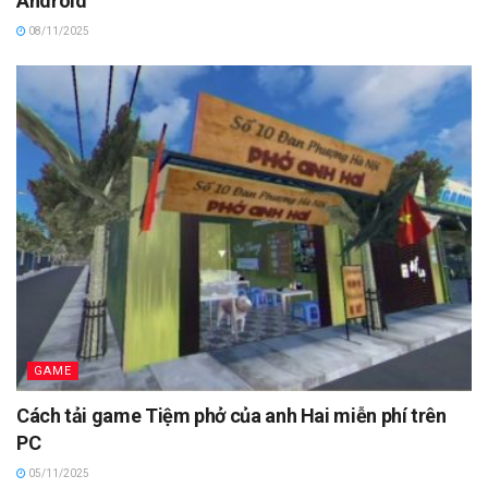
Android
08/11/2025
GAME
Cách tải game Tiệm phở của anh Hai miễn phí trên
PC
05/11/2025