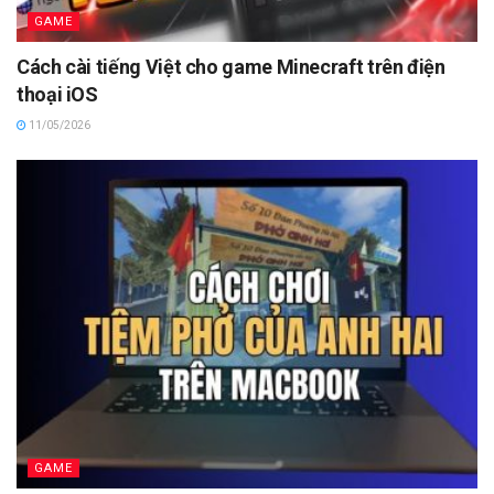
GAME
Cách cài tiếng Việt cho game Minecraft trên điện
thoại iOS
11/05/2026
GAME