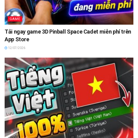
GAME
Tải ngay game 3D Pinball Space Cadet miễn phí trên
App Store
12/07/2026