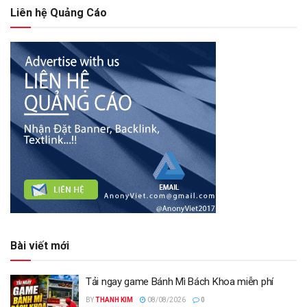
Liên hệ Quảng Cáo
Bài viết mới
Tải ngay game Bánh Mì Bách Khoa miễn phí
BY
THANH KIM
08/08/2026
0