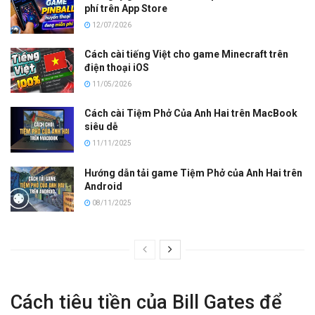
phí trên App Store
12/07/2026
Cách cài tiếng Việt cho game Minecraft trên
điện thoại iOS
11/05/2026
Cách cài Tiệm Phở Của Anh Hai trên MacBook
siêu dễ
11/11/2025
Hướng dẫn tải game Tiệm Phở của Anh Hai trên
Android
08/11/2025
Cách tiêu tiền của Bill Gates để