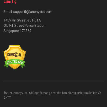
Liên hệ
Email: support[@]anonyviet.com
1409 Hill Street #01-01A
Old Hill Street Police Station
Singapore 179369
©2026
AnonyViet - Chúng tôi mang đến cho bạn những kiến thức bổ ích về
CNTT