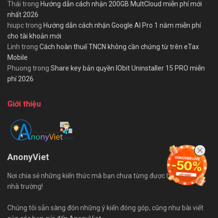
Thái
trong
Hướng dẫn cách nhận 200GB MultCloud miễn phí mới
nhất 2026
hiupc
trong
Hướng dẫn cách nhận Google AI Pro 1 năm miễn phí
cho tài khoản mới
Linh
trong
Cách hoàn thuế TNCN không cần chứng từ trên eTax
Mobile
Phuong
trong
Share key bản quyền IObit Uninstaller 15 PRO miễn
phí 2026
Giới thiệu
AnonyViet
Nơi chia sẻ những kiến thức mà bạn chưa từng được học trên ghế
nhà trường!
Chúng tôi sẵn sàng đón những ý kiến đóng góp, cũng như bài viết