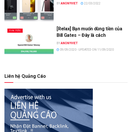
BY
ANONYVIET
22/03/2022
[Relax] Bạn muốn dùng tiền của
TIN TỨC
Bill Gates – Đây là cách
BY
ANONYVIET
09/09/2020 - UPDATED ON 11/09/2020
Liên hệ Quảng Cáo