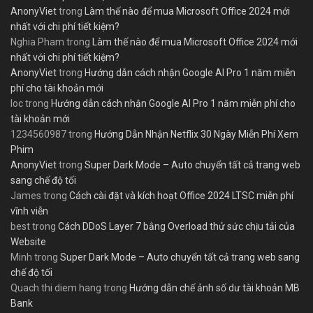
AnonyViet
trong
Làm thế nào để mua Microsoft Office 2024 mới
nhất với chi phí tiết kiệm?
Nghia Pham
trong
Làm thế nào để mua Microsoft Office 2024 mới
nhất với chi phí tiết kiệm?
AnonyViet
trong
Hướng dẫn cách nhận Google AI Pro 1 năm miễn
phí cho tài khoản mới
loc
trong
Hướng dẫn cách nhận Google AI Pro 1 năm miễn phí cho
tài khoản mới
1234560987
trong
Hướng Dẫn Nhận Netflix 30 Ngày Miễn Phí Xem
Phim
AnonyViet
trong
Super Dark Mode – Auto chuyển tất cả trang web
sang chế độ tối
James
trong
Cách cài đặt và kích hoạt Office 2024 LTSC miễn phí
vĩnh viễn
best
trong
Cách DDoS Layer 7 bằng Overload thử sức chịu tải của
Website
Minh
trong
Super Dark Mode – Auto chuyển tất cả trang web sang
chế độ tối
Quach thi diem hang
trong
Hướng dẫn chế ảnh số dư tài khoản MB
Bank