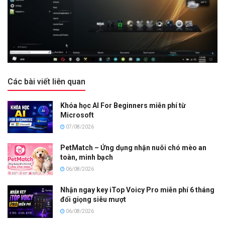
Các bài viết liên quan
Khóa học AI For Beginners miễn phí từ
Microsoft
07/08/2026
PetMatch – Ứng dụng nhận nuôi chó mèo an
toàn, minh bạch
06/08/2026
Nhận ngay key iTop Voicy Pro miễn phí 6 tháng
đổi giọng siêu mượt
06/08/2026