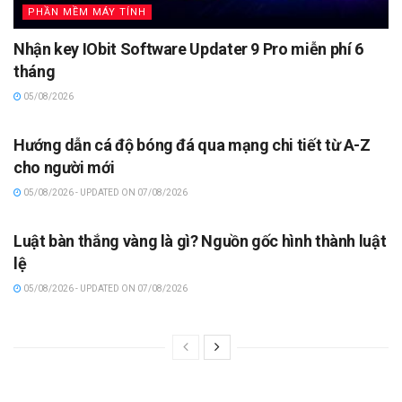
PHẦN MỀM MÁY TÍNH
Nhận key IObit Software Updater 9 Pro miễn phí 6
tháng
05/08/2026
TRADE-2023
Hướng dẫn cá độ bóng đá qua mạng chi tiết từ A-Z
cho người mới
05/08/2026 - UPDATED ON 07/08/2026
TRADE-2023
Luật bàn thắng vàng là gì? Nguồn gốc hình thành luật
lệ
05/08/2026 - UPDATED ON 07/08/2026