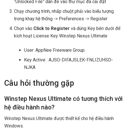
“Unlocked File” dán đè vào thư mục đã cài đặt
Chạy chương trình, nhấp chuột phải vào biểu tượng
trong khay hệ thống -> Preferences -> Register
Chọn vào
Click to Register
và dùng Key bên dưới để
kích hoạt License Key Winstep Nexus Ultimate
User: AppNee Freeware Group.
Key Active : AJSO-DIFAJSLEK-FNLIZUHSD-
NJKA
Câu hỏi thường gặp
Winstep Nexus Ultimate có tương thích với
hệ điều hành nào?
Winstep Nexus Ultimate được thiết kế cho hệ điều hành
Windows.