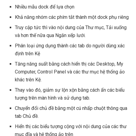
Nhiều mẫu dock để lựa chọn
Khả năng nhóm các phím tắt thành một dock phụ riêng
Truy cập tức thì vào nội dung của Thư mục, Tải xuống
và hơn thế nữa qua Ngăn xếp lưới.
Phân loại ứng dụng thành các tab do người dùng xác
định trên Kệ
Tăng năng suất bằng cách hiển thị các Desktop, My
Computer, Control Panel và các thư mục hệ thống ảo
khác trên Kệ.
Thay vào đó, giảm sự lộn xộn bằng cách ẩn các biểu
tượng trên màn hình và sử dụng tab.
Chuyển đổi chủ đề bằng một cú nhấp chuột thông qua
tab Chủ đề.
Hiển thị các biểu tượng cộng với nội dung của các thư
mục đĩa và hệ thống ảo trên