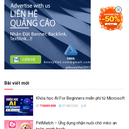
Bài viết mới
Khóa học AI For Beginners miễn phí từ Microsoft
BY
THANH KIM
07/08/2026
0
PetMatch – Ứng dụng nhận nuôi chó mèo an