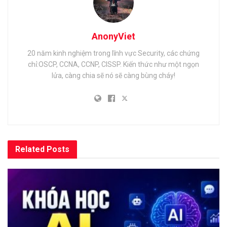
AnonyViet
20 năm kinh nghiệm trong lĩnh vực Security, các chứng
chỉ:OSCP, CCNA, CCNP, CISSP. Kiến thức như một ngọn
lửa, càng chia sẽ nó sẽ càng bùng cháy!
Related
Posts