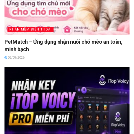
PHẦN MỀM ĐIỆN THOẠI
PetMatch – Ứng dụng nhận nuôi chó mèo an toàn,
minh bạch
06/08/2026