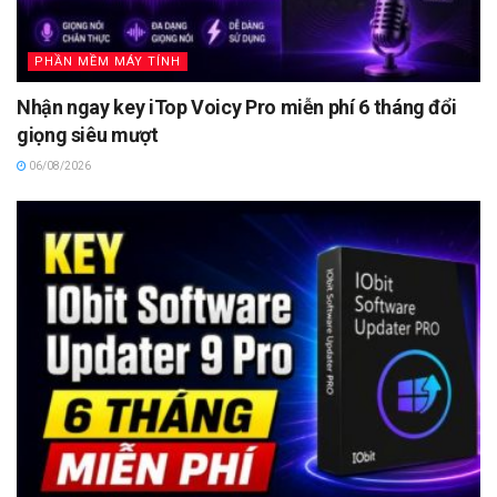
PHẦN MỀM MÁY TÍNH
Nhận ngay key iTop Voicy Pro miễn phí 6 tháng đổi
giọng siêu mượt
06/08/2026