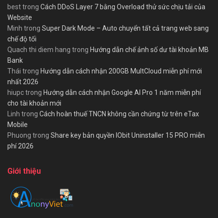
best
trong
Cách DDoS Layer 7 bằng Overload thử sức chịu tải của
Website
Minh
trong
Super Dark Mode – Auto chuyển tất cả trang web sang
chế độ tối
Quach thi diem hang
trong
Hướng dẫn chế ảnh số dư tài khoản MB
Bank
Thái
trong
Hướng dẫn cách nhận 200GB MultCloud miễn phí mới
nhất 2026
hiupc
trong
Hướng dẫn cách nhận Google AI Pro 1 năm miễn phí
cho tài khoản mới
Linh
trong
Cách hoàn thuế TNCN không cần chứng từ trên eTax
Mobile
Phuong
trong
Share key bản quyền IObit Uninstaller 15 PRO miễn
phí 2026
Giới thiệu