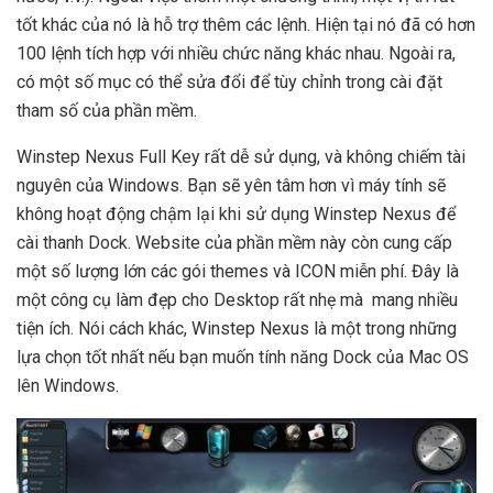
tốt khác của nó là hỗ trợ thêm các lệnh. Hiện tại nó đã có hơn
100 lệnh tích hợp với nhiều chức năng khác nhau. Ngoài ra,
có một số mục có thể sửa đổi để tùy chỉnh trong cài đặt
tham số của phần mềm.
Winstep Nexus Full Key rất dễ sử dụng, và không chiếm tài
nguyên của Windows. Bạn sẽ yên tâm hơn vì máy tính sẽ
không hoạt động chậm lại khi sử dụng Winstep Nexus để
cài thanh Dock. Website của phần mềm này còn cung cấp
một số lượng lớn các gói themes và ICON miễn phí. Đây là
một công cụ làm đẹp cho Desktop rất nhẹ mà mang nhiều
tiện ích. Nói cách khác, Winstep Nexus là một trong những
lựa chọn tốt nhất nếu bạn muốn tính năng Dock của Mac OS
lên Windows.