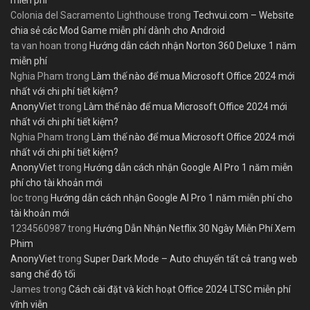
Colonia del Sacramento Lighthouse
trong
Techvui.com – Website
chia sẻ các Mod Game miễn phí dành cho Android
ta van hoan
trong
Hướng dẫn cách nhận Norton 360 Deluxe 1 năm
miễn phí
Nghia Pham
trong
Làm thế nào để mua Microsoft Office 2024 mới
nhất với chi phí tiết kiệm?
AnonyViet
trong
Làm thế nào để mua Microsoft Office 2024 mới
nhất với chi phí tiết kiệm?
Nghia Pham
trong
Làm thế nào để mua Microsoft Office 2024 mới
nhất với chi phí tiết kiệm?
AnonyViet
trong
Hướng dẫn cách nhận Google AI Pro 1 năm miễn
phí cho tài khoản mới
loc
trong
Hướng dẫn cách nhận Google AI Pro 1 năm miễn phí cho
tài khoản mới
1234560987
trong
Hướng Dẫn Nhận Netflix 30 Ngày Miễn Phí Xem
Phim
AnonyViet
trong
Super Dark Mode – Auto chuyển tất cả trang web
sang chế độ tối
James
trong
Cách cài đặt và kích hoạt Office 2024 LTSC miễn phí
vĩnh viễn