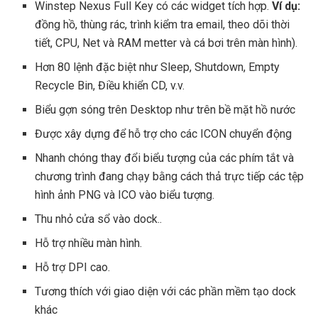
Winstep Nexus Full Key có các widget tích hợp.
Ví dụ:
đồng hồ, thùng rác, trình kiểm tra email, theo dõi thời
tiết, CPU, Net và RAM metter và cá bơi trên màn hình).
Hơn 80 lệnh đặc biệt như Sleep, Shutdown, Empty
Recycle Bin, Điều khiển CD, v.v.
Biểu gợn sóng trên Desktop như trên bề mặt hồ nước
Được xây dựng để hỗ trợ cho các ICON chuyển động
Nhanh chóng thay đổi biểu tượng của các phím tắt và
chương trình đang chạy bằng cách thả trực tiếp các tệp
hình ảnh PNG và ICO vào biểu tượng.
Thu nhỏ cửa sổ vào dock..
Hỗ trợ nhiều màn hình.
Hỗ trợ DPI cao.
Tương thích với giao diện với các phần mềm tạo dock
khác