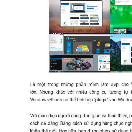
Là một trong những phần mềm làm đẹp cho
lớn. Nhưng khác với nhiều công cụ tương tự 
WindowsBlinds có thể tích hợp ‘plugin’ vào Window
Với giao diện người dùng đơn giản và thân thiện
cách dễ dàng. Bằng cách sử dụng hàng chục ngh
khắp thế giới. Hơn nữa, bạn được phép sử dụng tr