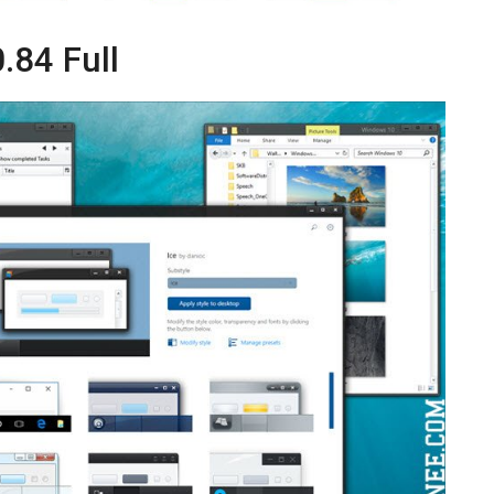
.84 Full