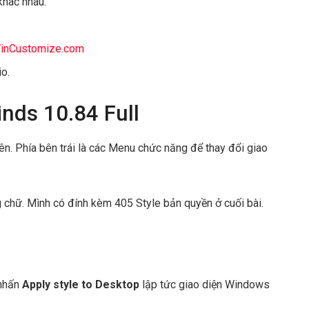
khác nhau.
inCustomize.com
io.
nds 10.84 Full
lên. Phía bên trái là các Menu chức năng để thay đổi giao
ng chữ. Mình có đính kèm 405 Style bản quyền ở cuối bài.
 nhấn
Apply style to Desktop
lập tức giao diện Windows