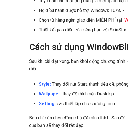
Tùy chọn cho mỗi ứng dụng là một giao diện 
Hệ điều hành được hỗ trợ: Windows 10/8/7.
Chọn từ hàng ngàn giao diện MIỄN PHÍ tại
W
Thiết kế giao diện của riêng bạn với SkinStud
Cách sử dụng WindowBli
Sau khi cài đặt xong, bạn khởi động chương trình 
diện:
Style:
Thay đổi nút Start, thanh tiêu đề, phô
Wallpaper:
thay đổi hình nền Desktop.
Setting:
các thiết lập cho chương trình.
Bạn chỉ cần chọn đúng chủ đề mình thích. Sau đó
của bạn sẽ thay đổi rất đẹp.