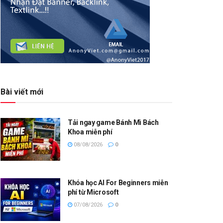
Bài viết mới
Tải ngay game Bánh Mì Bách
Khoa miễn phí
08/08/2026
0
Khóa học AI For Beginners miễn
phí từ Microsoft
07/08/2026
0