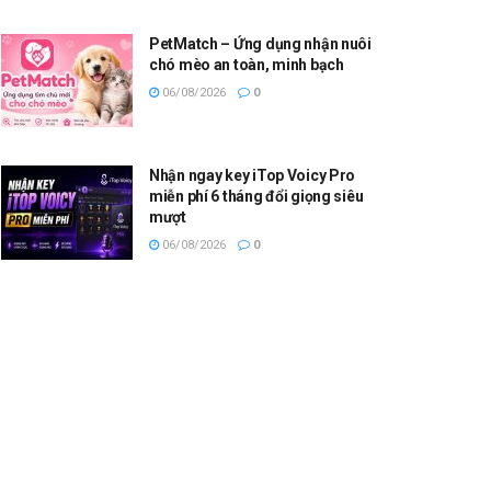
PetMatch – Ứng dụng nhận nuôi
chó mèo an toàn, minh bạch
06/08/2026
0
Nhận ngay key iTop Voicy Pro
miễn phí 6 tháng đổi giọng siêu
mượt
06/08/2026
0