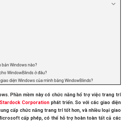
ên bản Windows nào?
g cho WindowBlinds ở đâu?
đổi giao diện Windows của mình bằng WindowBlinds?
s. Phần mềm này có chức năng hổ trợ việc trang trí
Stardock Corporation
phát triển
.
So với các giao diện
cung cấp chức năng trang trí tốt hơn, và nhiều loại giao
icrosoft cấp phép, có thể hỗ trợ hoàn toàn tất cả các