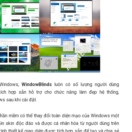
 Windows,
WindowBlinds
luôn có số lượng người dùng
tích hợp sẵn hỗ trợ cho chức năng làm đẹp hệ thống,
s sau khi cài đặt.
, phần mềm có thể thay đổi toàn diện mạo của Windows một
ìn skin độc đáo và được cá nhân hóa từ người dùng trên
ình thiết kế giao diện được tích hợp sẵn để tạo và chia sẻ