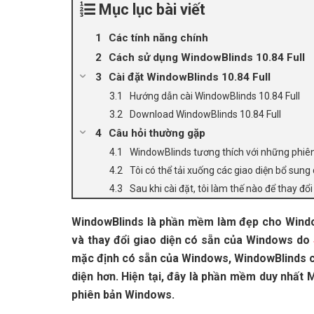
Mục lục bài viết
Các tính năng chính
Cách sử dụng WindowBlinds 10.84 Full
Cài đặt WindowBlinds 10.84 Full
Hướng dẫn cài WindowBlinds 10.84 Full
Download WindowBlinds 10.84 Full
Câu hỏi thường gặp
WindowBlinds tương thích với những phi
Tôi có thể tải xuống các giao diện bổ sun
Sau khi cài đặt, tôi làm thế nào để thay 
WindowBlinds
là phần mềm làm đẹp cho Window
và thay đổi giao diện có sẵn của Windows do
mặc định có sẵn của Windows, W
indowBlinds
diện hơn. Hiện tại, đây
là phần mềm
duy nhất M
phiên bản Windows.