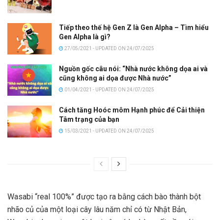
Tiếp theo thế hệ Gen Z là Gen Alpha – Tìm hiểu
Gen Alpha là gì?
27/05/2021 - UPDATED ON 24/07/2025
Nguồn gốc câu nói: “Nhà nước không dọa ai và
cũng không ai dọa được Nhà nước”
01/04/2021 - UPDATED ON 24/07/2025
Cách tăng Hoóc môm Hạnh phúc để Cải thiện
Tâm trạng của bạn
15/03/2021 - UPDATED ON 24/07/2025
Wasabi “real 100%” được tạo ra bằng cách bào thành bột
nhão củ của một loại cây lâu năm chỉ có từ Nhật Bản,