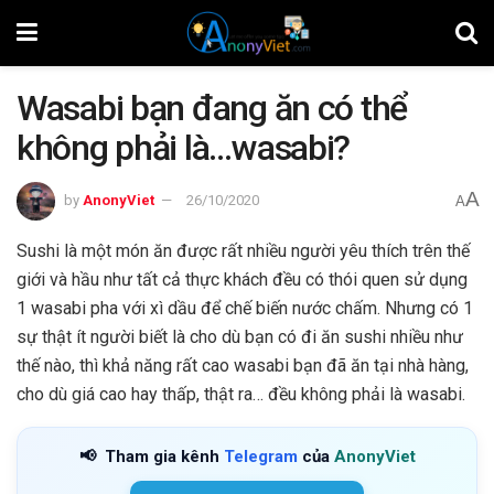
Wasabi bạn đang ăn có thể
không phải là…wasabi?
A
by
AnonyViet
26/10/2020
A
Sushi là một món ăn được rất nhiều người yêu thích trên thế
giới và hầu như tất cả thực khách đều có thói quen sử dụng
1 wasabi pha với xì dầu để chế biến nước chấm. Nhưng có 1
sự thật ít người biết là cho dù bạn có đi ăn sushi nhiều như
thế nào, thì khả năng rất cao wasabi bạn đã ăn tại nhà hàng,
cho dù giá cao hay thấp, thật ra… đều không phải là wasabi.
📢
Tham gia kênh
Telegram
của
AnonyViet