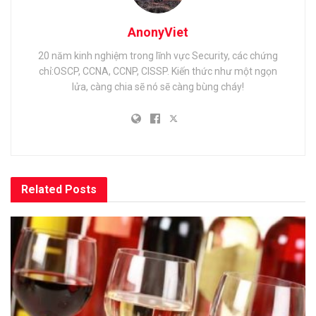
AnonyViet
20 năm kinh nghiệm trong lĩnh vực Security, các chứng
chỉ:OSCP, CCNA, CCNP, CISSP. Kiến thức như một ngọn
lửa, càng chia sẽ nó sẽ càng bùng cháy!
Related
Posts