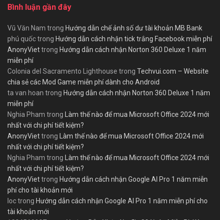
Bình luận gần đây
Vũ Văn Nam
trong
Hướng dẫn chế ảnh số dư tài khoản MB Bank
phú quốc
trong
Hướng dẫn cách nhận tick trắng Facebook miễn phí
AnonyViet
trong
Hướng dẫn cách nhận Norton 360 Deluxe 1 năm
miễn phí
Colonia del Sacramento Lighthouse
trong
Techvui.com – Website
chia sẻ các Mod Game miễn phí dành cho Android
ta van hoan
trong
Hướng dẫn cách nhận Norton 360 Deluxe 1 năm
miễn phí
Nghia Pham
trong
Làm thế nào để mua Microsoft Office 2024 mới
nhất với chi phí tiết kiệm?
AnonyViet
trong
Làm thế nào để mua Microsoft Office 2024 mới
nhất với chi phí tiết kiệm?
Nghia Pham
trong
Làm thế nào để mua Microsoft Office 2024 mới
nhất với chi phí tiết kiệm?
AnonyViet
trong
Hướng dẫn cách nhận Google AI Pro 1 năm miễn
phí cho tài khoản mới
loc
trong
Hướng dẫn cách nhận Google AI Pro 1 năm miễn phí cho
tài khoản mới