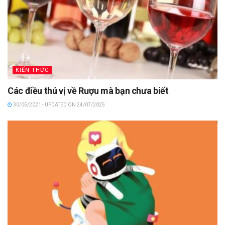
KIẾN THỨC
Các điều thú vị về Rượu mà bạn chưa biết
30/05/2021 - UPDATED ON 24/07/2025