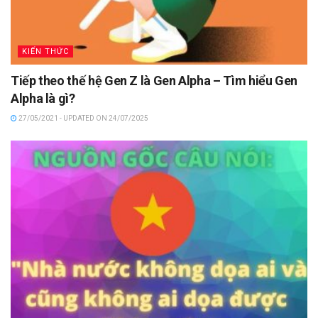
KIẾN THỨC
Tiếp theo thế hệ Gen Z là Gen Alpha – Tìm hiểu Gen
Alpha là gì?
27/05/2021 - UPDATED ON 24/07/2025