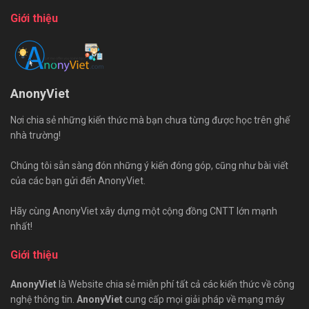
Giới thiệu
AnonyViet
Nơi chia sẻ những kiến thức mà bạn chưa từng được học trên ghế
nhà trường!
Chúng tôi sẵn sàng đón những ý kiến đóng góp, cũng như bài viết
của các bạn gửi đến AnonyViet.
Hãy cùng AnonyViet xây dựng một cộng đồng CNTT lớn mạnh
nhất!
Giới thiệu
AnonyViet
là Website chia sẻ miễn phí tất cả các kiến thức về công
nghệ thông tin.
AnonyViet
cung cấp mọi giải pháp về mạng máy