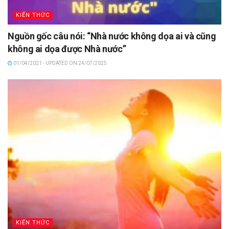
KIẾN THỨC
Nguồn gốc câu nói: “Nhà nước không dọa ai và cũng
không ai dọa được Nhà nước”
01/04/2021 - UPDATED ON 24/07/2025
KIẾN THỨC