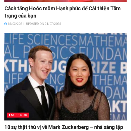
Cách tăng Hoóc môm Hạnh phúc để Cải thiện Tâm
trạng của bạn
15/03/2021 - UPDATED ON 24/07/2025
FACEBOOK
10 sự thật thú vị về Mark Zuckerberg – nhà sáng lập