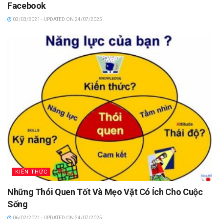
Facebook
03/03/2021 - UPDATED ON 24/07/2025
KIẾN THỨC
Những Thói Quen Tốt Và Mẹo Vặt Có Ích Cho Cuộc
Sống
06/02/2021 - UPDATED ON 24/07/2025