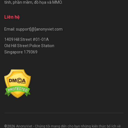
tính, phần mềm, đồ họa và MMO.
Liên hệ
Email: support[@]anonyviet.com
1409 Hill Street #01-01A
Old Hill Street Police Station
Singapore 179369
©2026
AnonyViet - Chúng tôi mang đến cho bạn những kiến thức bổ ích về