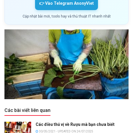
👉 Vào Telegram AnonyViet
Cập nhật bài mới, tools hay và thủ thuật IT nhanh nhất
Các bài viết liên quan
Các điều thú vị về Rượu mà bạn chưa biết
30/05/2021 - UPDATED ON 24/07/2025