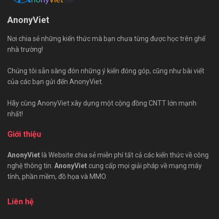
AnonyViet
Nơi chia sẻ những kiến thức mà bạn chưa từng được học trên ghế
nhà trường!
Chúng tôi sẵn sàng đón những ý kiến đóng góp, cũng như bài viết
của các bạn gửi đến AnonyViet.
Hãy cùng AnonyViet xây dựng một cộng đồng CNTT lớn mạnh
nhất!
Giới thiệu
AnonyViet
là Website chia sẻ miễn phí tất cả các kiến thức về công
nghệ thông tin.
AnonyViet
cung cấp mọi giải pháp về mạng máy
tính, phần mềm, đồ họa và MMO.
Liên hệ