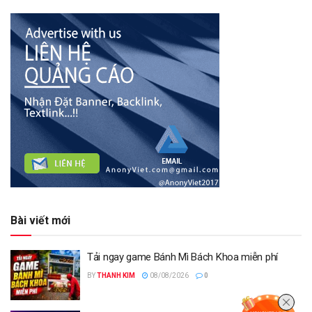
Bài viết mới
Tải ngay game Bánh Mì Bách Khoa miễn phí
BY
THANH KIM
08/08/2026
0