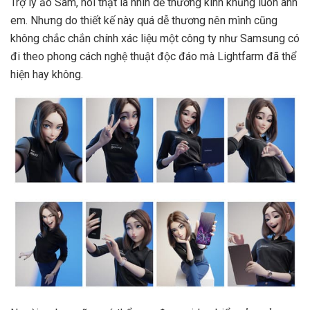
Trợ lý ảo Sam, nói thật là nhìn dễ thương kinh khủng luôn anh
em. Nhưng do thiết kế này quá dễ thương nên mình cũng
không chắc chắn chính xác liệu một công ty như Samsung có
đi theo phong cách nghệ thuật độc đáo mà Lightfarm đã thể
hiện hay không.