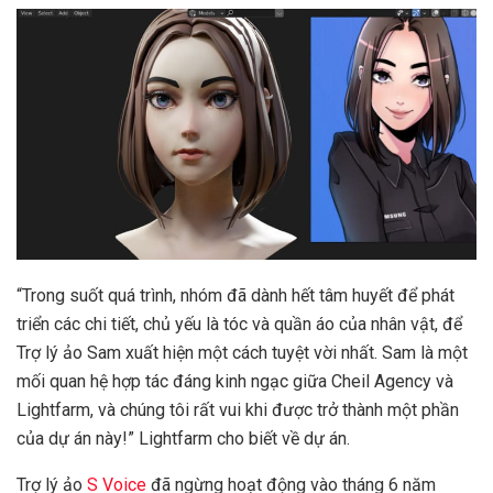
“Trong suốt quá trình, nhóm đã dành hết tâm huyết để phát
triển các chi tiết, chủ yếu là tóc và quần áo của nhân vật, để
Trợ lý ảo Sam xuất hiện một cách tuyệt vời nhất. Sam là một
mối quan hệ hợp tác đáng kinh ngạc giữa Cheil Agency và
Lightfarm, và chúng tôi rất vui khi được trở thành một phần
của dự án này!” Lightfarm cho biết về dự án.
Trợ lý ảo
S Voice
đã ngừng hoạt động vào tháng 6 năm