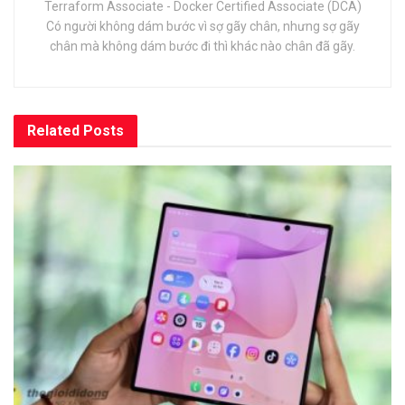
Terraform Associate - Docker Certified Associate (DCA)
Có người không dám bước vì sợ gãy chân, nhưng sợ gãy
chân mà không dám bước đi thì khác nào chân đã gãy.
Related
Posts