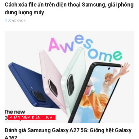
Cách xóa file ẩn trên điện thoại Samsung, giải phóng
dung lượng máy
27/07/2026
PHẦN MỀM ĐIỆN THOẠI
Đánh giá Samsung Galaxy A27 5G: Giống hệt Galaxy
A36?