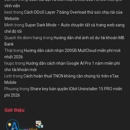
vĩnh viễn
best
trong
Cách DDoS Layer 7 bằng Overload thử sức chịu tải của
Website
Minh
trong
Super Dark Mode – Auto chuyển tất cả trang web sang
chế độ tối
Quach thi diem hang
trong
Hướng dẫn chế ảnh số dư tài khoản MB
Bank
Thái
trong
Hướng dẫn cách nhận 200GB MultCloud miễn phí mới
nhất 2026
hiupc
trong
Hướng dẫn cách nhận Google AI Pro 1 năm miễn phí
cho tài khoản mới
Linh
trong
Cách hoàn thuế TNCN không cần chứng từ trên eTax
Mobile
Phuong
trong
Share key bản quyền IObit Uninstaller 15 PRO miễn
phí 2026
Giới thiệu