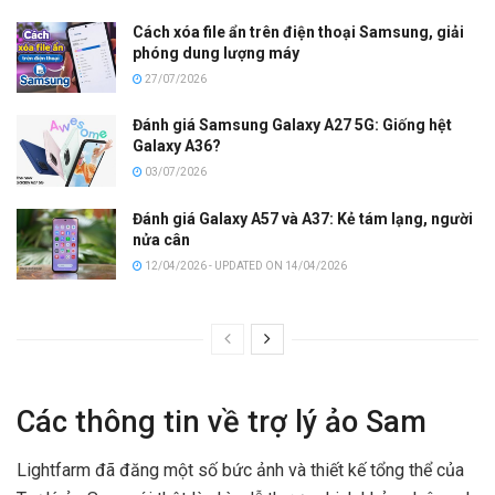
Cách xóa file ẩn trên điện thoại Samsung, giải
phóng dung lượng máy
27/07/2026
Đánh giá Samsung Galaxy A27 5G: Giống hệt
Galaxy A36?
03/07/2026
Đánh giá Galaxy A57 và A37: Kẻ tám lạng, người
nửa cân
12/04/2026 - UPDATED ON 14/04/2026
Các thông tin về trợ lý ảo Sam
Lightfarm đã đăng một số bức ảnh và thiết kế tổng thể của