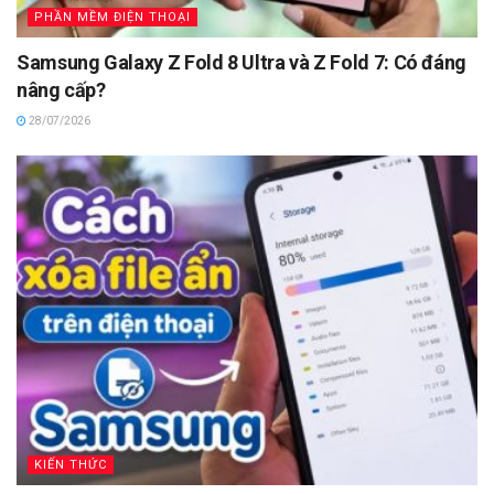
PHẦN MỀM ĐIỆN THOẠI
Samsung Galaxy Z Fold 8 Ultra và Z Fold 7: Có đáng
nâng cấp?
28/07/2026
KIẾN THỨC