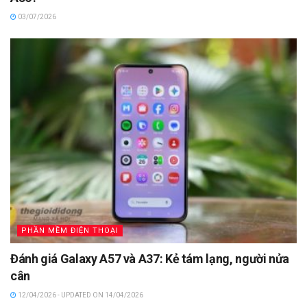
03/07/2026
PHẦN MỀM ĐIỆN THOẠI
Đánh giá Galaxy A57 và A37: Kẻ tám lạng, người nửa
cân
12/04/2026 - UPDATED ON 14/04/2026