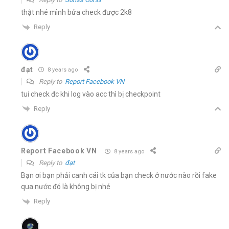
thật nhé mình bửa check được 2k8
Reply
đạt
8 years ago
Reply to
Report Facebook VN
tui check đc khi log vào acc thì bị checkpoint
Reply
Report Facebook VN
8 years ago
Reply to
đạt
Bạn ơi bạn phải canh cái tk của bạn check ở nước nào rồi fake
qua nước đó là không bị nhé
Reply