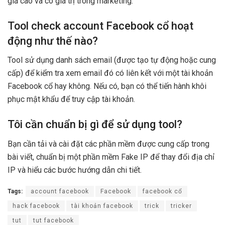
giá cao và có giá trị trong marketing.
Tool check account Facebook cổ hoạt
động như thế nào?
Tool sử dụng danh sách email (được tạo tự động hoặc cung
cấp) để kiểm tra xem email đó có liên kết với một tài khoản
Facebook cổ hay không. Nếu có, bạn có thể tiến hành khôi
phục mật khẩu để truy cập tài khoản.
Tôi cần chuẩn bị gì để sử dụng tool?
Bạn cần tải và cài đặt các phần mềm được cung cấp trong
bài viết, chuẩn bị một phần mềm Fake IP để thay đổi địa chỉ
IP và hiểu các bước hướng dẫn chi tiết.
Tags:
account facebook
Facebook
facebook cổ
hack facebook
tài khoản facebook
trick
tricker
tut
tut facebook