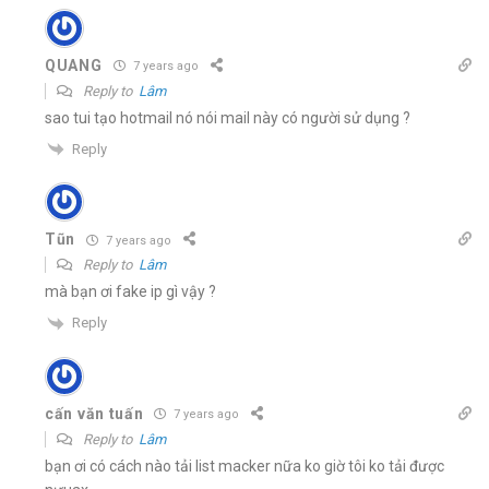
QUANG
7 years ago
Reply to
Lâm
sao tui tạo hotmail nó nói mail này có người sử dụng ?
Reply
Tũn
7 years ago
Reply to
Lâm
mà bạn ơi fake ip gì vậy ?
Reply
cấn văn tuấn
7 years ago
Reply to
Lâm
bạn ơi có cách nào tải list macker nữa ko giờ tôi ko tải được