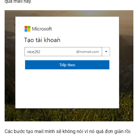
qua mail này.
Các bước tạo mail mình sẽ không nói vì nó quá đơn giản rồi.