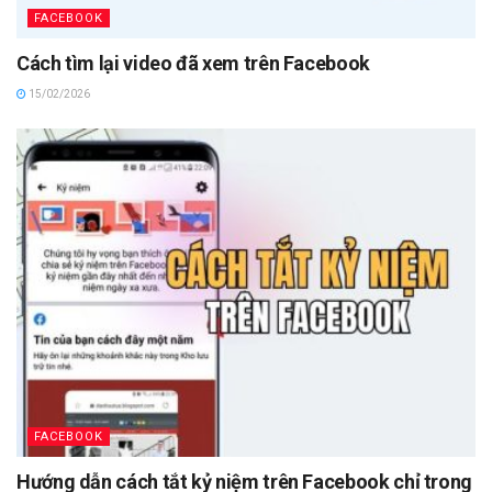
FACEBOOK
Cách tìm lại video đã xem trên Facebook
15/02/2026
FACEBOOK
Hướng dẫn cách tắt kỷ niệm trên Facebook chỉ trong