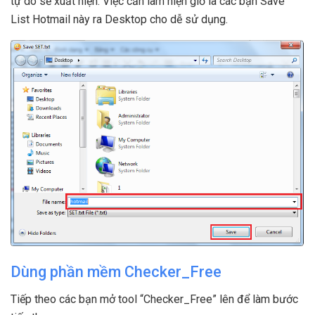
tự dò sẽ xuất hiện. Việc cần làm hiện giờ là các bạn Save
List Hotmail này ra Desktop cho dễ sử dụng.
Dùng phần mềm Checker_Free
Tiếp theo các bạn mở tool “Checker_Free” lên để làm bước