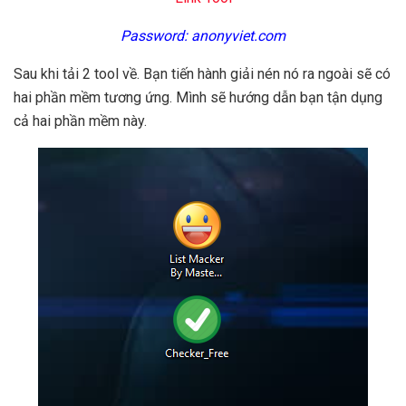
Password: anonyviet.com
Sau khi tải 2 tool về. Bạn tiến hành giải nén nó ra ngoài sẽ có
hai phần mềm tương ứng. Mình sẽ hướng dẫn bạn tận dụng
cả hai phần mềm này.