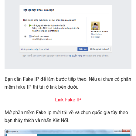
Bạn cần Fake IP để làm bước tiếp theo. Nếu ai chưa có phần
mềm fake IP thì tải ở link bên dưới.
Link Fake IP
Mở phần mềm Fake Ip mới tải về và chọn quốc gia tùy theo
bạn thấy thích và nhấn Kết Nối.