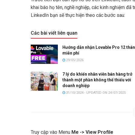
khai báo họ tên, nghề nghiệp, các kinh nghiệm đã
LinkedIn bạn sẽ thực hiện theo các bước sau:
Các bài viết liên quan
Hướng dẫn nhận Lovable Pro 12 thá
miễn phí
29/05/2026
7 lý do khiến nhân viên bán hàng trở
thành một phần không thể thiếu với
doanh nghiệp
31/10/2024 - UPDATED ON 24/07/2025
Truy cập vào Menu
Me -> View Profile