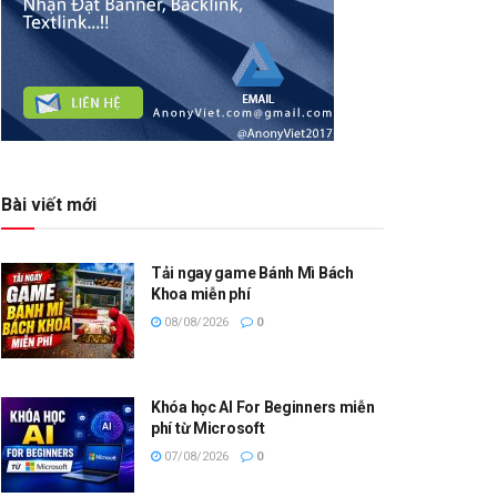
Bài viết mới
Tải ngay game Bánh Mì Bách
Khoa miễn phí
08/08/2026
0
Khóa học AI For Beginners miễn
phí từ Microsoft
07/08/2026
0