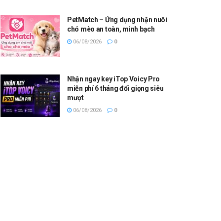
PetMatch – Ứng dụng nhận nuôi
chó mèo an toàn, minh bạch
06/08/2026
0
Nhận ngay key iTop Voicy Pro
miễn phí 6 tháng đổi giọng siêu
mượt
06/08/2026
0