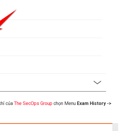
chỉ của
The SecOps Group
chọn Menu
Exam History ->