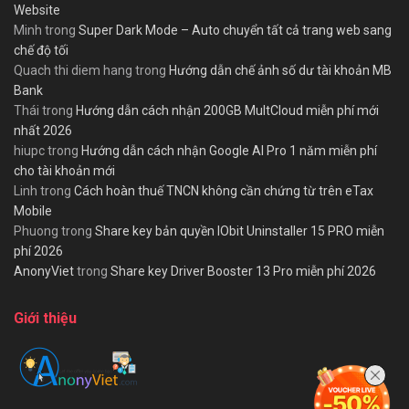
Website
Minh
trong
Super Dark Mode – Auto chuyển tất cả trang web sang
chế độ tối
Quach thi diem hang
trong
Hướng dẫn chế ảnh số dư tài khoản MB
Bank
Thái
trong
Hướng dẫn cách nhận 200GB MultCloud miễn phí mới
nhất 2026
hiupc
trong
Hướng dẫn cách nhận Google AI Pro 1 năm miễn phí
cho tài khoản mới
Linh
trong
Cách hoàn thuế TNCN không cần chứng từ trên eTax
Mobile
Phuong
trong
Share key bản quyền IObit Uninstaller 15 PRO miễn
phí 2026
AnonyViet
trong
Share key Driver Booster 13 Pro miễn phí 2026
Giới thiệu