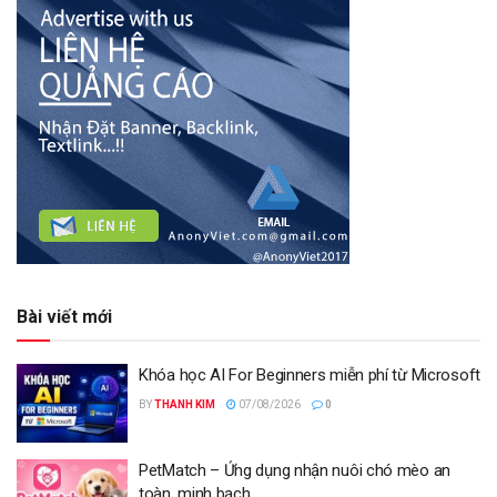
Bài viết mới
Khóa học AI For Beginners miễn phí từ Microsoft
BY
THANH KIM
07/08/2026
0
PetMatch – Ứng dụng nhận nuôi chó mèo an
toàn, minh bạch