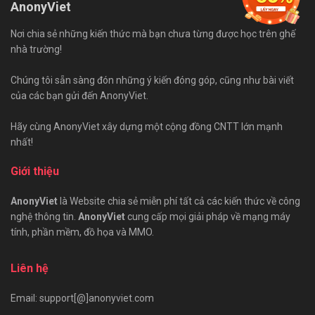
AnonyViet
Nơi chia sẻ những kiến thức mà bạn chưa từng được học trên ghế
nhà trường!
Chúng tôi sẵn sàng đón những ý kiến đóng góp, cũng như bài viết
của các bạn gửi đến AnonyViet.
Hãy cùng AnonyViet xây dựng một cộng đồng CNTT lớn mạnh
nhất!
Giới thiệu
AnonyViet
là Website chia sẻ miễn phí tất cả các kiến thức về công
nghệ thông tin.
AnonyViet
cung cấp mọi giải pháp về mạng máy
tính, phần mềm, đồ họa và MMO.
Liên hệ
Email: support[@]anonyviet.com