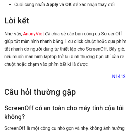
Cuối cùng nhấn
Apply
và
OK
để xác nhận thay đổi.
Lời kết
Như vậy,
AnonyViet
đã chia sẻ các bạn công cụ ScreenOff
giúp tắt màn hình nhanh bằng 1 cú click chuột hoặc qua phím
tắt nhanh do người dùng tự thiết lập cho ScreenOff. Bây giờ,
nếu muốn màn hình laptop trở lại bình thường bạn chỉ cần rê
chuột hoặc chạm vào phím bất kì là được.
N1412.
Câu hỏi thường gặp
ScreenOff có an toàn cho máy tính của tôi
không?
ScreenOff là một công cụ nhỏ gọn và nhẹ, không ảnh hưởng