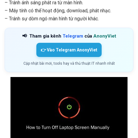
– Tránh ánh sáng phát ra từ màn hình.
– Máy tính có thể hoạt động, download, phát nhạc.
– Tránh sự dòm ngó màn hình từ người khác.
📢
Tham gia kênh
Telegram
của
AnonyViet
👉 Vào Telegram AnonyViet
Cập nhật bài mới, tools hay và thủ thuật IT nhanh nhất