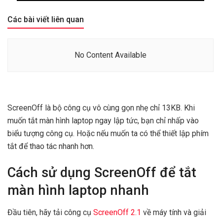
Các bài viết liên quan
No Content Available
ScreenOff là bộ công cụ vô cùng gọn nhẹ chỉ 13KB. Khi
muốn tắt màn hình laptop ngay lập tức, bạn chỉ nhấp vào
biểu tượng công cụ. Hoặc nếu muốn ta có thể thiết lập phím
tắt để thao tác nhanh hơn.
Cách sử dụng ScreenOff để tắt
màn hình laptop nhanh
Đầu tiên, hãy tải công cụ
ScreenOff 2.1
về máy tính và giải