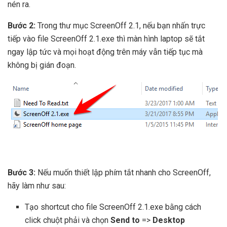
nén ra.
Bước 2:
Trong thư mục ScreenOff 2.1, nếu bạn nhấn trực
tiếp vào file ScreenOff 2.1.exe thì màn hình laptop sẽ tắt
ngay lập tức và mọi hoạt động trên máy vẫn tiếp tục mà
không bị gián đoạn.
Bước 3:
Nếu muốn thiết lập phím tắt nhanh cho ScreenOff,
hãy làm như sau:
Tạo shortcut cho file ScreenOff 2.1.exe bằng cách
click chuột phải và chọn
Send to
=>
Desktop