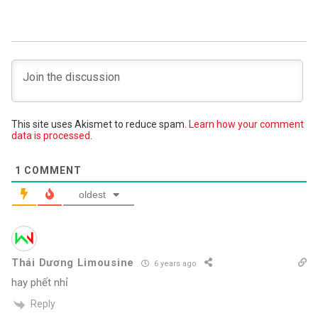
This site uses Akismet to reduce spam.
Learn how your comment
data is processed.
1
COMMENT
oldest
Thái Dương Limousine
6 years ago
hay phết nhỉ
Reply