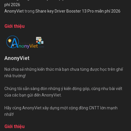
phí 2026
AnonyViet
trong
Share key Driver Booster 13 Pro miễn phí 2026
Giới thiệu
AnonyViet
Nơi chia sẻ những kiến thức mà bạn chưa từng được học trên ghế
nhà trường!
Chúng tôi sẵn sàng đón những ý kiến đóng góp, cũng như bài viết
của các bạn gửi đến AnonyViet.
Hãy cùng AnonyViet xây dựng một cộng đồng CNTT lớn mạnh
nhất!
Giới thiệu