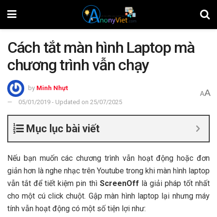
Cách tắt màn hình Laptop mà
chương trình vẫn chạy
by
Minh Nhựt
A
A
05/01/2019 - Updated on 25/07/2025
Mục lục bài viết
Nếu bạn muốn các chương trình vẫn hoạt động hoặc đơn
giản hơn là nghe nhạc trên Youtube trong khi màn hình laptop
vẫn tắt để tiết kiệm pin thì
ScreenOff
là giải pháp tốt nhất
cho một cú click chuột. Gập màn hình laptop lại nhưng máy
tính vẫn hoạt động có một số tiện lợi như: