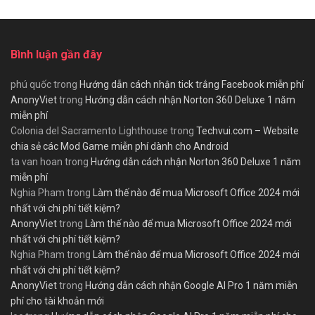
Bình luận gần đây
phú quốc
trong
Hướng dẫn cách nhận tick trắng Facebook miễn phí
AnonyViet
trong
Hướng dẫn cách nhận Norton 360 Deluxe 1 năm
miễn phí
Colonia del Sacramento Lighthouse
trong
Techvui.com – Website
chia sẻ các Mod Game miễn phí dành cho Android
ta van hoan
trong
Hướng dẫn cách nhận Norton 360 Deluxe 1 năm
miễn phí
Nghia Pham
trong
Làm thế nào để mua Microsoft Office 2024 mới
nhất với chi phí tiết kiệm?
AnonyViet
trong
Làm thế nào để mua Microsoft Office 2024 mới
nhất với chi phí tiết kiệm?
Nghia Pham
trong
Làm thế nào để mua Microsoft Office 2024 mới
nhất với chi phí tiết kiệm?
AnonyViet
trong
Hướng dẫn cách nhận Google AI Pro 1 năm miễn
phí cho tài khoản mới