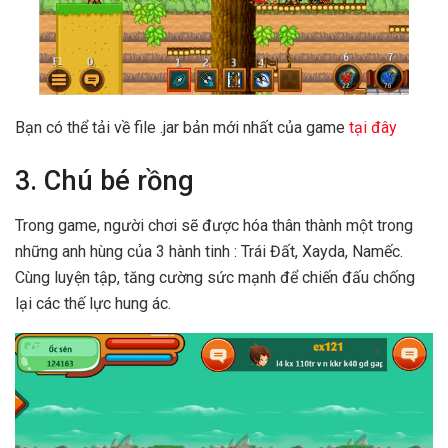
Bạn có thể tải về file .jar bản mới nhất của game
tại đây
3. Chú bé rồng
Trong game, người chơi sẽ được hóa thân thành một trong
những anh hùng của 3 hành tinh : Trái Đất, Xayda, Namếc.
Cùng luyện tập, tăng cường sức mạnh để chiến đấu chống
lại các thế lực hung ác.