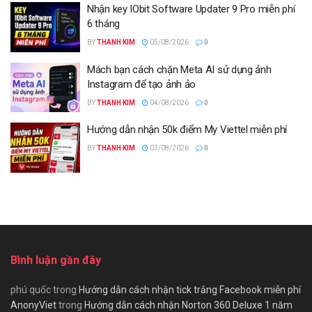
Nhận key IObit Software Updater 9 Pro miễn phí
6 tháng
BY
THANH KIM
05/08/2026
0
Mách bạn cách chặn Meta AI sử dụng ảnh
Instagram để tạo ảnh ảo
BY
THANH KIM
04/08/2026
0
Hướng dẫn nhận 50k điểm My Viettel miễn phí
BY
THANH KIM
03/08/2026
0
Bình luận gần đây
phú quốc
trong
Hướng dẫn cách nhận tick trắng Facebook miễn phí
AnonyViet
trong
Hướng dẫn cách nhận Norton 360 Deluxe 1 năm