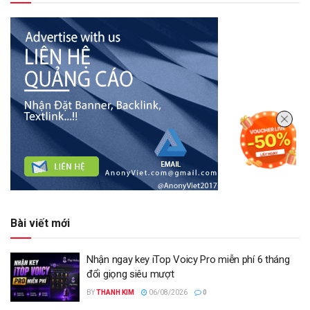
Bài viết mới
Nhận ngay key iTop Voicy Pro miễn phí 6 tháng
đổi giọng siêu mượt
BY
THANH KIM
06/08/2026
0