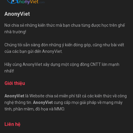
AnonyViet
Nơi chia sẻ những kiến thức mà bạn chưa từng được học trên ghế
nhà trường!
Chúng tôi sẵn sàng đón những ý kiến đóng góp, cũng như bài viết
của các bạn gửi đến AnonyViet.
Hãy cùng AnonyViet xây dựng một cộng đồng CNTT lớn mạnh
nhất!
Giới thiệu
AnonyViet
là Website chia sẻ miễn phí tất cả các kiến thức về công
nghệ thông tin.
AnonyViet
cung cấp mọi giải pháp về mạng máy
tính, phần mềm, đồ họa và MMO.
Liên hệ