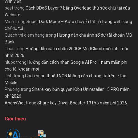
vĩnh viễn
best
trong
Cách DDoS Layer 7 bằng Overload thử sức chịu tải của
Website
Minh
trong
Super Dark Mode – Auto chuyển tất cả trang web sang
chế độ tối
Quach thi diem hang
trong
Hướng dẫn chế ảnh số dư tài khoản MB
Bank
Thái
trong
Hướng dẫn cách nhận 200GB MultCloud miễn phí mới
nhất 2026
hiupc
trong
Hướng dẫn cách nhận Google AI Pro 1 năm miễn phí
cho tài khoản mới
Linh
trong
Cách hoàn thuế TNCN không cần chứng từ trên eTax
Mobile
Phuong
trong
Share key bản quyền IObit Uninstaller 15 PRO miễn
phí 2026
AnonyViet
trong
Share key Driver Booster 13 Pro miễn phí 2026
Giới thiệu