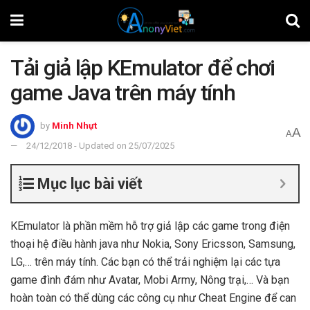
Tải giả lập KEmulator để chơi
game Java trên máy tính
by
Minh Nhựt
A
A
24/12/2018 - Updated on 25/07/2025
Mục lục bài viết
KEmulator là phần mềm hỗ trợ giả lập các game trong điện
thoại hệ điều hành java như Nokia, Sony Ericsson, Samsung,
LG,… trên máy tính. Các bạn có thể trải nghiệm lại các tựa
game đình đám như Avatar, Mobi Army, Nông trại,… Và bạn
hoàn toàn có thể dùng các công cụ như Cheat Engine để can