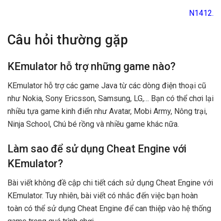
N1412.
Câu hỏi thường gặp
KEmulator hỗ trợ những game nào?
KEmulator hỗ trợ các game Java từ các dòng điện thoại cũ
như Nokia, Sony Ericsson, Samsung, LG,… Bạn có thể chơi lại
nhiều tựa game kinh điển như Avatar, Mobi Army, Nông trại,
Ninja School, Chú bé rồng và nhiều game khác nữa.
Làm sao để sử dụng Cheat Engine với
KEmulator?
Bài viết không đề cập chi tiết cách sử dụng Cheat Engine với
KEmulator. Tuy nhiên, bài viết có nhắc đến việc bạn hoàn
toàn có thể sử dụng Cheat Engine để can thiệp vào hệ thống