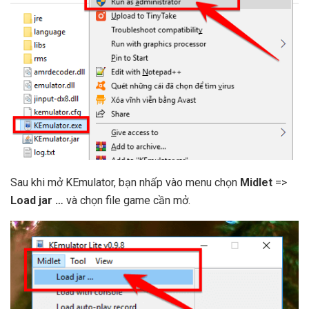
Sau khi mở KEmulator, bạn nhấp vào menu chọn
Midlet
=>
Load jar …
và chọn file game cần mở.