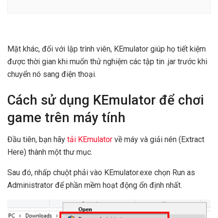
Mặt khác, đối với lập trình viên, KEmulator giúp họ tiết kiệm
được thời gian khi muốn thử nghiệm các tập tin .jar trước khi
chuyển nó sang điện thoại.
Cách sử dụng KEmulator để chơi
game trên máy tính
Đầu tiên, bạn hãy
tải KEmulator
về máy và giải nén (Extract
Here) thành một thư mục.
Sau đó, nhấp chuột phải vào KEmulator.exe chọn Run as
Administrator để phần mềm hoạt động ổn định nhất.