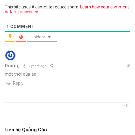
This site uses Akismet to reduce spam.
Learn how your comment
data is processed.
1
COMMENT
oldest
Dương
7 years ago
một thời của ae
Reply
Liên hệ Quảng Cáo