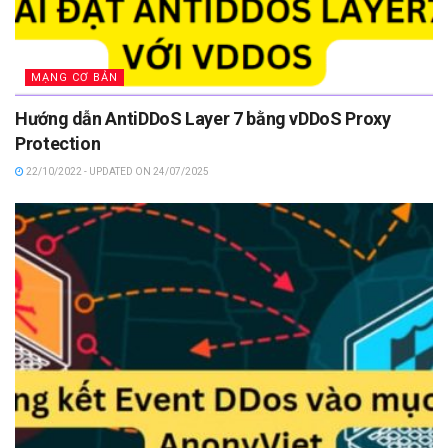
MẠNG CƠ BẢN
Hướng dẫn AntiDDoS Layer 7 bằng vDDoS Proxy
Protection
22/10/2022 - UPDATED ON 24/07/2025