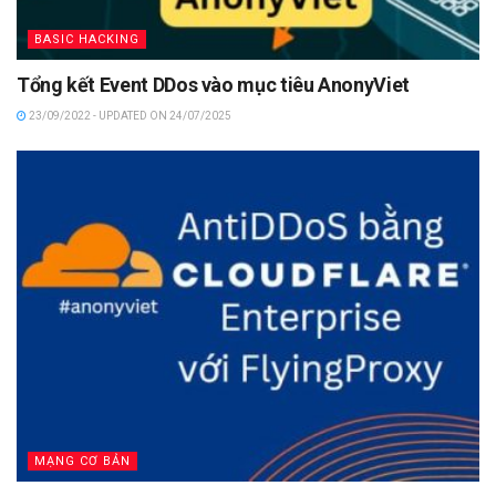
BASIC HACKING
Tổng kết Event DDos vào mục tiêu AnonyViet
23/09/2022 - UPDATED ON 24/07/2025
MẠNG CƠ BẢN