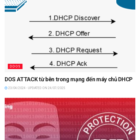
DDOS
DOS ATTACK từ bên trong mạng đến máy chủ DHCP
23/04/2024 - UPDATED ON 24/07/2025