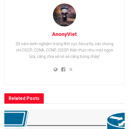
AnonyViet
20 năm kinh nghiệm trong lĩnh vực Security, các chứng
chỉ:OSCP, CCNA, CCNP, CISSP. Kiến thức như một ngọn
lửa, càng chia sẽ nó sẽ càng bùng cháy!
Related
Posts