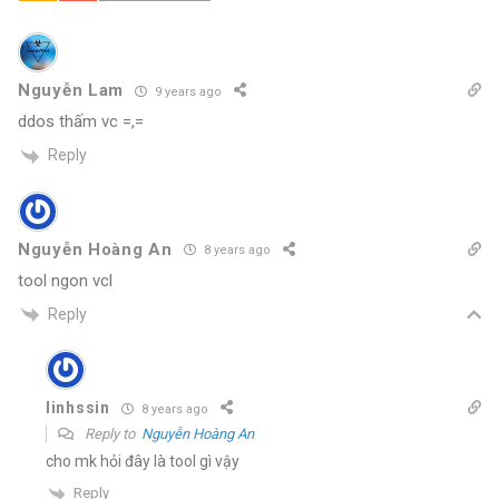
Nguyễn Lam
9 years ago
ddos thấm vc =,=
Reply
Nguyễn Hoàng An
8 years ago
tool ngon vcl
Reply
linhssin
8 years ago
Reply to
Nguyễn Hoàng An
cho mk hỏi đây là tool gì vậy
Reply