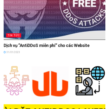
TIN TỨC
Dịch vụ “AntiDDoS miễn phí” cho các Website
31/01/2023