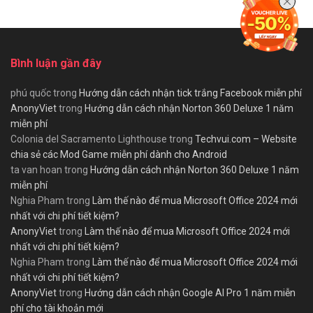
Bình luận gần đây
phú quốc
trong
Hướng dẫn cách nhận tick trắng Facebook miễn phí
AnonyViet
trong
Hướng dẫn cách nhận Norton 360 Deluxe 1 năm
miễn phí
Colonia del Sacramento Lighthouse
trong
Techvui.com – Website
chia sẻ các Mod Game miễn phí dành cho Android
ta van hoan
trong
Hướng dẫn cách nhận Norton 360 Deluxe 1 năm
miễn phí
Nghia Pham
trong
Làm thế nào để mua Microsoft Office 2024 mới
nhất với chi phí tiết kiệm?
AnonyViet
trong
Làm thế nào để mua Microsoft Office 2024 mới
nhất với chi phí tiết kiệm?
Nghia Pham
trong
Làm thế nào để mua Microsoft Office 2024 mới
nhất với chi phí tiết kiệm?
AnonyViet
trong
Hướng dẫn cách nhận Google AI Pro 1 năm miễn
phí cho tài khoản mới