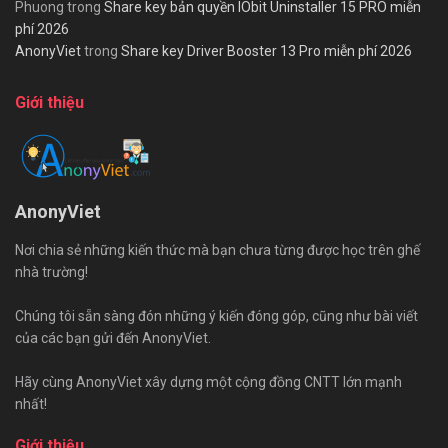
Phuong
trong
Share key bản quyền IObit Uninstaller 15 PRO miễn
phí 2026
AnonyViet
trong
Share key Driver Booster 13 Pro miễn phí 2026
Giới thiệu
AnonyViet
Nơi chia sẻ những kiến thức mà bạn chưa từng được học trên ghế
nhà trường!
Chúng tôi sẵn sàng đón những ý kiến đóng góp, cũng như bài viết
của các bạn gửi đến AnonyViet.
Hãy cùng AnonyViet xây dựng một cộng đồng CNTT lớn mạnh
nhất!
Giới thiệu