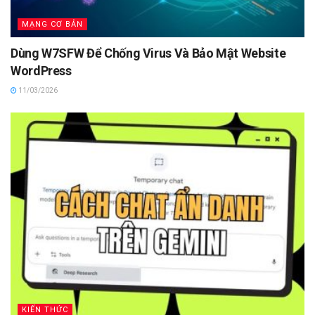
MẠNG CƠ BẢN
Dùng W7SFW Để Chống Virus Và Bảo Mật Website
WordPress
11/03/2026
KIẾN THỨC