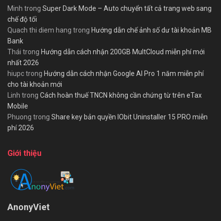
Minh
trong
Super Dark Mode – Auto chuyển tất cả trang web sang
chế độ tối
Quach thi diem hang
trong
Hướng dẫn chế ảnh số dư tài khoản MB
Bank
Thái
trong
Hướng dẫn cách nhận 200GB MultCloud miễn phí mới
nhất 2026
hiupc
trong
Hướng dẫn cách nhận Google AI Pro 1 năm miễn phí
cho tài khoản mới
Linh
trong
Cách hoàn thuế TNCN không cần chứng từ trên eTax
Mobile
Phuong
trong
Share key bản quyền IObit Uninstaller 15 PRO miễn
phí 2026
Giới thiệu
AnonyViet