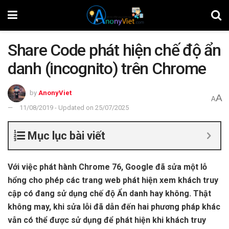
Share Code phát hiện chế độ ẩn
danh (incognito) trên Chrome
by
AnonyViet
A
A
11/08/2019 - Updated on 25/07/2025
Mục lục bài viết
Với việc phát hành Chrome 76, Google đã sửa một lỗ
hổng cho phép các trang web phát hiện xem khách truy
cập có đang sử dụng chế độ Ẩn danh hay không. Thật
không may, khi sửa lỗi đã dẫn đến hai phương pháp khác
vẫn có thể được sử dụng để phát hiện khi khách truy