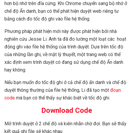
hơn bộ nhớ trên đĩa cứng. Khi Chrome chuyển sang bộ nhớ ở
chế độ Ẩn danh, bạn có thể phát hiện duyệt web riêng tư
bằng cách đo tốc độ ghi vào file hệ thống.
Phương pháp phát hiện mới này được phát hiện bởi nhà
nghiên cứu Jesse Li. Anh ta đã đo lường một loạt các hoạt
động ghi vào file hệ thống của trình duyệt. Dựa trên tốc độ
của những lần ghi, về mặt lý thuyết, một trang web có thể
xác định xem trình duyệt có đang sử dụng chế độ Ẩn danh
hay không.
Nếu bạn muốn đo tốc độ ghi ở cả chế độ ẩn danh và chế độ
duyệt thông thường của file hệ thống, Li đã tạo một
đoạn
code
mà bạn có thể thấy sự khác biệt về tốc độ ghi.
Download Code
Mở trình duyệt ở 2 chế độ và kiên nhẫn chờ đợi. Bạn sẽ thấy
kết quả ghi file sẽ khác nhau