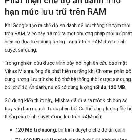
Phát hiện chế độ ẩn danh nhờ
hạn mức lưu trữ trên RAM
Khi Google tạo ra chế độ Ẩn danh sẽ lưu thông tin tạm thời
trên RAM. Việc này đã mở ra một phương pháp mới để phát
hiện nó dựa trên dung lượng lưu trữ trên RAM được trình
duyệt sử dụng.
Trong nghiên cứu được trình bày bởi nghiên cứu bảo mật
Vikas Mishra, ông đã phát hiện ra rằng khi Chrome phân bổ
dung lượng lưu trữ cho bộ nhớ hệ thống thời được sử dụng
bởi chế độ Ẩn danh, nó sẽ có dung lượng
tối đa 120 MB
.
Sử dụng kiến ​​thức này, Mishra đã đưa ra một kịch bản sẽ
truy vấn hạn ngạch được phân bổ. Cụ thể dung lượng file hệ
thống của trình duyệt được lưu trên RAM nếu:
120 MB trở xuống
, thì trình duyệt ở chế độ ẩn danh