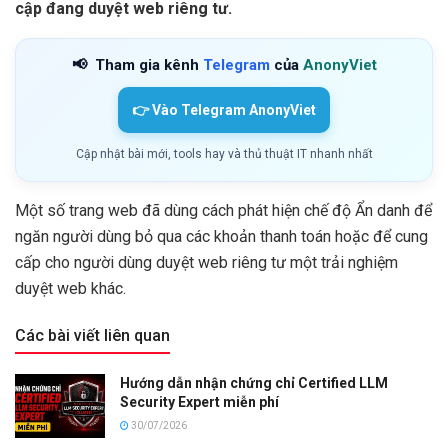
cập đang duyệt web riêng tư.
📢
Tham gia kênh
Telegram
của
AnonyViet
👉 Vào Telegram AnonyViet
Cập nhật bài mới, tools hay và thủ thuật IT nhanh nhất
Một số trang web đã dùng cách phát hiện chế độ Ẩn danh để
ngăn người dùng bỏ qua các khoản thanh toán hoặc để cung
cấp cho người dùng duyệt web riêng tư một trải nghiệm
duyệt web khác.
Các bài viết liên quan
Hướng dẫn nhận chứng chỉ Certified LLM
Security Expert miễn phí
30/07/2026