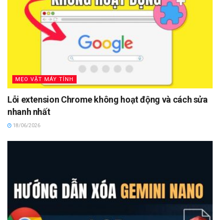
MẸO VẶT MÁY TÍNH
Lỗi extension Chrome không hoạt động và cách sửa
nhanh nhất
18/06/2026