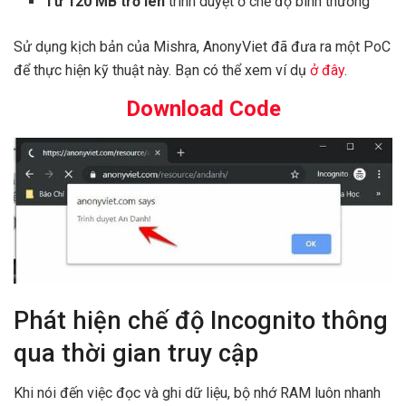
Từ 120 MB trở lên
trình duyệt ở chế độ bình thường
Sử dụng kịch bản của Mishra, AnonyViet đã đưa ra một PoC
để thực hiện kỹ thuật này. Bạn có thể xem ví dụ
ở đây
.
Download Code
Phát hiện chế độ Incognito thông
qua thời gian truy cập
Khi nói đến việc đọc và ghi dữ liệu, bộ nhớ RAM luôn nhanh