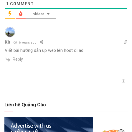
1
COMMENT
oldest
Kit
6 years ago
Viết bài hướng dẫn up web lên host đi ad
Reply
Liên hệ Quảng Cáo