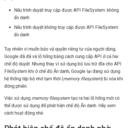
Nếu trình duyệt truy cập được API FileSystem: không
ẩn danh
Nếu trình duyệt không truy cập được API FileSystem:
ẩn danh
Tuy nhiên vì muốn bảo vệ quyền riêng tư của người dùng,
Google đã đã vá lỗ hổng bằng cách cung cấp API ở cả hai
chế độ duyệt. Nhưng thay vì sử dụng bộ lưu trữ đĩa cho API
FileSystem khi ở chế độ Ẩn danh, Google lại đang sử dụng
hệ thống tệp bộ nhớ tạm thời (
memory filesystem
) bị xóa khi
đóng phiên.
Việc sử dụng
memory filesystem
tạo ra hai lỗ hổng mới có
thể được sử dụng để phát hiện chế độ Ẩn danh. Hãy xem
cách hoạt động nhé.