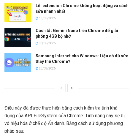
Lỗi extension Chrome không hoạt động và cách
sửa nhanh nhất
18/06/2026
Cách tắt Gemini Nano trên Chrome để giải
phóng 4GB bộ nhớ
30/05/2026
Samsung Internet cho Windows: Liệu có đủ sức
thay thế Chrome?
23/03/2026
Điều này đã được thực hiện bằng cách kiểm tra tính khả
dụng của API FileSystem của Chrome. Tính năng này sẽ bị
vô hiệu hóa ở chế độ Ẩn danh. Bằng cách sử dụng phương
pháp sau: