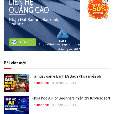
Bài viết mới
Tải ngay game Bánh Mì Bách Khoa miễn phí
BY
THANH KIM
08/08/2026
0
Khóa học AI For Beginners miễn phí từ Microsoft
BY
THANH KIM
07/08/2026
0