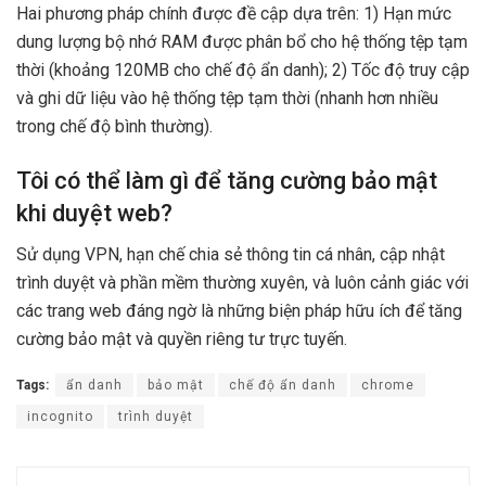
Hai phương pháp chính được đề cập dựa trên: 1) Hạn mức
dung lượng bộ nhớ RAM được phân bổ cho hệ thống tệp tạm
thời (khoảng 120MB cho chế độ ẩn danh); 2) Tốc độ truy cập
và ghi dữ liệu vào hệ thống tệp tạm thời (nhanh hơn nhiều
trong chế độ bình thường).
Tôi có thể làm gì để tăng cường bảo mật
khi duyệt web?
Sử dụng VPN, hạn chế chia sẻ thông tin cá nhân, cập nhật
trình duyệt và phần mềm thường xuyên, và luôn cảnh giác với
các trang web đáng ngờ là những biện pháp hữu ích để tăng
cường bảo mật và quyền riêng tư trực tuyến.
Tags:
ẩn danh
bảo mật
chế độ ẩn danh
chrome
incognito
trình duyệt