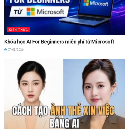
KIẾN THỨC
Khóa học AI For Beginners miễn phí từ Microsoft
07/08/2026