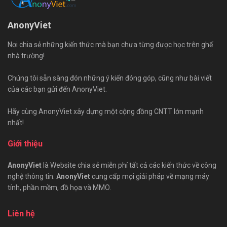
AnonyViet
Nơi chia sẻ những kiến thức mà bạn chưa từng được học trên ghế
nhà trường!
Chúng tôi sẵn sàng đón những ý kiến đóng góp, cũng như bài viết
của các bạn gửi đến AnonyViet.
Hãy cùng AnonyViet xây dựng một cộng đồng CNTT lớn mạnh
nhất!
Giới thiệu
AnonyViet
là Website chia sẻ miễn phí tất cả các kiến thức về công
nghệ thông tin.
AnonyViet
cung cấp mọi giải pháp về mạng máy
tính, phần mềm, đồ họa và MMO.
Liên hệ