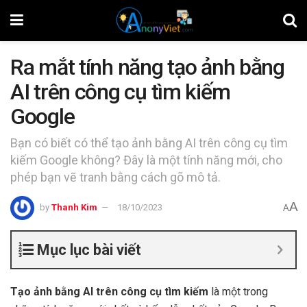
Ra mắt tính năng tạo ảnh bằng
AI trên công cụ tìm kiếm
Google
Bạn có biết có thể tạo ảnh bằng AI trên công cụ tìm
kiếm Google không? Đây là một tính năng mới, cho
phép bạn vẽ tranh bằng cách gõ mô tả.
A
by
Thanh Kim
18/10/2023
A
Mục lục bài viết
Tạo ảnh bằng AI trên công cụ tìm kiếm
là một trong