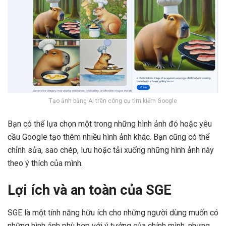
Tạo ảnh bằng AI trên công cụ tìm kiếm Google
Bạn có thể lựa chọn một trong những hình ảnh đó hoặc yêu
cầu Google tạo thêm nhiều hình ảnh khác. Bạn cũng có thể
chỉnh sửa, sao chép, lưu hoặc tải xuống những hình ảnh này
theo ý thích của mình.
Lợi ích và an toàn của SGE
SGE là một tính năng hữu ích cho những người dùng muốn có
những hình ảnh phù hợp với ý tưởng của chính mình, nhưng