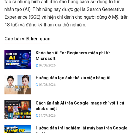
tạo ra những hình ảnh độc đáo bằng cách sử dụng trí tuệ
nhân tạo (AI). Tính năng này được gọi là Search Generative
Experience (SGE) và hiện chỉ dành cho người dùng ở Mỹ, trên
18 tuổi và đăng ký tham gia thử nghiệm.
Các bài viết liên quan
Khóa học AI For Beginners miễn phí từ
Microsoft
07/08/2026
Hướng dẫn tạo ảnh thẻ xin việc bằng AI
01/08/2026
Cách ẩn ảnh AI trên Google Image chỉ với 1 cú
click chuột
31/07/2026
Hướng dẫn trải nghiệm lái máy bay trên Google