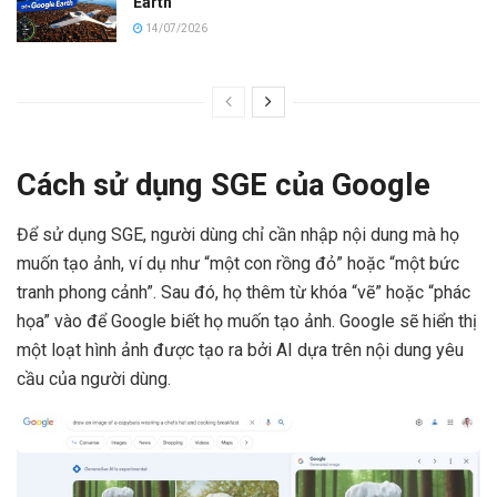
Earth
14/07/2026
Cách sử dụng SGE của Google
Để sử dụng SGE, người dùng chỉ cần nhập nội dung mà họ
muốn tạo ảnh, ví dụ như “một con rồng đỏ” hoặc “một bức
tranh phong cảnh”. Sau đó, họ thêm từ khóa “vẽ” hoặc “phác
họa” vào để Google biết họ muốn tạo ảnh. Google sẽ hiển thị
một loạt hình ảnh được tạo ra bởi AI dựa trên nội dung yêu
cầu của người dùng.