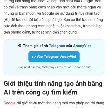
những tính năng mới nhất và hấp dẫn nhất của Google. Bạn
có thể vẽ tranh bằng cách nhập vào một câu mô tả ngắn về
những gì bạn muốn, và Google sẽ sử dụng trí tuệ nhân tạo
(AI) để tạo ra một bức ảnh phù hợp. Bạn có thể tạo ra những
bức ảnh theo phong cách nghệ thuật khác nhau, từ minh họa
đến phong cảnh, từ hoạt hình đến chân dung.
📢
Tham gia kênh
Telegram
của
AnonyViet
👉 Vào Telegram AnonyViet
Cập nhật bài mới, tools hay và thủ thuật IT nhanh nhất
Giới thiệu tính năng tạo ảnh bằng
AI trên công cụ tìm kiếm
Google
đã giới thiệu một tính năng mới cho phép người dùng