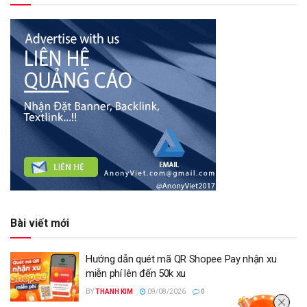
Bài viết mới
Hướng dẫn quét mã QR Shopee Pay nhận xu
miễn phí lên đến 50k xu
BY
THANH KIM
09/08/2026
0