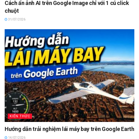
Cách ẩn ảnh AI trên Google Image chỉ với 1 cú click
chuột
31/07/2026
KIẾN THỨC
Hướng dẫn trải nghiệm lái máy bay trên Google Earth
14/07/2026