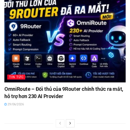
TIN TỨC
OmniRoute – Đối thủ của 9Router chính thức ra mắt,
hỗ trợ hơn 230 AI Provider
29/06/2026