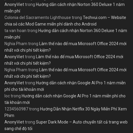
AnonyViet
trong
Hướng dẫn cách nhận Norton 360 Deluxe 1 năm
miễn phí
Colonia del Sacramento Lighthouse
trong
Techvui.com – Website
chia sẻ các Mod Game miễn phí dành cho Android
ta van hoan
trong
Hướng dẫn cách nhận Norton 360 Deluxe 1 năm
miễn phí
Nghia Pham
trong
Làm thế nào để mua Microsoft Office 2024 mới
nhất với chi phí tiết kiệm?
AnonyViet
trong
Làm thế nào để mua Microsoft Office 2024 mới
nhất với chi phí tiết kiệm?
Nghia Pham
trong
Làm thế nào để mua Microsoft Office 2024 mới
nhất với chi phí tiết kiệm?
AnonyViet
trong
Hướng dẫn cách nhận Google AI Pro 1 năm miễn
phí cho tài khoản mới
loc
trong
Hướng dẫn cách nhận Google AI Pro 1 năm miễn phí cho
tài khoản mới
1234560987
trong
Hướng Dẫn Nhận Netflix 30 Ngày Miễn Phí Xem
Phim
AnonyViet
trong
Super Dark Mode – Auto chuyển tất cả trang web
sang chế độ tối