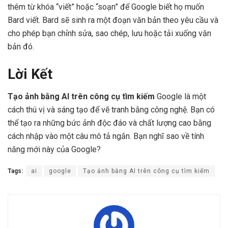
thêm từ khóa “viết” hoặc “soạn” để Google biết họ muốn
Bard viết. Bard sẽ sinh ra một đoạn văn bản theo yêu cầu và
cho phép bạn chỉnh sửa, sao chép, lưu hoặc tải xuống văn
bản đó.
Lời Kết
Tạo ảnh bằng AI trên công cụ tìm kiếm
Google là một
cách thú vị và sáng tạo để vẽ tranh bằng công nghệ. Bạn có
thể tạo ra những bức ảnh độc đáo và chất lượng cao bằng
cách nhập vào một câu mô tả ngắn. Bạn nghĩ sao về tính
năng mới này của Google?
Tags:
ai
google
Tạo ảnh bằng AI trên công cụ tìm kiếm