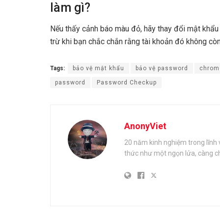
làm gì?
Nếu thấy cảnh báo màu đỏ, hãy thay đổi mật khẩu 
trừ khi bạn chắc chắn rằng tài khoản đó không còn
Tags:
bảo vệ mật khẩu
bảo vệ password
chrom
password
Password Checkup
AnonyViet
20 năm kinh nghiệm trong lĩnh 
thức như một ngọn lửa, càng ch