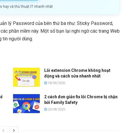
ls hay và thủ thuật IT nhanh nhất
uản lý Password của bên thứ ba như: Sticky Password,
các phần mềm này. Một số bạn lại nghi ngờ các trang Web
g tin người dùng.
Lỗi extension Chrome không hoạt
động và cách sửa nhanh nhất
18/06/2026
để
2 cách đơn giản fix lỗi Chrome bị chặn
bởi Family Safety
25/08/2025