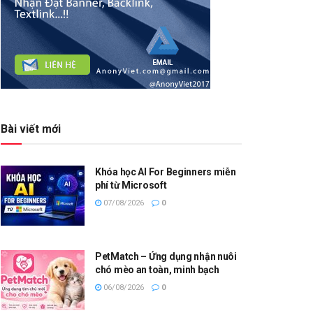
Bài viết mới
Khóa học AI For Beginners miễn
phí từ Microsoft
07/08/2026
0
PetMatch – Ứng dụng nhận nuôi
chó mèo an toàn, minh bạch
06/08/2026
0