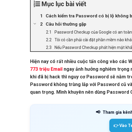
Mục lục bài viết
Cách kiểm tra Password có bị lộ không
Câu hỏi thường gặp
Password Checkup của Google có an toà
Tôi có cần phải cài đặt phần mềm nào k
Nếu Password Checkup phát hiện mật khẩu c
Hiện nay có rất nhiều cuộc tấn công vào các We
773 triệu Email
ngay ảnh hưởng nghiêm trọng n
khi đã bị hack thì nguy cơ Password sẽ nằm tr
Password không trùng lắp với Password cũ và t
quan trọng. Mình khuyên nên dùng Password 
📢
Tham gia kên
👉 Vào T