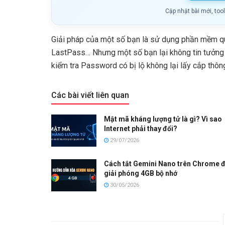
Cập nhật bài mới, too
Giải pháp của một số bạn là sử dụng phần mềm q
LastPass… Nhưng một số bạn lại không tin tưởng 
kiểm tra Password có bị lộ không lại lấy cắp thôn
Các bài viết liên quan
Mật mã kháng lượng tử là gì? Vì sao
Internet phải thay đổi?
29/07/2026
Cách tắt Gemini Nano trên Chrome 
giải phóng 4GB bộ nhớ
30/05/2026