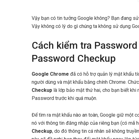
Vậy bạn có tin tưởng Google không? Bạn đang s
Vậy không có lý do gì chúng ta không sử dụng Go
Cách kiểm tra Password 
Password Checkup
Google Chrome
đã có hỗ trợ quản lý mật khẩu tíc
người dùng và mật khẩu bằng chính Chrome. Chứ
Checkup
là lớp bảo mật thứ hai, cho bạn biết kh
Password trước khi quá muộn.
Để tìm ra mật khẩu nào an toàn, Google giữ một c
nó với thông tin đăng nhập của riêng bạn (có mã h
Checkup
, do đó thông tin cá nhân sẽ không truyền 