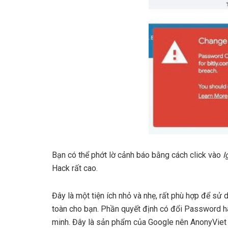
Bạn có thể phớt lờ cảnh báo bằng cách click vào
Ig
Hack rất cao.
Đây là một tiện ích nhỏ và nhẹ, rất phù hợp để sử
toàn cho bạn. Phần quyết định có đổi Password h
minh. Đây là sản phẩm của Google nên AnonyViet 