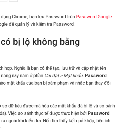
ử dụng Chrome, bạn lưu Password trên
Password Google
.
ogle để quản lý và kiểm tra Password.
có bị lộ không bằng
h hợp. Nghĩa là bạn có thể tạo, lưu trữ và cập nhật tên
c năng này năm ở phần
Cài đặt > Mật khẩu.
Password
i nào mật khẩu của bạn bị xâm phạm và nhắc bạn thay đổi
ơ sở dữ liệu được mã hóa các mật khẩu đã bị lộ và so sánh
óa). Việc so sánh thực tế được thực hiện bởi
Password
ra ngoài khi kiểm tra. Nếu tìm thấy kết quả khớp, tiện ích