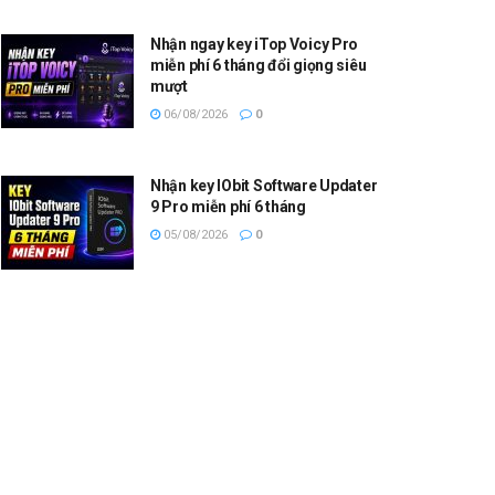
Nhận ngay key iTop Voicy Pro
miễn phí 6 tháng đổi giọng siêu
mượt
06/08/2026
0
Nhận key IObit Software Updater
9 Pro miễn phí 6 tháng
05/08/2026
0