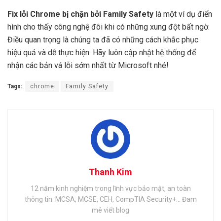
Fix lỗi Chrome bị chặn bởi Family Safety
là một ví dụ điển
hình cho thấy công nghệ đôi khi có những xung đột bất ngờ.
Điều quan trọng là chúng ta đã có những cách khắc phục
hiệu quả và dễ thực hiện. Hãy luôn cập nhật hệ thống để
nhận các bản vá lỗi sớm nhất từ Microsoft nhé!
Tags:
chrome
Family Safety
Thanh Kim
12 năm kinh nghiệm trong lĩnh vực bảo mật, an toàn
thông tin: MCSA, MCSE, CEH, CompTIA Security+... Đam
mê viết blog