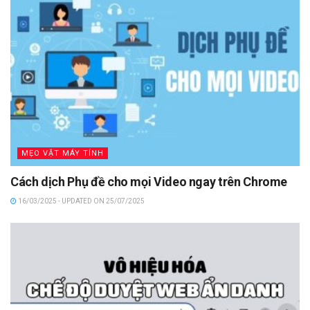
MẸO VẶT MÁY TÍNH
Cách dịch Phụ đề cho mọi Video ngay trên Chrome
16/03/2025 - UPDATED ON 25/07/2025