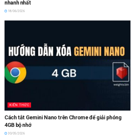
nhanh nhất
18/06/2026
KIẾN THỨC
Cách tắt Gemini Nano trên Chrome để giải phóng
4GB bộ nhớ
30/05/2026