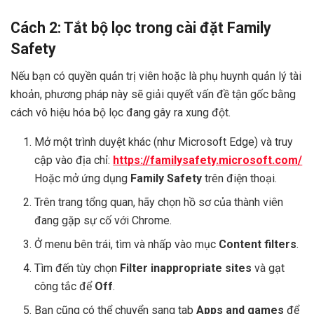
Cách 2: Tắt bộ lọc trong cài đặt Family
Safety
Nếu bạn có quyền quản trị viên hoặc là phụ huynh quản lý tài
khoản, phương pháp này sẽ giải quyết vấn đề tận gốc bằng
cách vô hiệu hóa bộ lọc đang gây ra xung đột.
Mở một trình duyệt khác (như Microsoft Edge) và truy
cập vào địa chỉ:
https://familysafety.microsoft.com/
Hoặc mở ứng dụng
Family Safety
trên điện thoại.
Trên trang tổng quan, hãy chọn hồ sơ của thành viên
đang gặp sự cố với Chrome.
Ở menu bên trái, tìm và nhấp vào mục
Content filters
.
Tìm đến tùy chọn
Filter inappropriate sites
và gạt
công tắc để
Off
.
Bạn cũng có thể chuyển sang tab
Apps and games
để