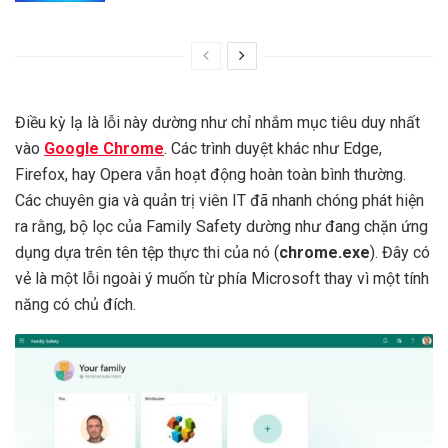
Điều kỳ lạ là lỗi này dường như chỉ nhắm mục tiêu duy nhất
vào
Google Chrome
. Các trình duyệt khác như Edge,
Firefox, hay Opera vẫn hoạt động hoàn toàn bình thường.
Các chuyên gia và quản trị viên IT đã nhanh chóng phát hiện
ra rằng, bộ lọc của Family Safety dường như đang chặn ứng
dụng dựa trên tên tệp thực thi của nó (
chrome.exe
). Đây có
vẻ là một lỗi ngoài ý muốn từ phía Microsoft thay vì một tính
năng có chủ đích.