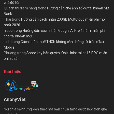
chế độ tối
Quach thi diem hang
trong
Hướng dẫn chế ảnh số dư tài khoản MB
Bank
Thái
trong
Hướng dẫn cách nhận 200GB MultCloud miễn phí mới
nhất 2026
hiupc
trong
Hướng dẫn cách nhận Google AI Pro 1 năm miễn phí
cho tài khoản mới
Linh
trong
Cách hoàn thuế TNCN không cần chứng từ trên eTax
Mobile
Phuong
trong
Share key bản quyền IObit Uninstaller 15 PRO miễn
phí 2026
Giới thiệu
AnonyViet
Nơi chia sẻ những kiến thức mà bạn chưa từng được học trên ghế