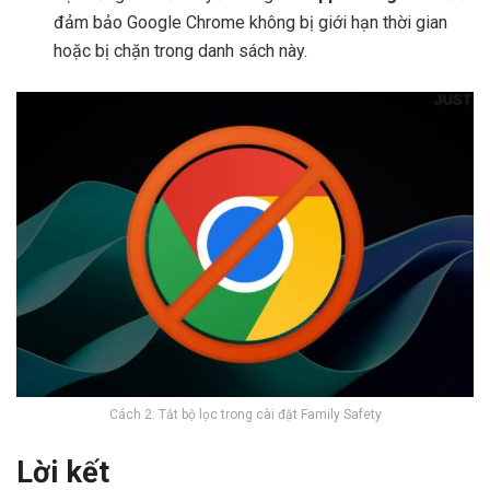
đảm bảo Google Chrome không bị giới hạn thời gian
hoặc bị chặn trong danh sách này.
Cách 2: Tắt bộ lọc trong cài đặt Family Safety
Lời kết