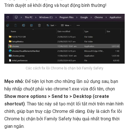
Trình duyệt sẽ khởi động và hoạt động bình thường!
Các cách fix lỗi Chrome bị chặn bởi Family Safety
Mẹo nhỏ:
Để tiện lợi hơn cho những lần sử dụng sau, bạn
hãy nhấp chuột phải vào chrome1.exe vừa đổi tên, chọn
Show more options > Send to > Desktop (create
shortcut)
. Thao tác này sẽ tạo một lối tắt mới trên màn hình
chính, giúp bạn truy cập Chrome dễ dàng. Đây là cách fix lỗi
Chrome bị chặn bởi Family Safety hiệu quả nhất trong thời
gian ngắn.