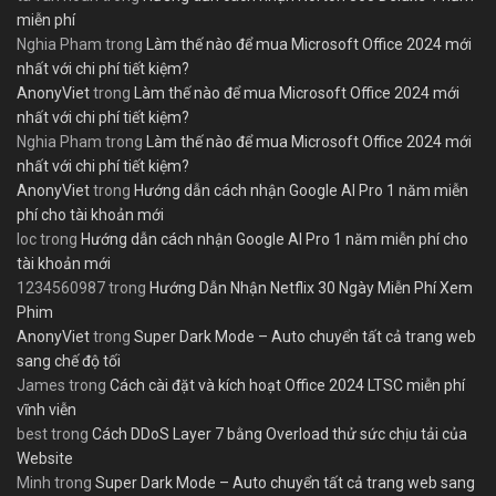
miễn phí
Nghia Pham
trong
Làm thế nào để mua Microsoft Office 2024 mới
nhất với chi phí tiết kiệm?
AnonyViet
trong
Làm thế nào để mua Microsoft Office 2024 mới
nhất với chi phí tiết kiệm?
Nghia Pham
trong
Làm thế nào để mua Microsoft Office 2024 mới
nhất với chi phí tiết kiệm?
AnonyViet
trong
Hướng dẫn cách nhận Google AI Pro 1 năm miễn
phí cho tài khoản mới
loc
trong
Hướng dẫn cách nhận Google AI Pro 1 năm miễn phí cho
tài khoản mới
1234560987
trong
Hướng Dẫn Nhận Netflix 30 Ngày Miễn Phí Xem
Phim
AnonyViet
trong
Super Dark Mode – Auto chuyển tất cả trang web
sang chế độ tối
James
trong
Cách cài đặt và kích hoạt Office 2024 LTSC miễn phí
vĩnh viễn
best
trong
Cách DDoS Layer 7 bằng Overload thử sức chịu tải của
Website
Minh
trong
Super Dark Mode – Auto chuyển tất cả trang web sang