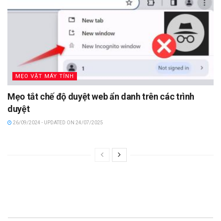
MẸO VẶT MÁY TÍNH
Mẹo tắt chế độ duyệt web ẩn danh trên các trình
duyệt
26/09/2024 - UPDATED ON 24/07/2025