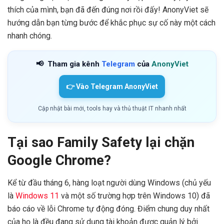
thích của mình, bạn đã đến đúng nơi rồi đấy! AnonyViet sẽ
hướng dẫn bạn từng bước để khắc phục sự cố này một cách
nhanh chóng.
📢
Tham gia kênh
Telegram
của
AnonyViet
👉 Vào Telegram AnonyViet
Cập nhật bài mới, tools hay và thủ thuật IT nhanh nhất
Tại sao Family Safety lại chặn
Google Chrome?
Kể từ đầu tháng 6, hàng loạt người dùng Windows (chủ yếu
là
Windows 11
và một số trường hợp trên Windows 10) đã
báo cáo về lỗi Chrome tự động đóng. Điểm chung duy nhất
của họ là đều đang sử dụng tài khoản được quản lý bởi