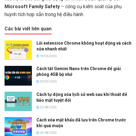
Microsoft Family Safety
– công cụ kiểm soát của phụ
huynh tích hợp sẵn trong hệ điều hành.
Các bài viết liên quan
Lỗi extension Chrome không hoạt động và cách
sửa nhanh nhất
18/06/2026
Cách tắt Gemini Nano trên Chrome để giải
phóng 4GB bộ nhớ
30/05/2026
Cách tự động xóa lịch sử web sau khi thoát để
bảo mật tuyệt đối
22/08/2025
Cách xóa mật khẩu đã lưu trên Chrome trước
khi quá muộn
05/08/2025