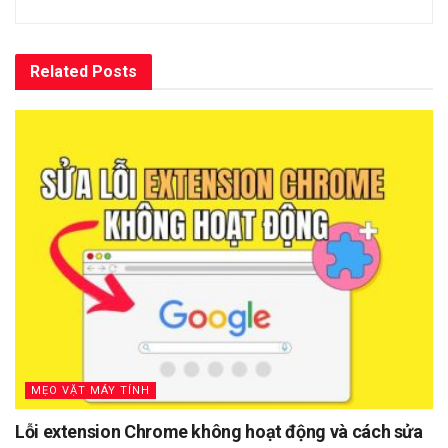
Related
Posts
MẸO VẶT MÁY TÍNH
Lỗi extension Chrome không hoạt động và cách sửa