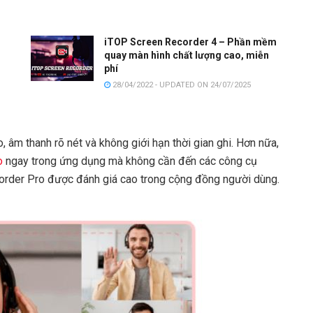
iTOP Screen Recorder 4 – Phần mềm
quay màn hình chất lượng cao, miễn
phí
28/04/2022 - UPDATED ON 24/07/2025
, âm thanh rõ nét và không giới hạn thời gian ghi. Hơn nữa,
o
ngay trong ứng dụng mà không cần đến các công cụ
corder Pro được đánh giá cao trong cộng đồng người dùng.