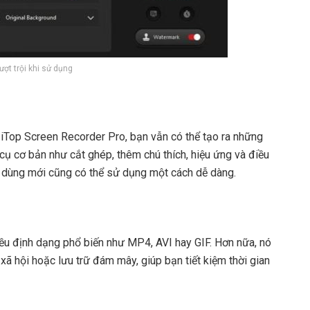
vượt trội khi sử dụng
 iTop Screen Recorder Pro, bạn vẫn có thể tạo ra những
 cơ bản như cắt ghép, thêm chú thích, hiệu ứng và điều
i dùng mới cũng có thể sử dụng một cách dễ dàng.
iều định dạng phổ biến như MP4, AVI hay GIF. Hơn nữa, nó
 xã hội hoặc lưu trữ đám mây, giúp bạn tiết kiệm thời gian