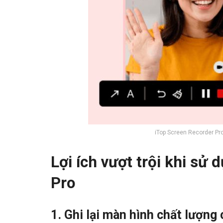
iTop Screen Recorder Pro
Lợi ích vượt trội khi sử
Pro
1. Ghi lại màn hình chất lượng