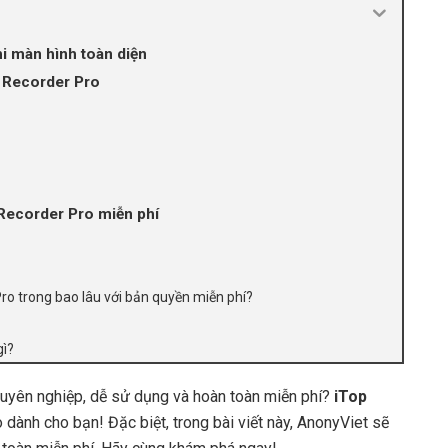
i màn hình toàn diện
n Recorder Pro
Recorder Pro miễn phí
ro trong bao lâu với bản quyền miễn phí?
gì?
uyên nghiệp, dễ sử dụng và hoàn toàn miễn phí?
iTop
 dành cho bạn! Đặc biệt, trong bài viết này, AnonyViet sẽ