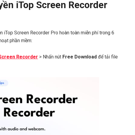
ền iTop Screen Recorder
yền iTop Screen Recorder Pro hoàn toàn miễn phí trong 6
h hoạt phần mềm:
Screen Recorder
> Nhấn nút
Free Download
để tải file