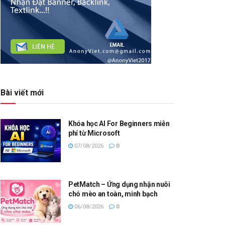
Bài viết mới
Khóa học AI For Beginners miễn
phí từ Microsoft
07/08/2026
0
PetMatch – Ứng dụng nhận nuôi
chó mèo an toàn, minh bạch
06/08/2026
0