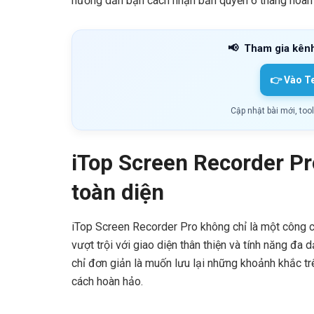
hướng dẫn bạn cách nhận bản quyền 6 tháng hoàn 
📢
Tham gia kên
👉 Vào T
Cập nhật bài mới, too
iTop Screen Recorder Pr
toàn diện
iTop Screen Recorder Pro không chỉ là một công 
vượt trội với giao diện thân thiện và tính năng đa
chỉ đơn giản là muốn lưu lại những khoảnh khắc 
cách hoàn hảo.