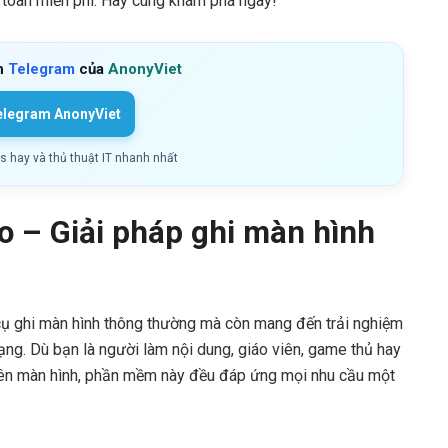
toàn miễn phí. Hãy cùng khám phá ngay!
h
Telegram
của
AnonyViet
elegram AnonyViet
ls hay và thủ thuật IT nhanh nhất
o – Giải pháp ghi màn hình
cụ ghi màn hình thông thường mà còn mang đến trải nghiệm
 dạng. Dù bạn là người làm nội dung, giáo viên, game thủ hay
trên màn hình, phần mềm này đều đáp ứng mọi nhu cầu một