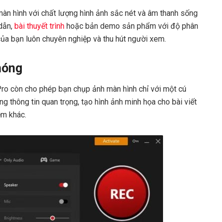
màn hình với chất lượng hình ảnh sắc nét và âm thanh sống
 dẫn,
bài thuyết trình
hoặc bản demo sản phẩm với độ phân
của bạn luôn chuyên nghiệp và thu hút người xem.
hóng
Pro còn cho phép bạn chụp ảnh màn hình chỉ với một cú
ng thông tin quan trọng, tạo hình ảnh minh họa cho bài viết
ềm khác.