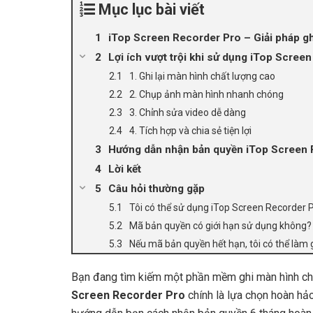
Mục lục bài viết
iTop Screen Recorder Pro – Giải pháp gh
Lợi ích vượt trội khi sử dụng iTop Scree
1. Ghi lại màn hình chất lượng cao
2. Chụp ảnh màn hình nhanh chóng
3. Chỉnh sửa video dễ dàng
4. Tích hợp và chia sẻ tiện lợi
Hướng dẫn nhận bản quyền iTop Screen 
Lời kết
Câu hỏi thường gặp
Tôi có thể sử dụng iTop Screen Recorder P
Mã bản quyền có giới hạn sử dụng không?
Nếu mã bản quyền hết hạn, tôi có thể làm 
Bạn đang tìm kiếm một phần mềm ghi màn hình ch
Screen Recorder Pro
chính là lựa chọn hoàn hảo