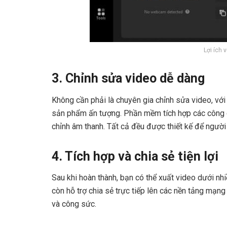
Lợi ích 
3. Chỉnh sửa video dễ dàng
Không cần phải là chuyên gia chỉnh sửa video, với
sản phẩm ấn tượng. Phần mềm tích hợp các công cụ
chỉnh âm thanh. Tất cả đều được thiết kế để ngườ
4. Tích hợp và chia sẻ tiện lợi
Sau khi hoàn thành, bạn có thể xuất video dưới nh
còn hỗ trợ chia sẻ trực tiếp lên các nền tảng mạng
và công sức.