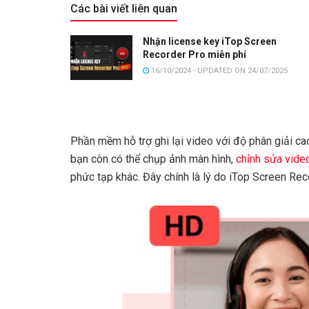
Các bài viết liên quan
Nhận license key iTop Screen
Recorder Pro miễn phí
16/10/2024 - UPDATED ON 24/07/2025
Phần mềm hỗ trợ ghi lại video với độ phân giải cao
bạn còn có thể chụp ảnh màn hình,
chỉnh sửa vide
phức tạp khác. Đây chính là lý do iTop Screen Re