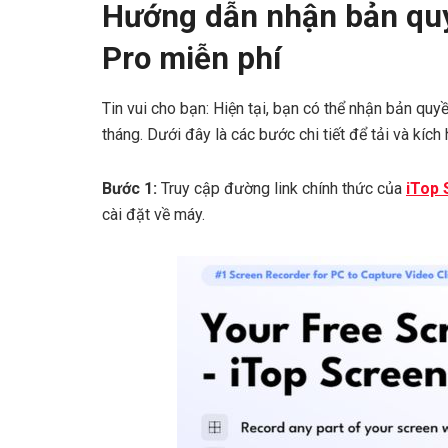
Hướng dẫn nhận bản quy
Pro miễn phí
Tin vui cho bạn: Hiện tại, bạn có thể nhận bản qu
tháng. Dưới đây là các bước chi tiết để tải và kíc
Bước 1:
Truy cập đường link chính thức của
iTop 
cài đặt về máy.