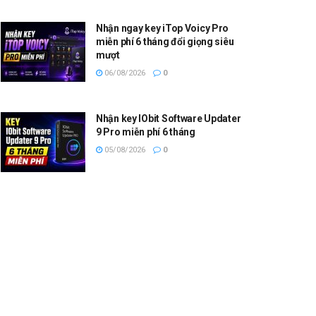
Nhận ngay key iTop Voicy Pro
miễn phí 6 tháng đổi giọng siêu
mượt
06/08/2026
0
Nhận key IObit Software Updater
9 Pro miễn phí 6 tháng
05/08/2026
0