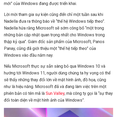
mới” của Windows đang được triển khai.
Lời mời tham gia sự kiện cũng đến chỉ một tuần sau khi
Nadella đưa ra thông báo về “thế hệ Windows tiếp theo”.
Nadella hứa rằng Microsoft sẽ sớm công bố “một trong
những bản cập nhật quan trọng nhất cho Windows trong
thập kỷ qua”. Giám đốc sản phẩm của Microsoft, Panos
Panay, cũng đã giới thiệu một “thế hệ tiếp theo” của
Windows vào đầu năm nay.
Nếu Microsoft thực sự sẵn sàng bỏ qua Windows 10 và
hướng tới Windows 11, người dùng chúng ta hy vọng có thể
sẽ thấy những thay đổi lớn về mặt hình ảnh, đồ họa, cũng
như là hiệu năng. Microsoft đã và đang làm việc trên một
phiên bản có tên mã là
Sun Valley
, mà công ty gọi là “sự thay
đổi toàn diện về mặt hình ảnh của Windows”.