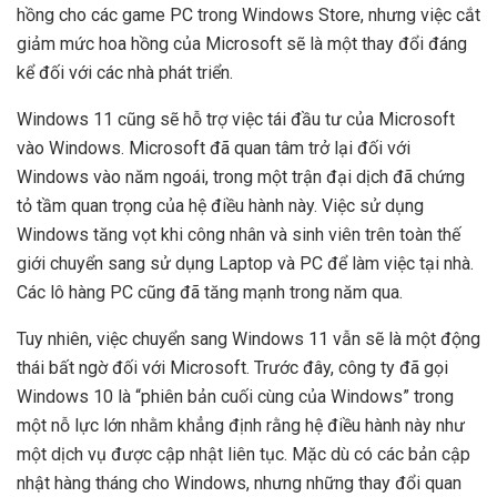
hồng cho các game PC trong Windows Store, nhưng việc cắt
giảm mức hoa hồng của Microsoft sẽ là một thay đổi đáng
kể đối với các nhà phát triển.
Windows 11 cũng sẽ hỗ trợ việc tái đầu tư của Microsoft
vào Windows. Microsoft đã quan tâm trở lại đối với
Windows vào năm ngoái, trong một trận đại dịch đã chứng
tỏ tầm quan trọng của hệ điều hành này. Việc sử dụng
Windows tăng vọt khi công nhân và sinh viên trên toàn thế
giới chuyển sang sử dụng Laptop và PC để làm việc tại nhà.
Các lô hàng PC cũng đã tăng mạnh trong năm qua.
Tuy nhiên, việc chuyển sang Windows 11 vẫn sẽ là một động
thái bất ngờ đối với Microsoft. Trước đây, công ty đã gọi
Windows 10 là “phiên bản cuối cùng của Windows” trong
một nỗ lực lớn nhằm khẳng định rằng hệ điều hành này như
một dịch vụ được cập nhật liên tục. Mặc dù có các bản cập
nhật hàng tháng cho Windows, nhưng những thay đổi quan