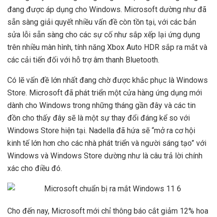
đang được áp dụng cho Windows. Microsoft dường như đã
sẵn sàng giải quyết nhiều vấn đề còn tồn tại, với các bản
sửa lỗi sẵn sàng cho các sự cố như sắp xếp lại ứng dụng
trên nhiều màn hình, tính năng Xbox Auto HDR sắp ra mắt và
các cải tiến đối với hỗ trợ âm thanh Bluetooth.
Có lẽ vấn đề lớn nhất đang chờ được khắc phục là Windows
Store. Microsoft đã phát triển một cửa hàng ứng dụng mới
dành cho Windows trong những tháng gần đây và các tin
đồn cho thấy đây sẽ là một sự thay đổi đáng kể so với
Windows Store hiện tại. Nadella đã hứa sẽ “mở ra cơ hội
kinh tế lớn hơn cho các nhà phát triển và người sáng tạo” với
Windows và Windows Store dường như là câu trả lời chính
xác cho điều đó.
Cho đến nay, Microsoft mới chỉ thông báo cắt giảm 12% hoa