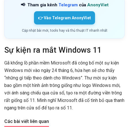
📢
Tham gia kênh
Telegram
của
AnonyViet
👉 Vào Telegram AnonyViet
Cập nhật bài mới, tools hay và thủ thuật IT nhanh nhất
Sự kiện ra mắt Windows 11
Gã khổng lồ phần mềm Microsoft đã công bố một sự kiện
Windows mới vào ngày 24 tháng 6, hứa hẹn sẽ cho thấy
“những gì tiếp theo dành cho Windows”. Thư mời sự kiện
bao gồm một hình ảnh trông giống như logo Windows mới,
với ánh sáng chiếu qua cửa sổ, tạo ra một đường viền trông
rất giống số 11. Mình nghĩ Microsoft đã cố tình bỏ qua thanh
ngang trên cửa sổ để tạo ra số 11.
Các bài viết liên quan