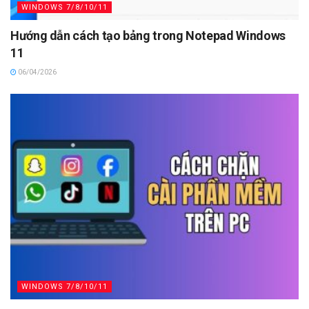
WINDOWS 7/8/10/11
Hướng dẫn cách tạo bảng trong Notepad Windows
11
06/04/2026
WINDOWS 7/8/10/11