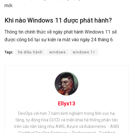
mới.
Khi nào Windows 11 được phát hành?
Thông tin chính thức về ngày phát hành Windows 11 sẽ
được công bố tại sự kiện ra mắt vào ngày 24 tháng 6.
Tags:
hệ điều hành
windows
windows 11
Ellyx13
DevOps với hơn 7 năm kinh nghiệm trong lĩnh vực hạ
tầng, tự động hóa CI/CD và triển khai hệ thống phân tán
trên các nền tảng như AWS, Azure và Kubernetes. - AWS
Certified DevOps Engineer – Professional - Certified