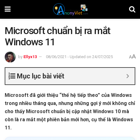
Microsoft chuẩn bị ra mắt
Windows 11
A
by
Ellyx13
08/06/2021 - Updated on 24/07/2025
A
Mục lục bài viết
Microsoft đã giới thiệu “thế hệ tiếp theo” của Windows
trong nhiều tháng qua, nhưng những gợi ý mới không chỉ
cho thấy Microsoft chuẩn bị cập nhật Windows 10 mà
còn là ra mắt một phiên bản mới hơn, cụ thể là Windows
11.