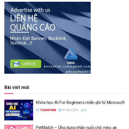
Bài viết mới
Khóa học AI For Beginners miễn phí từ Microsoft
BY
THANH KIM
07/08/2026
0
PetMatch – Ứng dụng nhận nuôi chó mèo an