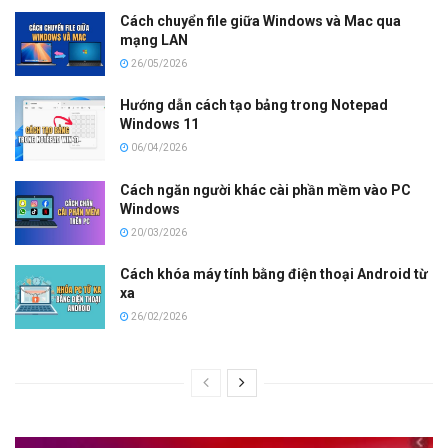
Cách chuyển file giữa Windows và Mac qua
mạng LAN
26/05/2026
Hướng dẫn cách tạo bảng trong Notepad
Windows 11
06/04/2026
Cách ngăn người khác cài phần mềm vào PC
Windows
20/03/2026
Cách khóa máy tính bằng điện thoại Android từ
xa
26/02/2026