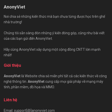
AnonyViet
Nơi chia sẻ những kiến thức mà bạn chưa từng được học trên ghế
nhà trường!
Chúng tôi sẵn sàng đón những ý kiến đóng góp, cũng như bài viết
của các bạn gửi đến AnonyViet.
Hãy cùng AnonyViet xây dựng một cộng đồng CNTT lớn mạnh
nhất!
Giới thiệu
AnonyViet
là Website chia sẻ miễn phí tất cả các kiến thức về công
nghệ thông tin.
AnonyViet
cung cấp mọi giải pháp về mạng máy
tính, phần mềm, đồ họa và MMO.
Liên hệ
Email: support[@]anonyviet.com