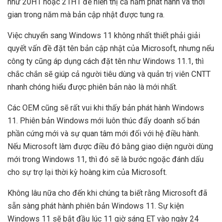
như 20H1 hoặc 21H1 để hiển thị cả năm phát hành và thời
gian trong năm mà bản cập nhật được tung ra.
Việc chuyển sang Windows 11 không nhất thiết phải giải
quyết vấn đề đặt tên bản cập nhật của Microsoft, nhưng nếu
công ty cũng áp dụng cách đặt tên như Windows 11.1, thì
chắc chắn sẽ giúp cả người tiêu dùng và quản trị viên CNTT
nhanh chóng hiểu được phiên bản nào là mới nhất.
Các OEM cũng sẽ rất vui khi thấy bản phát hành Windows
11. Phiên bản Windows mới luôn thúc đẩy doanh số bán
phần cứng mới và sự quan tâm mới đối với hệ điều hành.
Nếu Microsoft làm được điều đó bằng giao diện người dùng
mới trong Windows 11, thì đó sẽ là bước ngoặc đánh dấu
cho sự trợ lại thời kỳ hoàng kim của Microsoft.
Không lâu nữa cho đến khi chúng ta biết rằng Microsoft đã
sẵn sàng phát hành phiên bản Windows 11. Sự kiện
Windows 11 sẽ bắt đầu lúc 11 giờ sáng ET vào ngày 24