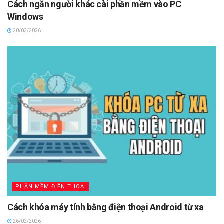
Cách ngăn người khác cài phần mềm vào PC
Windows
20/03/2026
PHẦN MỀM ĐIỆN THOẠI
Cách khóa máy tính bằng điện thoại Android từ xa
26/02/2026