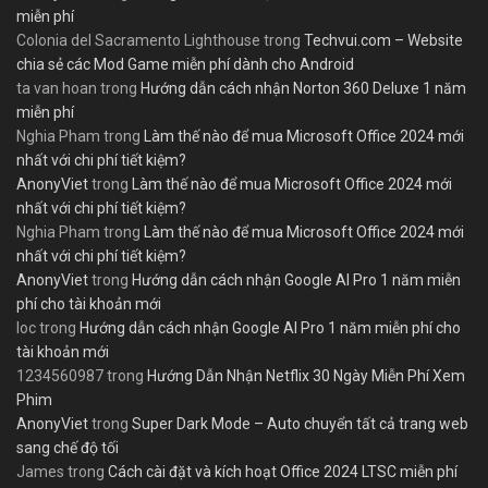
miễn phí
Colonia del Sacramento Lighthouse
trong
Techvui.com – Website
chia sẻ các Mod Game miễn phí dành cho Android
ta van hoan
trong
Hướng dẫn cách nhận Norton 360 Deluxe 1 năm
miễn phí
Nghia Pham
trong
Làm thế nào để mua Microsoft Office 2024 mới
nhất với chi phí tiết kiệm?
AnonyViet
trong
Làm thế nào để mua Microsoft Office 2024 mới
nhất với chi phí tiết kiệm?
Nghia Pham
trong
Làm thế nào để mua Microsoft Office 2024 mới
nhất với chi phí tiết kiệm?
AnonyViet
trong
Hướng dẫn cách nhận Google AI Pro 1 năm miễn
phí cho tài khoản mới
loc
trong
Hướng dẫn cách nhận Google AI Pro 1 năm miễn phí cho
tài khoản mới
1234560987
trong
Hướng Dẫn Nhận Netflix 30 Ngày Miễn Phí Xem
Phim
AnonyViet
trong
Super Dark Mode – Auto chuyển tất cả trang web
sang chế độ tối
James
trong
Cách cài đặt và kích hoạt Office 2024 LTSC miễn phí