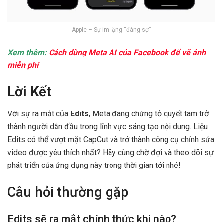
Apple – Sự im lặng “đáng sợ”
Xem thêm:
Cách dùng Meta AI của Facebook để vẽ ảnh
miễn phí
Lời Kết
Với sự ra mắt của
Edits
, Meta đang chứng tỏ quyết tâm trở
thành người dẫn đầu trong lĩnh vực sáng tạo nội dung. Liệu
Edits có thể vượt mặt CapCut và trở thành công cụ chỉnh sửa
video được yêu thích nhất? Hãy cùng chờ đợi và theo dõi sự
phát triển của ứng dụng này trong thời gian tới nhé!
Câu hỏi thường gặp
Edits sẽ ra mắt chính thức khi nào?