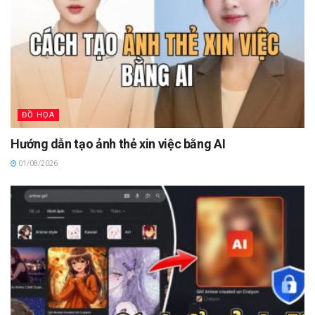
ĐỒ HỌA
Hướng dẫn tạo ảnh thẻ xin việc bằng AI
01/08/2026