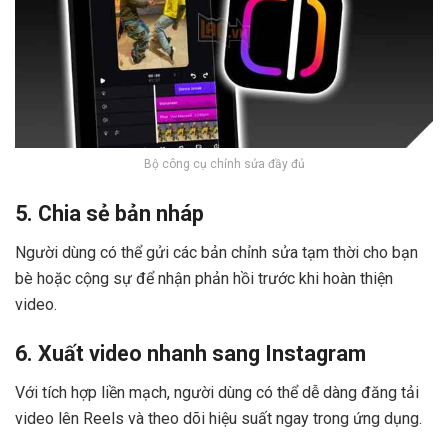
Bộ công cụ chỉnh sửa đầy đủ
5. Chia sẻ bản nháp
Người dùng có thể gửi các bản chỉnh sửa tạm thời cho bạn
bè hoặc cộng sự để nhận phản hồi trước khi hoàn thiện
video.
6. Xuất video nhanh sang Instagram
Với tích hợp liền mạch, người dùng có thể dễ dàng đăng tải
video lên Reels và theo dõi hiệu suất ngay trong ứng dụng.