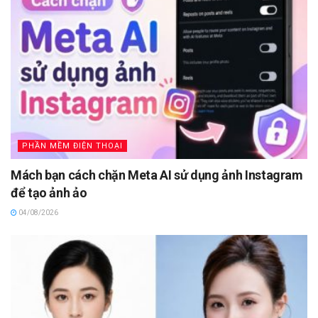
PHẦN MỀM ĐIỆN THOẠI
Mách bạn cách chặn Meta AI sử dụng ảnh Instagram
để tạo ảnh ảo
04/08/2026