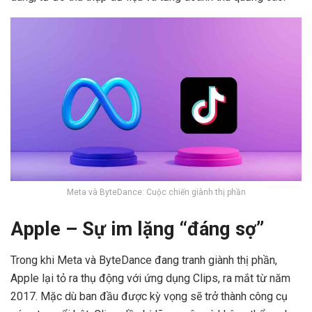
Meta và ByteDance: Cuộc chiến giành thị phần
Apple – Sự im lặng “đáng sợ”
Trong khi Meta và ByteDance đang tranh giành thị phần,
Apple lại tỏ ra thụ động với ứng dụng Clips, ra mắt từ năm
2017. Mặc dù ban đầu được kỳ vọng sẽ trở thành công cụ