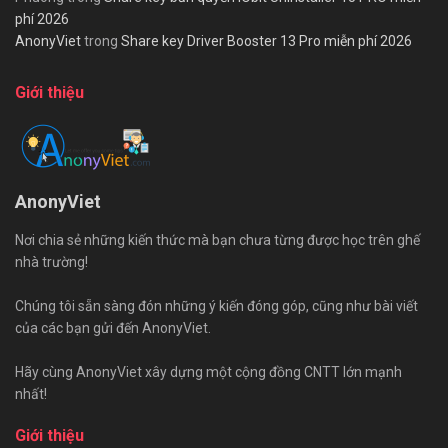
phí 2026
AnonyViet
trong
Share key Driver Booster 13 Pro miễn phí 2026
Giới thiệu
AnonyViet
Nơi chia sẻ những kiến thức mà bạn chưa từng được học trên ghế
nhà trường!
Chúng tôi sẵn sàng đón những ý kiến đóng góp, cũng như bài viết
của các bạn gửi đến AnonyViet.
Hãy cùng AnonyViet xây dựng một cộng đồng CNTT lớn mạnh
nhất!
Giới thiệu