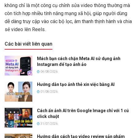
không chỉ là một công cụ chỉnh sửa video thông thường mà
còn tích hợp nhiều tính năng mạng xã hội, giúp người dùng
dễ dàng truy cập vào các bộ lọc, âm thanh thịnh hành và chia
sẻ video lên Reels.
Các bài viết liên quan
Mách bạn cách chặn Meta AI sử dụng ảnh
Instagram để tạo ảnh ảo
04/08/2026
Hướng dẫn tạo ảnh thẻ xin việc bằng AI
01/08/2026
Cách ẩn ảnh AI trên Google Image chỉ với 1 cú
click chuột
31/07/2026
Hướng dẫn cách tạo video review sản phẩm