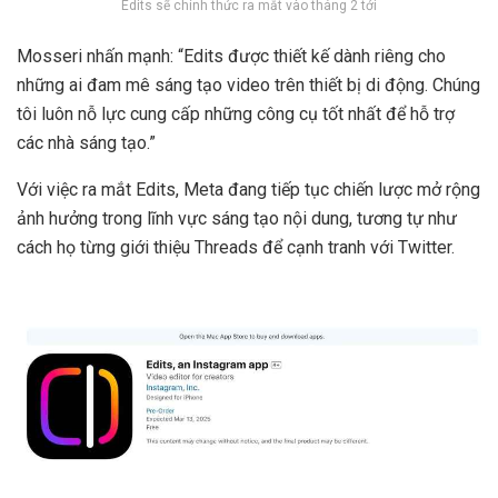
Edits sẽ chính thức ra mắt vào tháng 2 tới
Mosseri nhấn mạnh: “Edits được thiết kế dành riêng cho
những ai đam mê sáng tạo video trên thiết bị di động. Chúng
tôi luôn nỗ lực cung cấp những công cụ tốt nhất để hỗ trợ
các nhà sáng tạo.”
Với việc ra mắt Edits, Meta đang tiếp tục chiến lược mở rộng
ảnh hưởng trong lĩnh vực sáng tạo nội dung, tương tự như
cách họ từng giới thiệu Threads để cạnh tranh với Twitter.