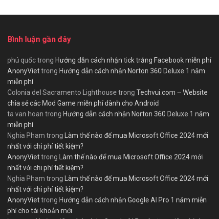
Bình luận gần đây
phú quốc
trong
Hướng dẫn cách nhận tick trắng Facebook miễn phí
AnonyViet
trong
Hướng dẫn cách nhận Norton 360 Deluxe 1 năm
miễn phí
Colonia del Sacramento Lighthouse
trong
Techvui.com – Website
chia sẻ các Mod Game miễn phí dành cho Android
ta van hoan
trong
Hướng dẫn cách nhận Norton 360 Deluxe 1 năm
miễn phí
Nghia Pham
trong
Làm thế nào để mua Microsoft Office 2024 mới
nhất với chi phí tiết kiệm?
AnonyViet
trong
Làm thế nào để mua Microsoft Office 2024 mới
nhất với chi phí tiết kiệm?
Nghia Pham
trong
Làm thế nào để mua Microsoft Office 2024 mới
nhất với chi phí tiết kiệm?
AnonyViet
trong
Hướng dẫn cách nhận Google AI Pro 1 năm miễn
phí cho tài khoản mới