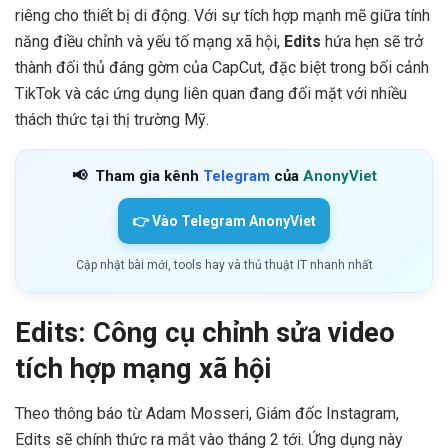
riêng cho thiết bị di động. Với sự tích hợp mạnh mẽ giữa tính
năng điều chỉnh và yếu tố mạng xã hội,
Edits
hứa hẹn sẽ trở
thành đối thủ đáng gờm của CapCut, đặc biệt trong bối cảnh
TikTok và các ứng dụng liên quan đang đối mặt với nhiều
thách thức tại thị trường Mỹ.
📢
Tham gia kênh
Telegram
của
AnonyViet
👉 Vào Telegram AnonyViet
Cập nhật bài mới, tools hay và thủ thuật IT nhanh nhất
Edits: Công cụ chỉnh sửa video
tích hợp mạng xã hội
Theo thông báo từ Adam Mosseri, Giám đốc Instagram,
Edits sẽ chính thức ra mắt vào tháng 2 tới. Ứng dụng này