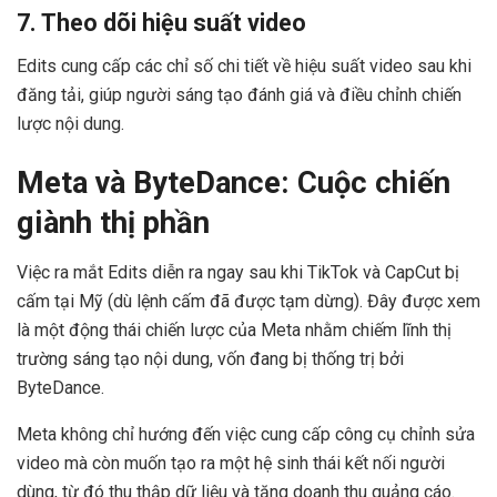
7. Theo dõi hiệu suất video
Edits cung cấp các chỉ số chi tiết về hiệu suất video sau khi
đăng tải, giúp người sáng tạo đánh giá và điều chỉnh chiến
lược nội dung.
Meta và ByteDance: Cuộc chiến
giành thị phần
Việc ra mắt Edits diễn ra ngay sau khi TikTok và CapCut bị
cấm tại Mỹ (dù lệnh cấm đã được tạm dừng). Đây được xem
là một động thái chiến lược của Meta nhằm chiếm lĩnh thị
trường sáng tạo nội dung, vốn đang bị thống trị bởi
ByteDance.
Meta không chỉ hướng đến việc cung cấp công cụ chỉnh sửa
video mà còn muốn tạo ra một hệ sinh thái kết nối người
dùng, từ đó thu thập dữ liệu và tăng doanh thu quảng cáo.