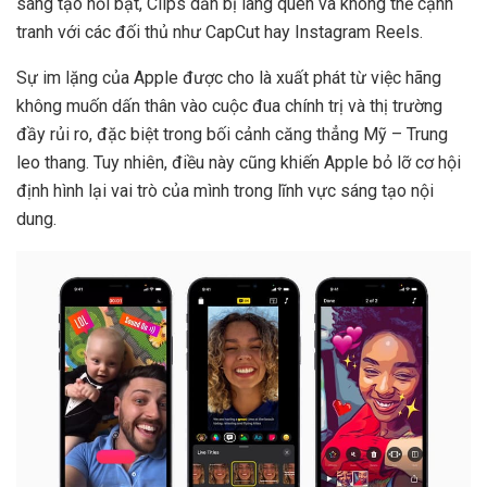
sáng tạo nổi bật, Clips dần bị lãng quên và không thể cạnh
tranh với các đối thủ như CapCut hay Instagram Reels.
Sự im lặng của Apple được cho là xuất phát từ việc hãng
không muốn dấn thân vào cuộc đua chính trị và thị trường
đầy rủi ro, đặc biệt trong bối cảnh căng thẳng Mỹ – Trung
leo thang. Tuy nhiên, điều này cũng khiến Apple bỏ lỡ cơ hội
định hình lại vai trò của mình trong lĩnh vực sáng tạo nội
dung.