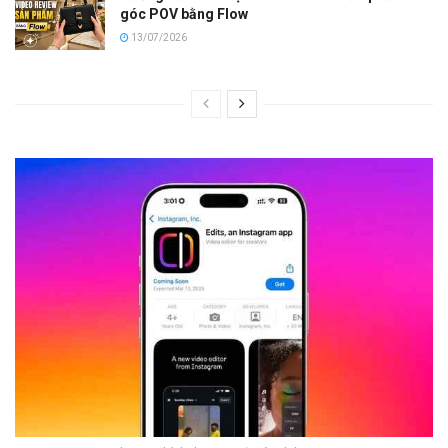
góc POV bằng Flow
13/07/2026