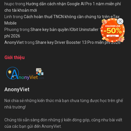
hiupc
trong
Hướng dẫn cách nhận Google AI Pro 1 năm miễn phí
cho tài khoản mới
Linh
trong
Cách hoàn thuế TNCN không cần chứng từ trên eTax
Mobile
Phuong
trong
Share key bản quyền IObit Uninstaller 15 PRO miễn
phí 2026
AnonyViet
trong
Share key Driver Booster 13 Pro miễn phí 2026
Giới thiệu
AnonyViet
Nơi chia sẻ những kiến thức mà bạn chưa từng được học trên ghế
nhà trường!
Chúng tôi sẵn sàng đón những ý kiến đóng góp, cũng như bài viết
của các bạn gửi đến AnonyViet.