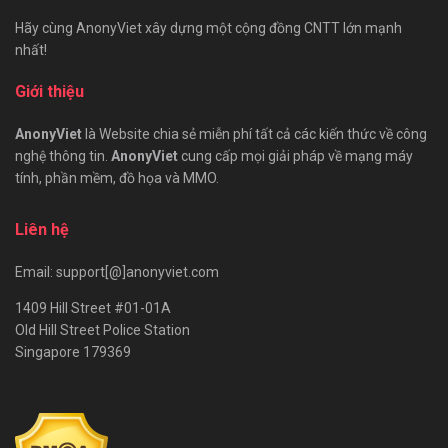
Hãy cùng AnonyViet xây dựng một cộng đồng CNTT lớn mạnh
nhất!
Giới thiệu
AnonyViet
là Website chia sẻ miễn phí tất cả các kiến thức về công
nghệ thông tin.
AnonyViet
cung cấp mọi giải pháp về mạng máy
tính, phần mềm, đồ họa và MMO.
Liên hệ
Email: support[@]anonyviet.com
1409 Hill Street #01-01A
Old Hill Street Police Station
Singapore 179369