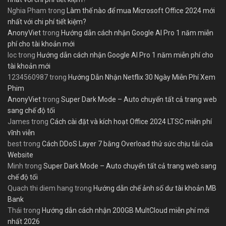
Nghia Pham
trong
Làm thế nào để mua Microsoft Office 2024 mới
nhất với chi phí tiết kiệm?
AnonyViet
trong
Hướng dẫn cách nhận Google AI Pro 1 năm miễn
phí cho tài khoản mới
loc
trong
Hướng dẫn cách nhận Google AI Pro 1 năm miễn phí cho
tài khoản mới
1234560987
trong
Hướng Dẫn Nhận Netflix 30 Ngày Miễn Phí Xem
Phim
AnonyViet
trong
Super Dark Mode – Auto chuyển tất cả trang web
sang chế độ tối
James
trong
Cách cài đặt và kích hoạt Office 2024 LTSC miễn phí
vĩnh viễn
best
trong
Cách DDoS Layer 7 bằng Overload thử sức chịu tải của
Website
Minh
trong
Super Dark Mode – Auto chuyển tất cả trang web sang
chế độ tối
Quach thi diem hang
trong
Hướng dẫn chế ảnh số dư tài khoản MB
Bank
Thái
trong
Hướng dẫn cách nhận 200GB MultCloud miễn phí mới
nhất 2026