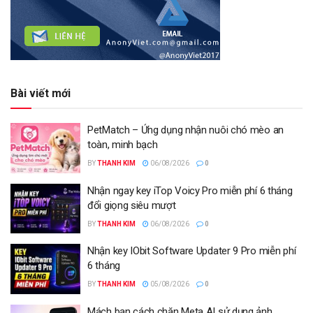
Bài viết mới
PetMatch – Ứng dụng nhận nuôi chó mèo an
toàn, minh bạch
BY
THANH KIM
06/08/2026
0
Nhận ngay key iTop Voicy Pro miễn phí 6 tháng
đổi giọng siêu mượt
BY
THANH KIM
06/08/2026
0
Nhận key IObit Software Updater 9 Pro miễn phí
6 tháng
BY
THANH KIM
05/08/2026
0
Mách bạn cách chặn Meta AI sử dụng ảnh