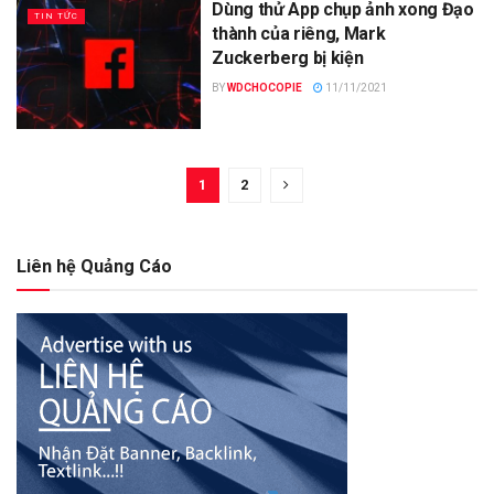
Dùng thử App chụp ảnh xong Đạo
TIN TỨC
thành của riêng, Mark
Zuckerberg bị kiện
BY
WDCHOCOPIE
11/11/2021
1
2
Liên hệ Quảng Cáo