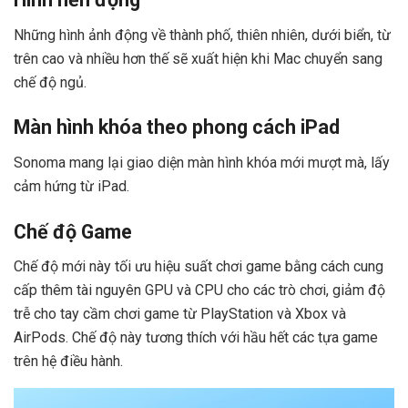
Những hình ảnh động về thành phố, thiên nhiên, dưới biển, từ
trên cao và nhiều hơn thế sẽ xuất hiện khi Mac chuyển sang
chế độ ngủ.
Màn hình khóa theo phong cách iPad
Sonoma mang lại giao diện màn hình khóa mới mượt mà, lấy
cảm hứng từ iPad.
Chế độ Game
Chế độ mới này tối ưu hiệu suất chơi game bằng cách cung
cấp thêm tài nguyên GPU và CPU cho các trò chơi, giảm độ
trễ cho tay cầm chơi game từ PlayStation và Xbox và
AirPods. Chế độ này tương thích với hầu hết các tựa game
trên hệ điều hành.