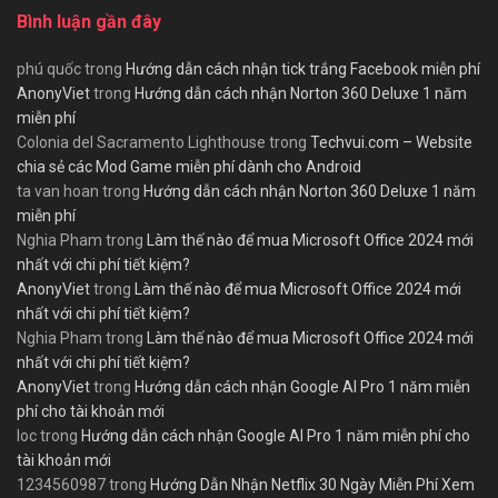
Bình luận gần đây
phú quốc
trong
Hướng dẫn cách nhận tick trắng Facebook miễn phí
AnonyViet
trong
Hướng dẫn cách nhận Norton 360 Deluxe 1 năm
miễn phí
Colonia del Sacramento Lighthouse
trong
Techvui.com – Website
chia sẻ các Mod Game miễn phí dành cho Android
ta van hoan
trong
Hướng dẫn cách nhận Norton 360 Deluxe 1 năm
miễn phí
Nghia Pham
trong
Làm thế nào để mua Microsoft Office 2024 mới
nhất với chi phí tiết kiệm?
AnonyViet
trong
Làm thế nào để mua Microsoft Office 2024 mới
nhất với chi phí tiết kiệm?
Nghia Pham
trong
Làm thế nào để mua Microsoft Office 2024 mới
nhất với chi phí tiết kiệm?
AnonyViet
trong
Hướng dẫn cách nhận Google AI Pro 1 năm miễn
phí cho tài khoản mới
loc
trong
Hướng dẫn cách nhận Google AI Pro 1 năm miễn phí cho
tài khoản mới
1234560987
trong
Hướng Dẫn Nhận Netflix 30 Ngày Miễn Phí Xem