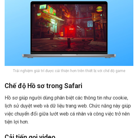
Trải nghiệm giải trí được cải thiện hơn trên thiết bị với chế độ game
Chế độ Hồ sơ trong Safari
Hồ sơ giúp người dùng phân biệt các thông tin như cookie,
lịch sử duyệt web và dữ liệu trang web. Chức năng này giúp
việc chuyển đổi giữa lướt web cá nhân và công việc trở nên
tiện lợi hơn.
Cải tiến gọi video