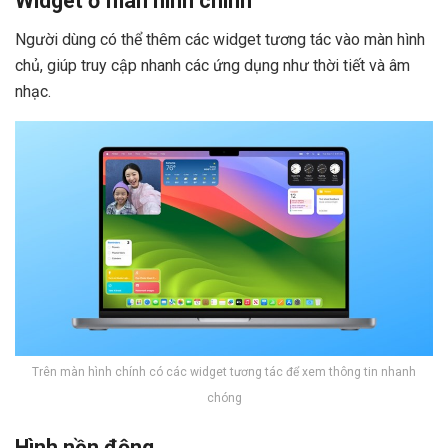
Widget ở màn hình chính
Người dùng có thể thêm các widget tương tác vào màn hình
chủ, giúp truy cập nhanh các ứng dụng như thời tiết và âm
nhạc.
Trên màn hình chính có các widget tương tác để xem thông tin nhanh
chóng
Hình nền động