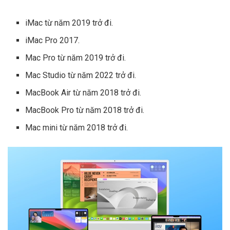
iMac từ năm 2019 trở đi.
iMac Pro 2017.
Mac Pro từ năm 2019 trở đi.
Mac Studio từ năm 2022 trở đi.
MacBook Air từ năm 2018 trở đi.
MacBook Pro từ năm 2018 trở đi.
Mac mini từ năm 2018 trở đi.