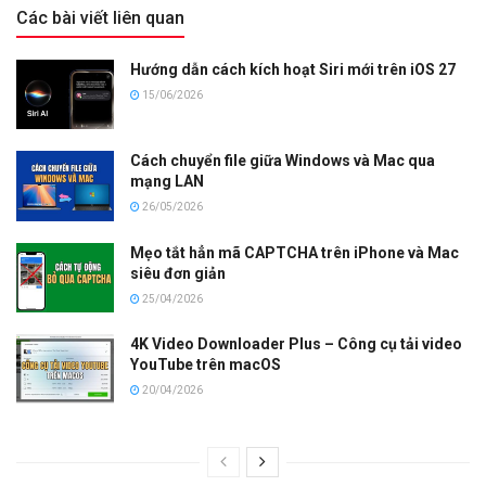
Các bài viết liên quan
Hướng dẫn cách kích hoạt Siri mới trên iOS 27
15/06/2026
Cách chuyển file giữa Windows và Mac qua
mạng LAN
26/05/2026
Mẹo tắt hẳn mã CAPTCHA trên iPhone và Mac
siêu đơn giản
25/04/2026
4K Video Downloader Plus – Công cụ tải video
YouTube trên macOS
20/04/2026