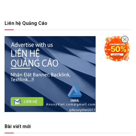
Liên hệ Quảng Cáo
Bài viết mới