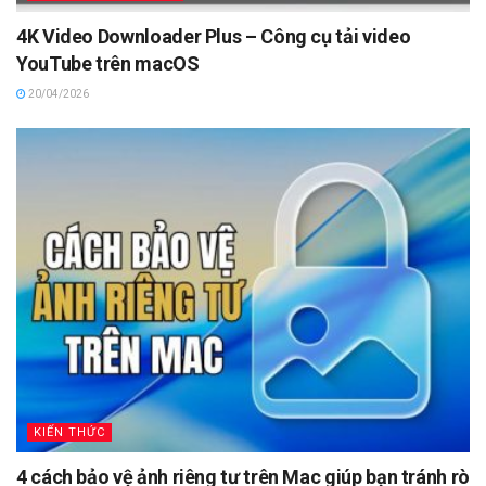
4K Video Downloader Plus – Công cụ tải video
YouTube trên macOS
20/04/2026
KIẾN THỨC
4 cách bảo vệ ảnh riêng tư trên Mac giúp bạn tránh rò