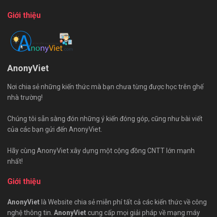
Giới thiệu
AnonyViet
Nơi chia sẻ những kiến thức mà bạn chưa từng được học trên ghế
nhà trường!
Chúng tôi sẵn sàng đón những ý kiến đóng góp, cũng như bài viết
của các bạn gửi đến AnonyViet.
Hãy cùng AnonyViet xây dựng một cộng đồng CNTT lớn mạnh
nhất!
Giới thiệu
AnonyViet
là Website chia sẻ miễn phí tất cả các kiến thức về công
nghệ thông tin.
AnonyViet
cung cấp mọi giải pháp về mạng máy