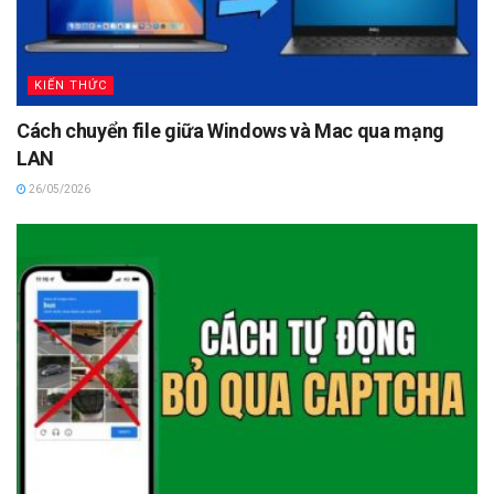
KIẾN THỨC
Cách chuyển file giữa Windows và Mac qua mạng
LAN
26/05/2026