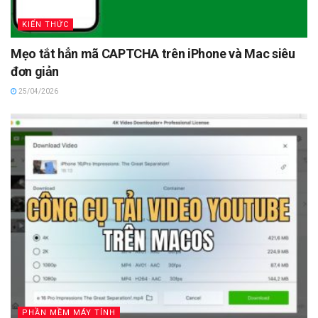
KIẾN THỨC
Mẹo tắt hẳn mã CAPTCHA trên iPhone và Mac siêu
đơn giản
25/04/2026
PHẦN MỀM MÁY TÍNH