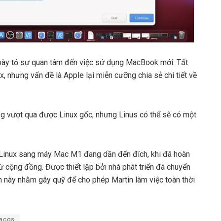
ã bày tỏ sự quan tâm đến việc sử dụng MacBook mới. Tất
, nhưng vấn đề là Apple lại miễn cưỡng chia sẻ chi tiết về
ng vượt qua được Linux gốc, nhưng Linus có thể sẽ có một
 Linux sang máy Mac M1 đang dần đến đích, khi đã hoàn
 cộng đồng. Được thiết lập bởi nhà phát triển đã chuyển
ch này nhằm gây quỹ để cho phép Martin làm việc toàn thời
acos