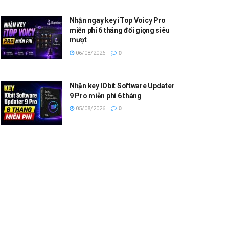
Nhận ngay key iTop Voicy Pro
miễn phí 6 tháng đổi giọng siêu
mượt
06/08/2026
0
Nhận key IObit Software Updater
9 Pro miễn phí 6 tháng
05/08/2026
0