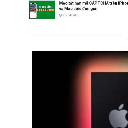
Mẹo tắt hẳn mã CAPTCHA trên iPho
và Mac siêu đơn giản
25/04/2026