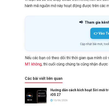
hành mã nguồn mở này hoạt động được trên các 
📢
Tham gia kên
👉 Vào T
Cập nhật bài mới, too
Nếu các bạn có theo dõi thì thời gian qua mình có 
M1 không
, thì cuối cùng chúng ta cũng nhận được c
Các bài viết liên quan
Hướng dẫn cách kích hoạt Siri mới t
iOS 27
15/06/2026