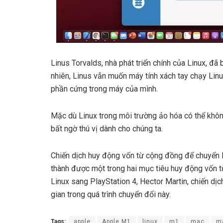
Linus Torvalds, nhà phát triển chính của Linux, đ
nhiên, Linus vẫn muốn máy tính xách tay chạy Linux
phần cứng trong máy của mình.
Mặc dù Linux trong môi trường ảo hóa có thể khô
bất ngờ thú vị dành cho chúng ta.
Chiến dịch huy động vốn từ cộng đồng để chuyển
thành được một trong hai mục tiêu huy động vốn từ
Linux sang PlayStation 4, Hector Martin, chiến dị
gian trong quá trình chuyển đổi này.
Tags:
apple
Apple M1
linux
m1
mac
m