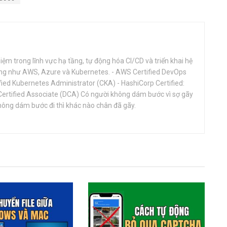
ệm trong lĩnh vực hạ tầng, tự động hóa CI/CD và triển khai hệ
ảng như AWS, Azure và Kubernetes. - AWS Certified DevOps
fied Kubernetes Administrator (CKA) - HashiCorp Certified:
Certified Associate (DCA) Có người không dám bước vì sợ gãy
ông dám bước đi thì khác nào chân đã gãy.