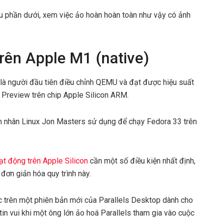
ểu phần dưới, xem việc ảo hoàn hoàn toàn như vậy có ảnh
rên Apple M1 (native)
là người đầu tiên điều chỉnh QEMU và đạt được hiệu suất
Preview trên chip Apple Silicon ARM.
iển nhân Linux Jon Masters sử dụng để chạy Fedora 33 trên
t động trên Apple Silicon
cần một số điều kiện nhất định,
đơn giản hóa quy trình này.
c trên một phiên bản mới của Parallels Desktop dành cho
in vui khi một ông lớn ảo hoá Parallels tham gia vào cuộc