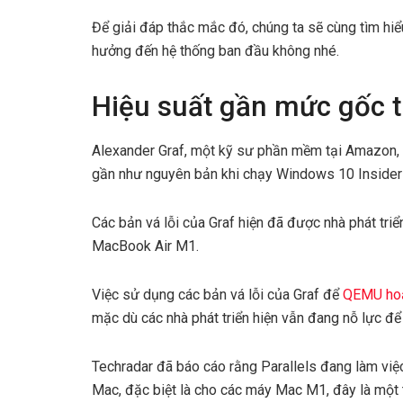
Để giải đáp thắc mắc đó, chúng ta sẽ cùng tìm hi
hưởng đến hệ thống ban đầu không nhé.
Hiệu suất gần mức gốc t
Alexander Graf, một kỹ sư phần mềm tại Amazon, 
gần như nguyên bản khi chạy Windows 10 Insider 
Các bản vá lỗi của Graf hiện đã được nhà phát tr
MacBook Air M1.
Việc sử dụng các bản vá lỗi của Graf để
QEMU hoạ
mặc dù các nhà phát triển hiện vẫn đang nỗ lực để 
Techradar đã báo cáo rằng Parallels đang làm việ
Mac, đặc biệt là cho các máy Mac M1, đây là một t