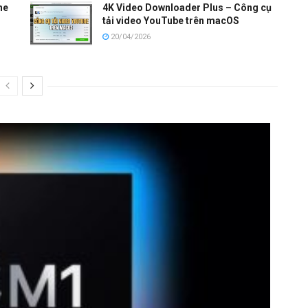
ne
4K Video Downloader Plus – Công cụ
tải video YouTube trên macOS
20/04/2026