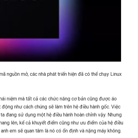
ã nguồn mở, các nhà phát triển hiện đã có thể chạy Linux
 khái niệm mà tất cả các chức năng cơ bản cũng được áo
 động như cách chúng sẽ làm trên hệ điều hành gốc. Việc
 ta đang sử dụng một hệ điều hành hoàn chỉnh vậy. Nhưng
 mang lên, kể cả khuyết điểm cũng như ưu điểm của hệ điều
ều anh em sẽ quan tâm là nó có ổn định và nặng máy không.