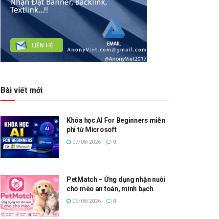
Bài viết mới
Khóa học AI For Beginners miễn
phí từ Microsoft
07/08/2026
0
PetMatch – Ứng dụng nhận nuôi
chó mèo an toàn, minh bạch
06/08/2026
0