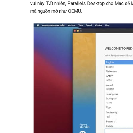
vui này. Tất nhiên, Parallels Desktop cho Mac sẽ l
mã nguồn mở như QEMU.