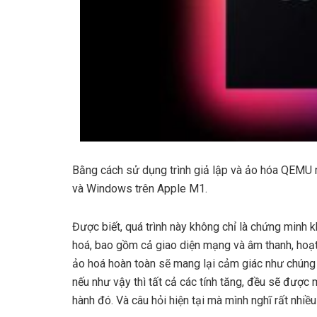
Bằng cách sử dụng trình giả lập và ảo hóa QEMU m
và Windows trên Apple M1.
Được biết, quá trình này không chỉ là chứng minh
hoá, bao gồm cả giao diện mạng và âm thanh, hoạt
ảo hoá hoàn toàn sẽ mang lại cảm giác như chúng
nếu như vậy thì tất cả các tính tăng, đều sẽ được
hành đó. Và câu hỏi hiện tại mà mình nghĩ rất nhi