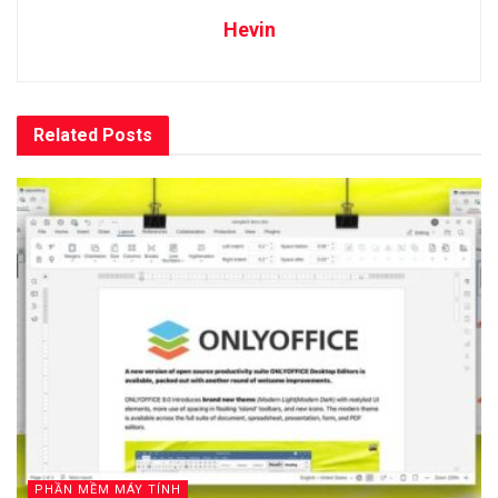
Hevin
Related
Posts
PHẦN MỀM MÁY TÍNH