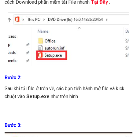
cách Download phần mềm tải File nhanh
Tại Đây
.
Bước 2:
Sau khi tải file ở trên về, các bạn tiến hành mở file và kick
chuột vào
Setup.exe
như trên hình
Bước 3: