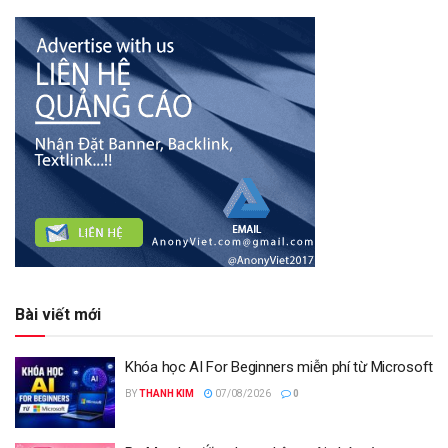
Bài viết mới
Khóa học AI For Beginners miễn phí từ Microsoft
BY
THANH KIM
07/08/2026
0