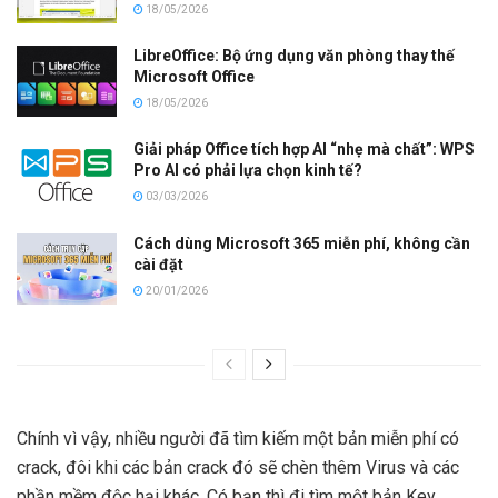
18/05/2026
LibreOffice: Bộ ứng dụng văn phòng thay thế
Microsoft Office
18/05/2026
Giải pháp Office tích hợp AI “nhẹ mà chất”: WPS
Pro AI có phải lựa chọn kinh tế?
03/03/2026
Cách dùng Microsoft 365 miễn phí, không cần
cài đặt
20/01/2026
Chính vì vậy, nhiều người đã tìm kiếm một bản miễn phí có
crack, đôi khi các bản crack đó sẽ chèn thêm Virus và các
phần mềm độc hại khác. Có bạn thì đi tìm một bản Key