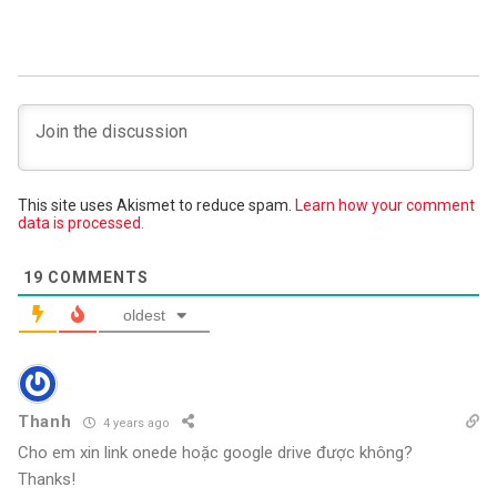
This site uses Akismet to reduce spam.
Learn how your comment
data is processed.
19
COMMENTS
oldest
Thanh
4 years ago
Cho em xin link onede hoặc google drive được không?
Thanks!