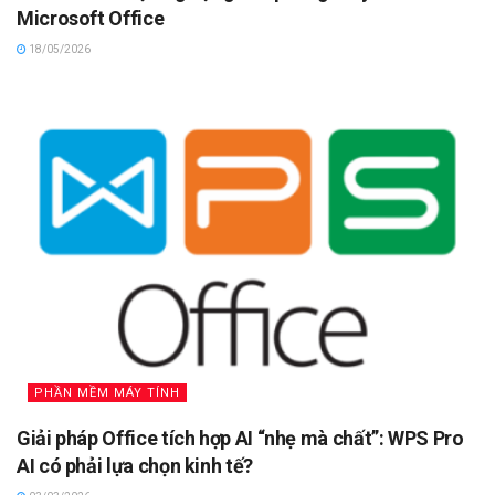
Microsoft Office
18/05/2026
PHẦN MỀM MÁY TÍNH
Giải pháp Office tích hợp AI “nhẹ mà chất”: WPS Pro
AI có phải lựa chọn kinh tế?