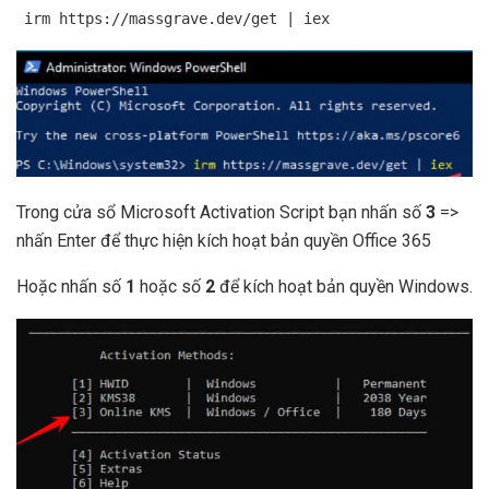
irm https://massgrave.dev/get | iex
Trong cửa sổ Microsoft Activation Script bạn nhấn số
3
=>
nhấn Enter để thực hiện kích hoạt bản quyền Office 365
Hoặc nhấn số
1
hoặc số
2
để kích hoạt bản quyền Windows.