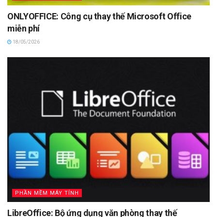
ONLYOFFICE: Công cụ thay thế Microsoft Office
miễn phí
18/05/2026
PHẦN MỀM MÁY TÍNH
LibreOffice: Bộ ứng dụng văn phòng thay thế