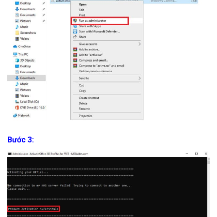
Bước 3: