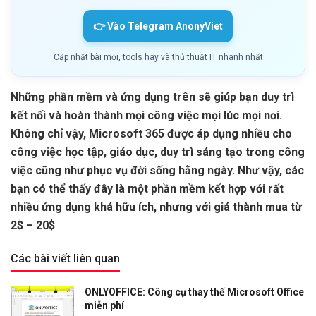
👉 Vào Telegram AnonyViet
Cập nhật bài mới, tools hay và thủ thuật IT nhanh nhất
Những phần mềm và ứng dụng trên sẽ giúp bạn duy trì
kết nối và hoàn thành mọi công việc mọi lúc mọi nơi.
Không chỉ vậy, Microsoft 365 được áp dụng nhiều cho
công việc học tập, giáo dục, duy trì sáng tạo trong công
việc cũng như phục vụ đời sống hằng ngày. Như vậy, các
bạn có thể thấy đây là một phần mềm kết hợp với rất
nhiều ứng dụng khá hữu ích, nhưng với giá thành mua từ
2$ – 20$
Các bài viết liên quan
ONLYOFFICE: Công cụ thay thế Microsoft Office
miễn phí