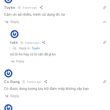
Tuyền
3 years ago
Cảm ơn ad nhiều, mình sử dụng đc rùi
Reply
tuấn
3 years ago
Reply to
Tuyền
sd ổn ko hay có bị vấn đề gì ko
Reply
Co Dang
3 years ago
Có được dung lượng lưu trữ đám mây không vậy bạn
Reply