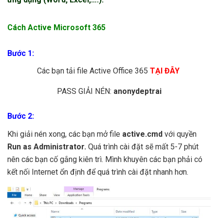
Cách Active Microsoft 365
Bước 1:
Các bạn tải file Active Office 365
TẠI ĐÂY
PASS GIẢI NÉN:
anonydeptrai
Bước 2:
Khi giải nén xong, các bạn mở file
active.cmd
với quyền
Run as Administrator.
Quá trình cài đặt sẽ mất 5-7 phút
nên các bạn cố gắng kiên trì. Mình khuyên các bạn phải có
kết nối Internet ổn định để quá trình cài đặt nhanh hơn.