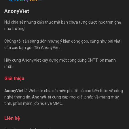
AnonyViet
Nơi chia sẻ những kiến thức mà bạn chưa từng được học trên ghế
nhà trường!
Chúng tôi sẵn sàng đón những ý kiến đóng góp, cũng như bài viết
của các bạn gửi đến AnonyViet.
Hãy cùng AnonyViet xây dựng một cộng đồng CNTT lớn mạnh
nhất!
Giới thiệu
AnonyViet
là Website chia sẻ miễn phí tất cả các kiến thức về công
nghệ thông tin.
AnonyViet
cung cấp mọi giải pháp về mạng máy
tính, phần mềm, đồ họa và MMO.
Liên hệ