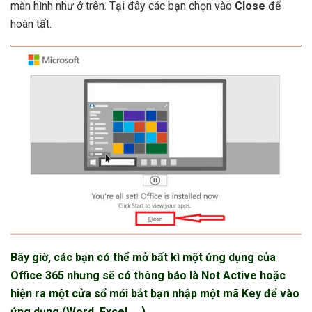
màn hình như ở trên. Tại đây các bạn chọn vào
Close
để
hoàn tất.
Bây giờ, các bạn có thể mở bất kì một ứng dụng của
Office 365 nhưng sẽ có thông báo là Not Active hoặc
hiện ra một cửa sổ mới bắt bạn nhập một mã Key để vào
ứng dụng (Word, Excel,….).