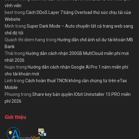
vĩnh viễn
best
trong
Cách DDoS Layer 7 bằng Overload thử sức chịu tải của
Website
Minh
trong
Super Dark Mode – Auto chuyển tất cả trang web sang
chế độ tối
Quach thi diem hang
trong
Hướng dẫn chế ảnh số dư tài khoản MB
Bank
Thái
trong
Hướng dẫn cách nhận 200GB MultCloud miễn phí mới
nhất 2026
hiupc
trong
Hướng dẫn cách nhận Google AI Pro 1 năm miễn phí
cho tài khoản mới
Linh
trong
Cách hoàn thuế TNCN không cần chứng từ trên eTax
Mobile
Phuong
trong
Share key bản quyền IObit Uninstaller 15 PRO miễn
phí 2026
Giới thiệu