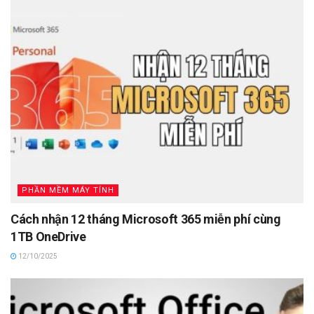
PHẦN MỀM MÁY TÍNH
Cách nhận 12 tháng Microsoft 365 miễn phí cùng
1TB OneDrive
12/10/2025