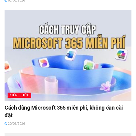
03/03/2026
KIẾN THỨC
Cách dùng Microsoft 365 miễn phí, không cần cài
đặt
20/01/2026