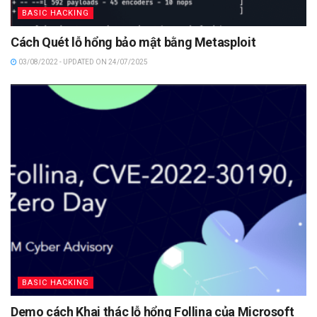
BASIC HACKING
Cách Quét lỗ hổng bảo mật bằng Metasploit
03/08/2022 - UPDATED ON 24/07/2025
BASIC HACKING
Demo cách Khai thác lỗ hổng Follina của Microsoft