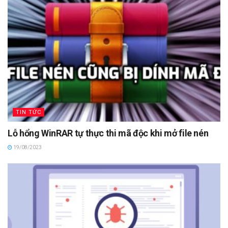
TIN TỨC
Lỗ hổng WinRAR tự thực thi mã độc khi mở file nén
19/08/2023