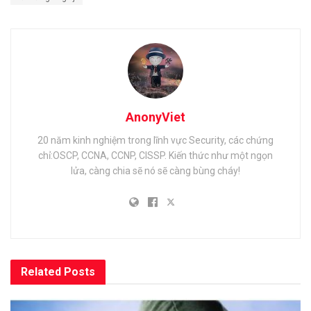
AnonyViet
20 năm kinh nghiệm trong lĩnh vực Security, các chứng
chỉ:OSCP, CCNA, CCNP, CISSP. Kiến thức như một ngọn
lửa, càng chia sẽ nó sẽ càng bùng cháy!
Related
Posts