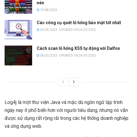
nén
19/08/2023
Các công cụ quét lỗ hổng bảo mật tốt nhất
29/05/2023 - UPDATED ON 24/07/2025
Cách scan lỗ hổng XSS tự động với Dalfox
06/02/2023 - UPDATED ON 24/07/2025
Log4j là một thư viện Java và mặc dù ngôn ngữ lập trình
ngày nay ít phổ biến hơn với người tiêu dùng, nhưng nó vẫn
được sử dụng rất rộng rãi trong các hệ thống doanh nghiệp
và ứng dụng web.