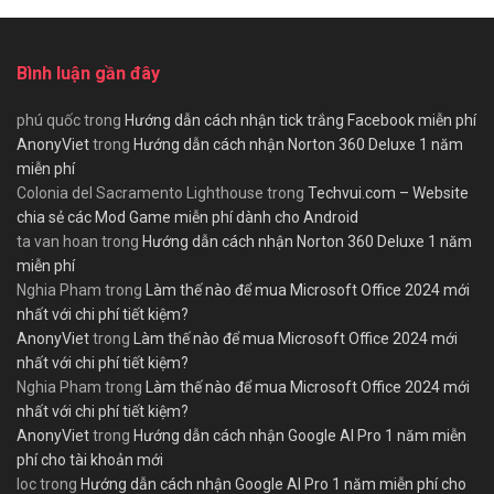
Bình luận gần đây
phú quốc
trong
Hướng dẫn cách nhận tick trắng Facebook miễn phí
AnonyViet
trong
Hướng dẫn cách nhận Norton 360 Deluxe 1 năm
miễn phí
Colonia del Sacramento Lighthouse
trong
Techvui.com – Website
chia sẻ các Mod Game miễn phí dành cho Android
ta van hoan
trong
Hướng dẫn cách nhận Norton 360 Deluxe 1 năm
miễn phí
Nghia Pham
trong
Làm thế nào để mua Microsoft Office 2024 mới
nhất với chi phí tiết kiệm?
AnonyViet
trong
Làm thế nào để mua Microsoft Office 2024 mới
nhất với chi phí tiết kiệm?
Nghia Pham
trong
Làm thế nào để mua Microsoft Office 2024 mới
nhất với chi phí tiết kiệm?
AnonyViet
trong
Hướng dẫn cách nhận Google AI Pro 1 năm miễn
phí cho tài khoản mới
loc
trong
Hướng dẫn cách nhận Google AI Pro 1 năm miễn phí cho