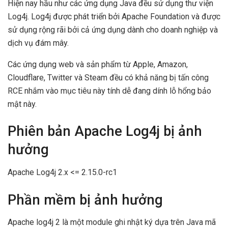
Hiện nay hầu như các ứng dụng Java đều sử dụng thư viện
Log4j. Log4j được phát triển bởi Apache Foundation và được
sử dụng rộng rãi bởi cả ứng dụng dành cho doanh nghiệp và
dịch vụ đám mây.
Các ứng dụng web và sản phẩm từ Apple, Amazon,
Cloudflare, Twitter và Steam đều có khả năng bị tấn công
RCE nhắm vào mục tiêu này tính dễ đang dính lỗ hổng bảo
mật này.
Phiên bản Apache Log4j bị ảnh
hưởng
Apache Log4j 2.x <= 2.15.0-rc1
Phần mềm bị ảnh hưởng
Apache log4j 2 là một module ghi nhật ký dựa trên Java mã