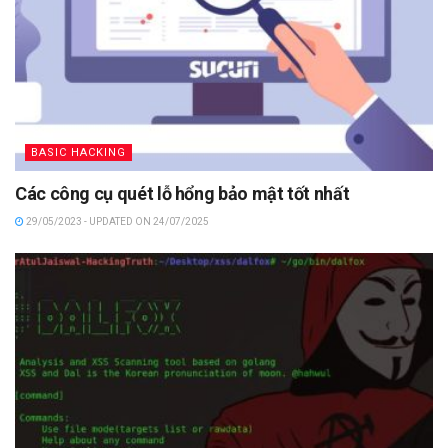
BASIC HACKING
Các công cụ quét lỗ hổng bảo mật tốt nhất
29/05/2023 - UPDATED ON 24/07/2025