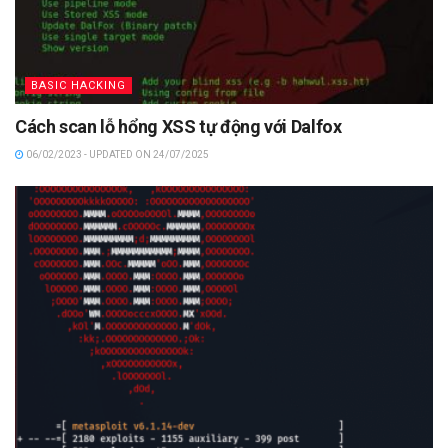
BASIC HACKING
Cách scan lỗ hổng XSS tự động với Dalfox
06/02/2023 - UPDATED ON 24/07/2025