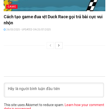
GAME
Cách tạo game đua vịt Duck Race gọi trả bài cực vui
nhộn
26/03/2025 - UPDATED ON 25/07/2025
This site uses Akismet to reduce spam.
Learn how your comment
data is processed.