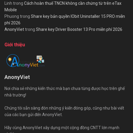
Linh
trong
Cách hoàn thuế TNCN không cần chứng từ trên eTax
Mobile
Phuong
trong
Share key bản quyền IObit Uninstaller 15 PRO miễn
phí 2026
AnonyViet
trong
Share key Driver Booster 13 Pro miễn phí 2026
Giới thiệu
AnonyViet
Nơi chia sẻ những kiến thức mà bạn chưa từng được học trên ghế
nhà trường!
Chúng tôi sẵn sàng đón những ý kiến đóng góp, cũng như bài viết
của các bạn gửi đến AnonyViet.
Hãy cùng AnonyViet xây dựng một cộng đồng CNTT lớn mạnh