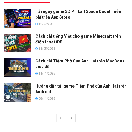
Tải ngay game 3D Pinball Space Cadet miễn
phí trên App Store
12/07/2026
Cách cài tiếng Việt cho game Minecraft trên
điện thoại iOS
11/05/2026
Cách cài Tiệm Phở Của Anh Hai trên MacBook
siêu dễ
11/11/2025
Hướng dẫn tải game Tiệm Phở của Anh Hai trên
Android
08/11/2025