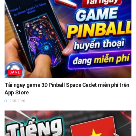
GAME
Tải ngay game 3D Pinball Space Cadet miễn phí trên
App Store
12/07/2026