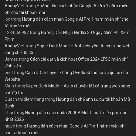
AnonyViet
trong
Hướng dẫn cách nhận Google AI Pro 1 năm miễn
phí cho tài khoản mới
loc
trong
Hướng dẫn cách nhận Google AI Pro 1 năm miễn phí cho
tài khoản mới
1234560987
trong
Hướng Dẫn Nhận Netflix 30 Ngày Miễn Phí Xem
Phim
AnonyViet
trong
Super Dark Mode – Auto chuyển tất cả trang web
sang chế độ tối
James
trong
Cách cài đặt và kích hoạt Office 2024 LTSC miễn phí
vĩnh viễn
best
trong
Cách DDoS Layer 7 bằng Overload thử sức chịu tải của
Website
Minh
trong
Super Dark Mode – Auto chuyển tất cả trang web sang
chế độ tối
Quach thi diem hang
trong
Hướng dẫn chế ảnh số dư tài khoản MB
Bank
Thái
trong
Hướng dẫn cách nhận 200GB MultCloud miễn phí mới
nhất 2026
hiupc
trong
Hướng dẫn cách nhận Google AI Pro 1 năm miễn phí
cho tài khoản mới