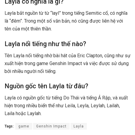
Layla có nghĩa là gì?
Layla bắt nguồn từ từ “layl” trong tiếng Semitic cổ, có nghĩa
là “đêm”. Trong một số văn bản, nó cũng được liên hệ với
tên của một thiên thần.
Layla nổi tiếng như thế nào?
Tên Layla nổi tiếng nhờ bài hát của Eric Clapton, cũng như sự
xuất hiện trong game Genshin Impact và việc được sử dụng
bởi nhiều người nổi tiếng.
Nguồn gốc tên Layla từ đâu?
Layla có nguồn gốc từ tiếng Do Thái và tiếng Ả Rập, và xuất
hiện trong nhiều biến thể như Leila, Leyla, Leylah, Lailah,
Laila hoặc Laylah.
Tags:
game
Genshin Impact
Layla