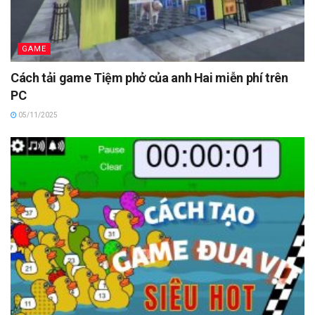
GAME
Cách tải game Tiệm phở của anh Hai miễn phí trên
PC
05/11/2025