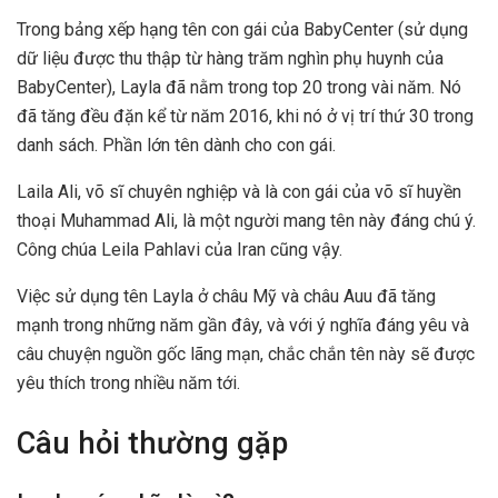
Trong bảng xếp hạng tên con gái của BabyCenter (sử dụng
dữ liệu được thu thập từ hàng trăm nghìn phụ huynh của
BabyCenter), Layla đã nằm trong top 20 trong vài năm. Nó
đã tăng đều đặn kể từ năm 2016, khi nó ở vị trí thứ 30 trong
danh sách. Phần lớn tên dành cho con gái.
Laila Ali, võ sĩ chuyên nghiệp và là con gái của võ sĩ huyền
thoại Muhammad Ali, là một người mang tên này đáng chú ý.
Công chúa Leila Pahlavi của Iran cũng vậy.
Việc sử dụng tên Layla ở châu Mỹ và châu Auu đã tăng
mạnh trong những năm gần đây, và với ý nghĩa đáng yêu và
câu chuyện nguồn gốc lãng mạn, chắc chắn tên này sẽ được
yêu thích trong nhiều năm tới.
Câu hỏi thường gặp