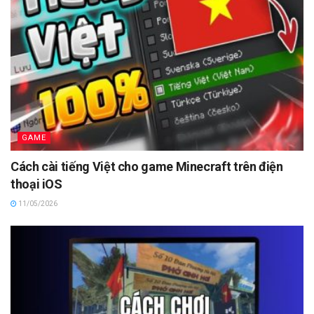
GAME
Cách cài tiếng Việt cho game Minecraft trên điện
thoại iOS
11/05/2026