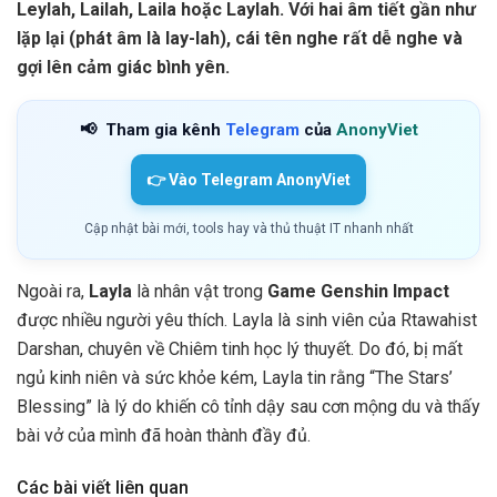
Leylah, Lailah, Laila hoặc Laylah. Với hai âm tiết gần như
lặp lại (phát âm là lay-lah), cái tên nghe rất dễ nghe và
gợi lên cảm giác bình yên.
📢
Tham gia kênh
Telegram
của
AnonyViet
👉 Vào Telegram AnonyViet
Cập nhật bài mới, tools hay và thủ thuật IT nhanh nhất
Ngoài ra,
Layla
là nhân vật trong
Game Genshin Impact
được nhiều người yêu thích. Layla là sinh viên của Rtawahist
Darshan, chuyên về Chiêm tinh học lý thuyết. Do đó, bị mất
ngủ kinh niên và sức khỏe kém, Layla tin rằng “The Stars’
Blessing” là lý do khiến cô tỉnh dậy sau cơn mộng du và thấy
bài vở của mình đã hoàn thành đầy đủ.
Các bài viết liên quan