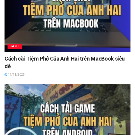
GAME
Cách cài Tiệm Phở Của Anh Hai trên MacBook siêu
dễ
11/11/2025