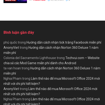
Bình luận gần đây
phú quốc
trong
Hướng dẫn cách nhận tick trắng Facebook miễn phí
AnonyViet
trong
Hướng dẫn cách nhận Norton 360 Deluxe 1 năm
miễn phí
Colonia del Sacramento Lighthouse
trong
Techvui.com – Website
chia sẻ các Mod Game miễn phí dành cho Android
ta van hoan
trong
Hướng dẫn cách nhận Norton 360 Deluxe 1 năm
miễn phí
Nghia Pham
trong
Làm thế nào để mua Microsoft Office 2024 mới
nhất với chi phí tiết kiệm?
AnonyViet
trong
Làm thế nào để mua Microsoft Office 2024 mới
nhất với chi phí tiết kiệm?
Nghia Pham
trong
Làm thế nào để mua Microsoft Office 2024 mới
nhất với chi phí tiết kiệm?