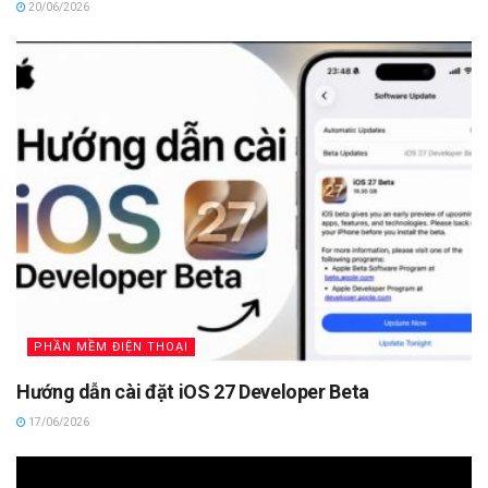
20/06/2026
PHẦN MỀM ĐIỆN THOẠI
Hướng dẫn cài đặt iOS 27 Developer Beta
17/06/2026