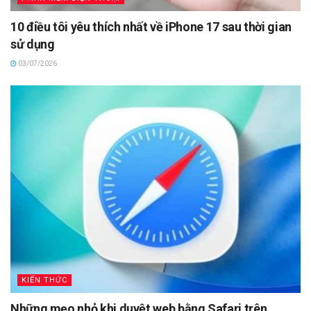
10 điều tôi yêu thích nhất về iPhone 17 sau thời gian
sử dụng
03/07/2026
KIẾN THỨC
Những mẹo nhỏ khi duyệt web bằng Safari trên