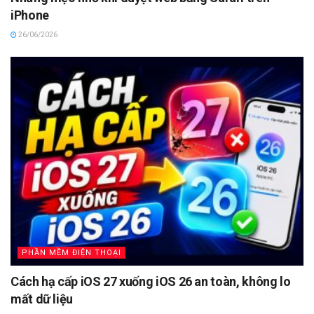
iPhone
26/06/2026
PHẦN MỀM ĐIỆN THOẠI
Cách hạ cấp iOS 27 xuống iOS 26 an toàn, không lo
mất dữ liệu