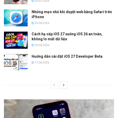
03/07/2026
Những mẹo nhỏ khi duyệt web bằng Safari trên
iPhone
26/06/2026
Cách hạ cấp iOS 27 xuống iOS 26 an toàn,
không lo mất dữ liệu
20/06/2026
Hướng dẫn cài đặt iOS 27 Developer Beta
17/06/2026