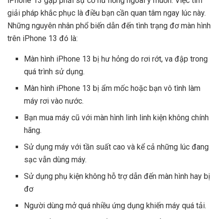
iPhone 13 gặp phải sự cố hư hỏng ngoài ý muốn. Việc tìm
giải pháp khắc phục là điều bạn cần quan tâm ngay lúc này.
Những nguyên nhân phổ biến dẫn đến tình trạng đơ màn hình
trên iPhone 13 đó là:
Màn hình iPhone 13 bị hư hỏng do rơi rớt, va đập trong
quá trình sử dụng.
Màn hình iPhone 13 bị ẩm mốc hoặc bạn vô tình làm
máy rơi vào nước.
Bạn mua máy cũ với màn hình linh linh kiện không chính
hãng.
Sử dụng máy với tần suất cao và kể cả những lúc đang
sạc vẫn dùng máy.
Sử dụng phụ kiện không hỗ trợ dẫn đến màn hình hay bị
đơ
Người dùng mở quá nhiều ứng dụng khiến máy quá tải.