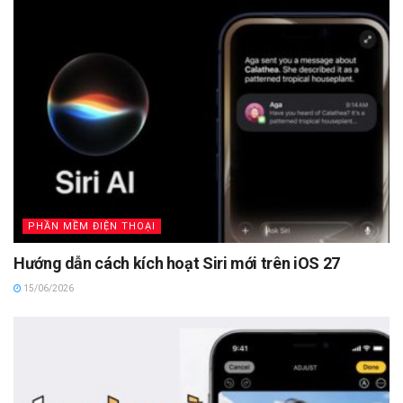
PHẦN MỀM ĐIỆN THOẠI
Hướng dẫn cách kích hoạt Siri mới trên iOS 27
15/06/2026