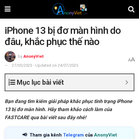
iPhone 13 bị đơ màn hình do
đâu, khắc phục thế nào
by
AnonyViet
A
A
27/05/2023 - Updated on 24/07/2025
Mục lục bài viết
Bạn đang tìm kiếm giải pháp khắc phục tình trạng iPhone
13 bị đơ màn hình. Hãy tham khảo cách làm của
FASTCARE
qua bài viết sau đây nhé!
📢
Tham gia kênh
Telegram
của
AnonyViet