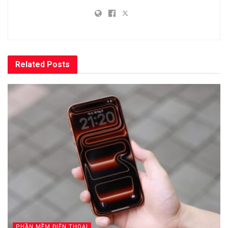
Related
Posts
PHẦN MỀM ĐIỆN THOẠI