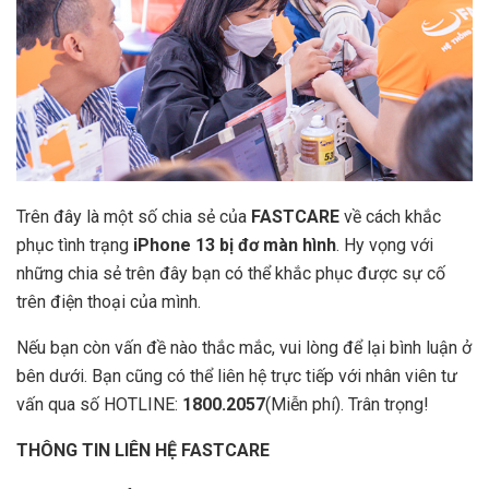
Trên đây là một số chia sẻ của
FASTCARE
về cách khắc
phục tình trạng
iPhone 13 bị đơ màn hình
. Hy vọng với
những chia sẻ trên đây bạn có thể khắc phục được sự cố
trên điện thoại của mình.
Nếu bạn còn vấn đề nào thắc mắc, vui lòng để lại bình luận ở
bên dưới. Bạn cũng có thể liên hệ trực tiếp với nhân viên tư
vấn qua số HOTLINE:
1800.2057
(Miễn phí). Trân trọng!
THÔNG TIN LIÊN HỆ FASTCARE