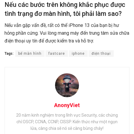
Nếu các bước trên không khắc phục được
tình trạng đơ màn hình, tôi phải làm sao?
Nếu vẫn gặp vấn đề, rất có thể iPhone 13 của bạn bị hư
hỏng phần cứng. Vui lòng mang máy đến trung tâm sửa chữa
điện thoại uy tín để được kiểm tra và hỗ trợ.
Tags:
bể màn hình
fastcare
iphone
điện thoại
AnonyViet
20 năm kinh nghiệm trong lĩnh vực Security, các chứng
chỉ:OSCP, CCNA, CCNP, CISSP. Kiến thức như một ngọn
lửa, càng chia sẽ nó sẽ càng bùng cháy!