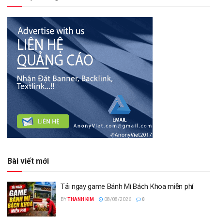
Bài viết mới
Tải ngay game Bánh Mì Bách Khoa miễn phí
BY
THANH KIM
08/08/2026
0