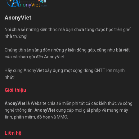
AnonyViet
Nơi chia sẻ những kiến thức mà bạn chưa từng được học trên ghế
nhà trường!
Chúng tôi sẵn sàng đón những ý kiến đóng góp, cũng như bài viết
của các bạn gửi đến AnonyViet.
Hãy cùng AnonyViet xây dựng một cộng đồng CNTT lớn mạnh
nhất!
Giới thiệu
AnonyViet
là Website chia sẻ miễn phí tất cả các kiến thức về công
nghệ thông tin.
AnonyViet
cung cấp mọi giải pháp về mạng máy
tính, phần mềm, đồ họa và MMO.
Liên hệ