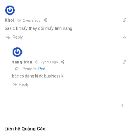
Khoi
2 years ago
basic k thấy thay đổi mấy tính năng
Reply
sang tran
2 years ago
Reply to
Khoi
bác có đăng kí dc business k
Reply
Liên hệ Quảng Cáo