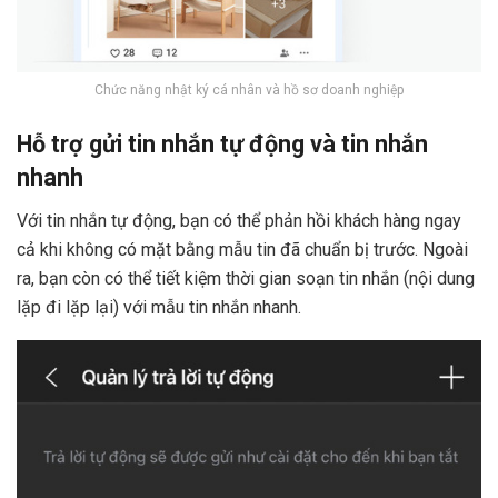
Chức năng nhật ký cá nhân và hồ sơ doanh nghiệp
Hỗ trợ gửi tin nhắn tự động và tin nhắn
nhanh
Với tin nhắn tự động, bạn có thể phản hồi khách hàng ngay
cả khi không có mặt bằng mẫu tin đã chuẩn bị trước. Ngoài
ra, bạn còn có thể tiết kiệm thời gian soạn tin nhắn (nội dung
lặp đi lặp lại) với mẫu tin nhắn nhanh.