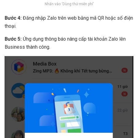
Nhấn vào ‘Dùng thử miễn phí’
Bước 4:
Đăng nhập Zalo trên web bằng mã QR hoặc số điện
thoại.
Bước 5:
Ứng dụng thông báo nâng cấp tài khoản Zalo lên
Business thành công.