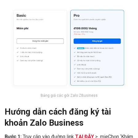
Bảng giá các gói Zalo ZBusiness
Hướng dẫn cách đăng ký tài
khoản Zalo Business
Bước 1:
Truy cập vào đường link
TẠI ĐÂY
> mieChọn ‘Khám