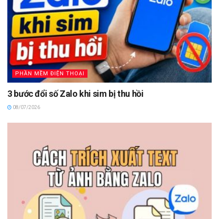
PHẦN MỀM ĐIỆN THOẠI
3 bước đổi số Zalo khi sim bị thu hồi
08/07/2026