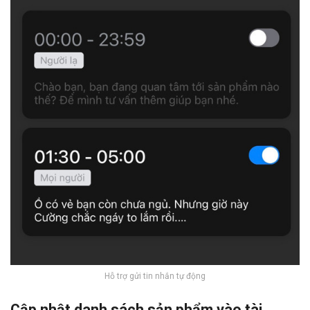
Hỗ trợ gửi tin nhắn tự động
Cập nhật danh sách sản phẩm vào tài