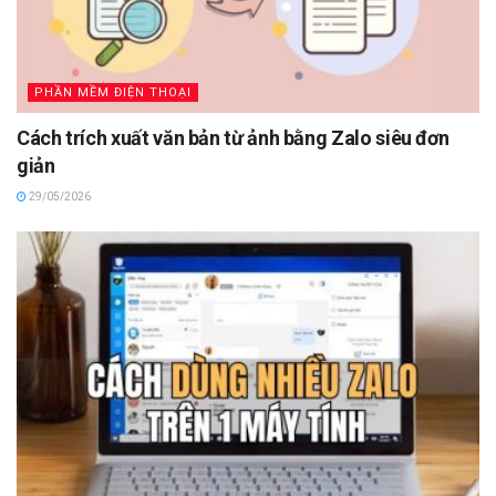
PHẦN MỀM ĐIỆN THOẠI
Cách trích xuất văn bản từ ảnh bằng Zalo siêu đơn
giản
29/05/2026