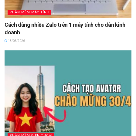
PHẦN MỀM MÁY TÍNH
Cách dùng nhiều Zalo trên 1 máy tính cho dân kinh
doanh
13/05/2026
PHẦN MỀM ĐIỆN THOẠI