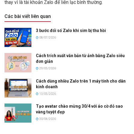
thay vì là tài khoản Zalo để liên lạc bình thường.
Các bài viết liên quan
3 bước đổi số Zalo khi sim bị thu hồi
08/07/2026
Cách trích xuất văn bản từ ảnh bằng Zalo siêu
đơn giản
29/05/2026
Cách dùng nhiều Zalo trên 1 máy tính cho dân
kinh doanh
13/05/2026
Tạo avatar chào mừng 30/4 với áo cờ đỏ sao
vàng tuyệt đẹp
30/04/2026