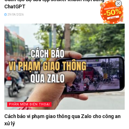
ChatGPT
29/04/2026
PHẦN MỀM ĐIỆN THOẠI
Cách báo vi phạm giao thông qua Zalo cho công an
xử lý