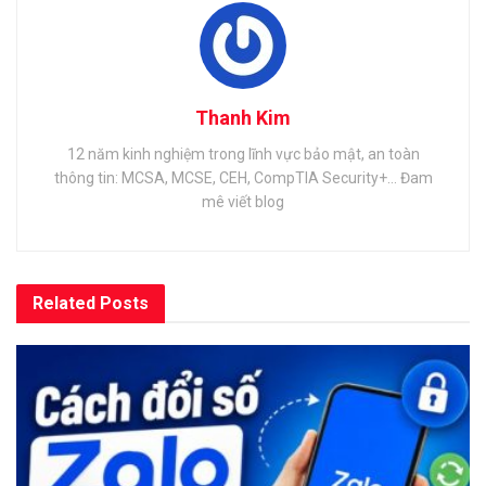
Thanh Kim
12 năm kinh nghiệm trong lĩnh vực bảo mật, an toàn
thông tin: MCSA, MCSE, CEH, CompTIA Security+... Đam
mê viết blog
Related
Posts