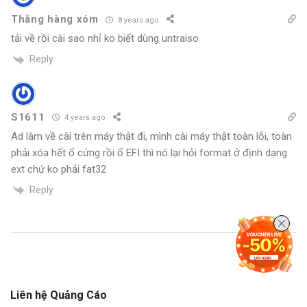
Thằng hàng xóm
8 years ago
tải về rồi cài sao nhỉ ko biết dùng untraiso
Reply
S1611
4 years ago
Ad làm về cài trên máy thật đi, mình cài máy thật toàn lỗi, toàn
phải xóa hết ổ cứng rồi ổ EFI thì nó lại hỏi format ở định dạng
ext chứ ko phải fat32
Reply
Liên hệ Quảng Cáo