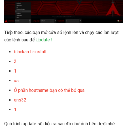
Tiếp theo, các bạn mở cửa sổ lệnh lên và chạy các lần lượt
các lệnh sau để
Update !
blackarch-install
2
1
us
Ở phần hostname bạn có thể bỏ qua
ens32
1
Quá trình update sẽ diễn ra sau đó như ảnh bên dưới nhé