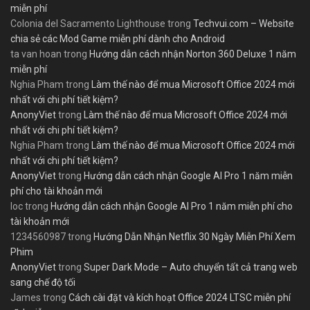
miễn phí
Colonia del Sacramento Lighthouse
trong
Techvui.com – Website
chia sẻ các Mod Game miễn phí dành cho Android
ta van hoan
trong
Hướng dẫn cách nhận Norton 360 Deluxe 1 năm
miễn phí
Nghia Pham
trong
Làm thế nào để mua Microsoft Office 2024 mới
nhất với chi phí tiết kiệm?
AnonyViet
trong
Làm thế nào để mua Microsoft Office 2024 mới
nhất với chi phí tiết kiệm?
Nghia Pham
trong
Làm thế nào để mua Microsoft Office 2024 mới
nhất với chi phí tiết kiệm?
AnonyViet
trong
Hướng dẫn cách nhận Google AI Pro 1 năm miễn
phí cho tài khoản mới
loc
trong
Hướng dẫn cách nhận Google AI Pro 1 năm miễn phí cho
tài khoản mới
1234560987
trong
Hướng Dẫn Nhận Netflix 30 Ngày Miễn Phí Xem
Phim
AnonyViet
trong
Super Dark Mode – Auto chuyển tất cả trang web
sang chế độ tối
James
trong
Cách cài đặt và kích hoạt Office 2024 LTSC miễn phí