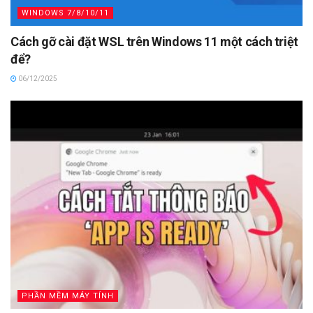
WINDOWS 7/8/10/11
Cách gỡ cài đặt WSL trên Windows 11 một cách triệt
để?
06/12/2025
PHẦN MỀM MÁY TÍNH