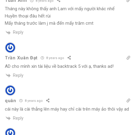
Tuấn Anh
8 years ago
Tháng này không thấy anh Lam với mấy người khác nhể
Huyền thoại đâu hết rùi
Mấy tháng trước làm j mà đến mấy trăm cmt
Reply
Trần Xuân Đạt
8 years ago
AD cho mình xin tài liệu về backtrack 5 với ạ, thanks ad!
Reply
quân
8 years ago
cái này là cài thẳng lên máy hay chỉ cài trên máy ảo thôi vậy ad
Reply