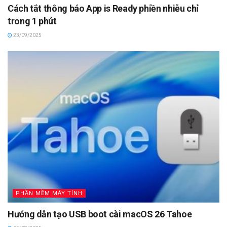
Cách tắt thông báo App is Ready phiền nhiễu chỉ
trong 1 phút
23/09/2025
PHẦN MỀM MÁY TÍNH
Hướng dẫn tạo USB boot cài macOS 26 Tahoe