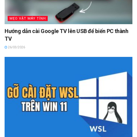
MẸO VẶT MÁY TÍNH
Hướng dẫn cài Google TV lên USB để biến PC thành
TV
26/03/2026