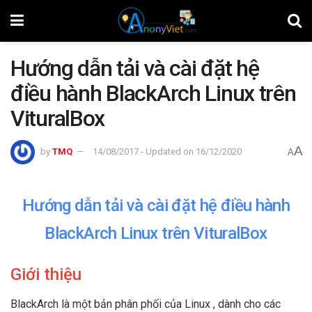
Hướng dẫn tải và cài đặt hệ
điều hành BlackArch Linux trên
VituralBox
A
by
TMQ
14/08/2017 - Updated on 16/12/2020
A
Hướng dẫn tải và cài đặt hệ điều hành
BlackArch Linux trên VituralBox
Giới thiệu
BlackArch là một bản phân phối của Linux , dành cho các