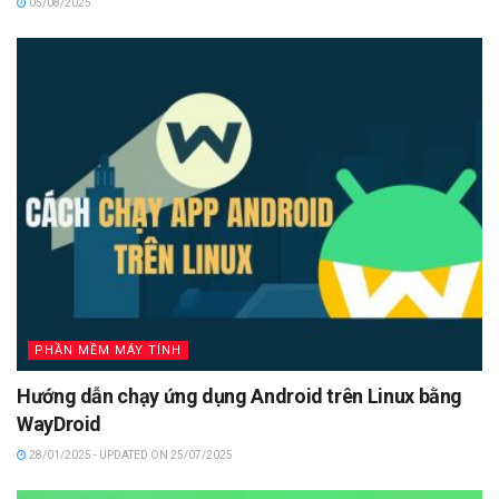
05/08/2025
PHẦN MỀM MÁY TÍNH
Hướng dẫn chạy ứng dụng Android trên Linux bằng
WayDroid
28/01/2025 - UPDATED ON 25/07/2025