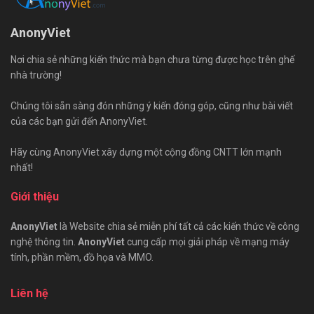
AnonyViet
Nơi chia sẻ những kiến thức mà bạn chưa từng được học trên ghế
nhà trường!
Chúng tôi sẵn sàng đón những ý kiến đóng góp, cũng như bài viết
của các bạn gửi đến AnonyViet.
Hãy cùng AnonyViet xây dựng một cộng đồng CNTT lớn mạnh
nhất!
Giới thiệu
AnonyViet
là Website chia sẻ miễn phí tất cả các kiến thức về công
nghệ thông tin.
AnonyViet
cung cấp mọi giải pháp về mạng máy
tính, phần mềm, đồ họa và MMO.
Liên hệ