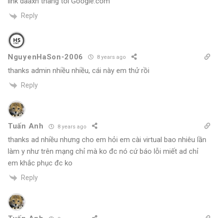
link daaxn thang toi Google.com
Reply
NguyenHaSon-2006
8 years ago
thanks admin nhiều nhiều, cái này em thử rồi
Reply
Tuấn Anh
8 years ago
thanks ad nhiều nhưng cho em hỏi em cài virtual bao nhiêu lần
làm y như trên mạng chỉ mà ko đc nó cứ báo lỗi miết ad chỉ
em khắc phục đc ko
Reply