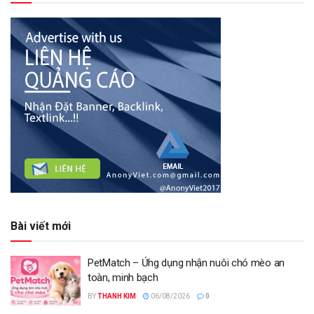
Bài viết mới
PetMatch – Ứng dụng nhận nuôi chó mèo an
toàn, minh bạch
BY
THANH KIM
06/08/2026
0