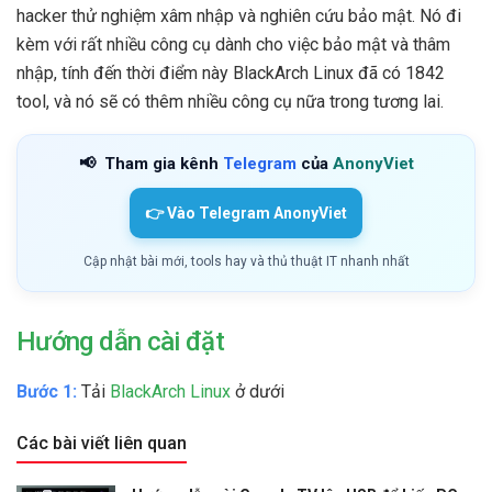
hacker thử nghiệm xâm nhập và nghiên cứu bảo mật. Nó đi
kèm với rất nhiều công cụ dành cho việc bảo mật và thâm
nhập, tính đến thời điểm này BlackArch Linux đã có 1842
tool, và nó sẽ có thêm nhiều công cụ nữa trong tương lai.
📢
Tham gia kênh
Telegram
của
AnonyViet
👉 Vào Telegram AnonyViet
Cập nhật bài mới, tools hay và thủ thuật IT nhanh nhất
Hướng dẫn cài đặt
Bước 1:
Tải
BlackArch Linux
ở dưới
Các bài viết liên quan