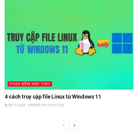
PHẦN MỀM MÁY TÍNH
4 cách truy cập file Linux từ Windows 11
06/11/2024 - UPDATED ON 24/07/2025