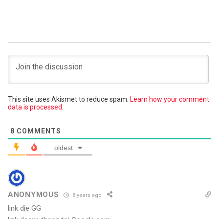
This site uses Akismet to reduce spam.
Learn how your comment
data is processed.
8
COMMENTS
oldest
ANONYMOUS
8 years ago
link die GG