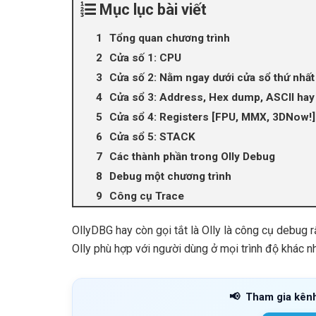
Mục lục bài viết
Tổng quan chương trình
Cửa số 1: CPU
Cửa số 2: Nằm ngay dưới cửa sổ thứ nhất
Cửa sổ 3: Address, Hex dump, ASCII ha
Cửa sổ 4: Registers [FPU, MMX, 3DNow!] 
Cửa sổ 5: STACK
Các thành phần trong Olly Debug
Debug một chương trình
Công cụ Trace
OllyDBG hay còn gọi tắt là Olly là công cụ debug 
Olly phù hợp với người dùng ở mọi trình độ khác n
📢
Tham gia kên