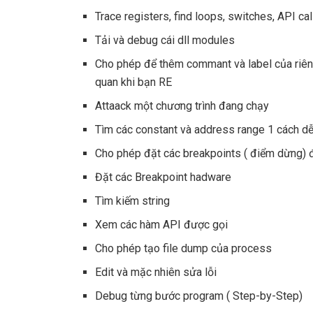
Trace registers, find loops, switches, API cal
Tải và debug cái dll modules
Cho phép để thêm commant và label của riêng
quan khi bạn RE
Attaack một chương trình đang chạy
Tìm các constant và address range 1 cách d
Cho phép đặt các breakpoints ( điểm dừng) 
Đặt các Breakpoint hadware
Tìm kiếm string
Xem các hàm API được gọi
Cho phép tạo file dump của process
Edit và mặc nhiên sửa lỗi
Debug từng bước program ( Step-by-Step)