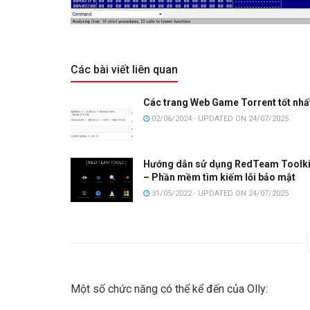
Các bài viết liên quan
Các trang Web Game Torrent tốt nhấ
02/06/2024 - UPDATED ON 24/07/2025
Hướng dẫn sử dụng RedTeam Toolki
– Phần mềm tìm kiếm lỗi bảo mật
31/05/2022 - UPDATED ON 24/07/2025
Một số chức năng có thể kể đến của Olly: