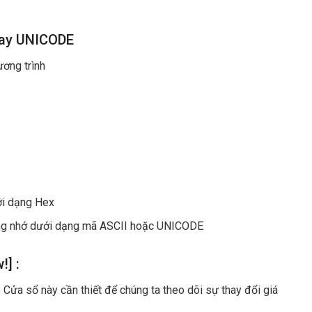
hay UNICODE
ương trình
ưới dạng Hex
 vùng nhớ dưới dạng mã ASCII hoặc UNICODE
] :
. Cửa sổ này cần thiết để chúng ta theo dõi sự thay đổi giá