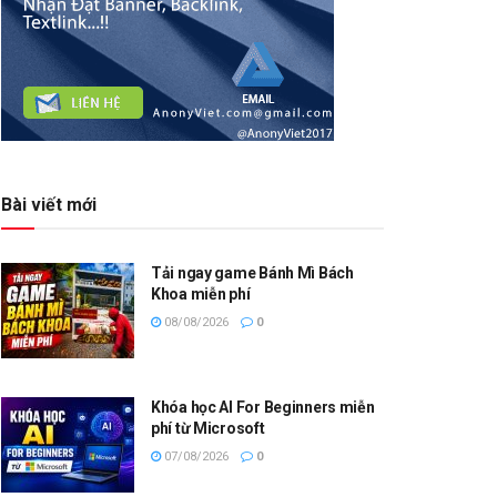
Bài viết mới
Tải ngay game Bánh Mì Bách
Khoa miễn phí
08/08/2026
0
Khóa học AI For Beginners miễn
phí từ Microsoft
07/08/2026
0