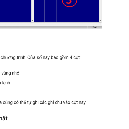
chương trình. Cửa sổ này bao gồm 4 cột:
g vùng nhớ
 lệnh
a cũng có thể tự ghi các ghi chú vào cột này
hất