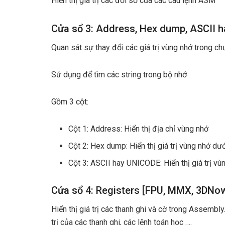
Hiển thị giá trị các đối số của các câu lệnh ASM
Cửa sổ 3: Address, Hex dump, ASCII 
Quan sát sự thay đổi các giá trị vùng nhớ trong ch
Sử dụng để tìm các string trong bộ nhớ
Gồm 3 cột:
Cột 1: Address: Hiển thị địa chỉ vùng nhớ
Cột 2: Hex dump: Hiển thị giá trị vùng nhớ d
Cột 3: ASCII hay UNICODE: Hiển thị giá trị
Cửa sổ 4: Registers [FPU, MMX, 3DNow!
Hiển thị giá trị các thanh ghi và cờ trong Assembly
trị của các thanh ghi, các lệnh toán học ….