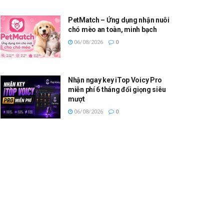
PetMatch – Ứng dụng nhận nuôi
chó mèo an toàn, minh bạch
06/08/2026
0
Nhận ngay key iTop Voicy Pro
miễn phí 6 tháng đổi giọng siêu
mượt
06/08/2026
0