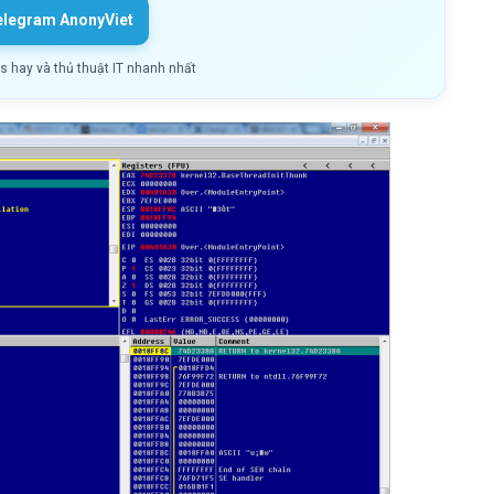
elegram AnonyViet
ls hay và thủ thuật IT nhanh nhất