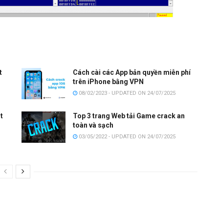
t
Cách cài các App bản quyền miễn phí
trên iPhone bằng VPN
08/02/2023 - UPDATED ON 24/07/2025
t
Top 3 trang Web tải Game crack an
toàn và sạch
03/05/2022 - UPDATED ON 24/07/2025