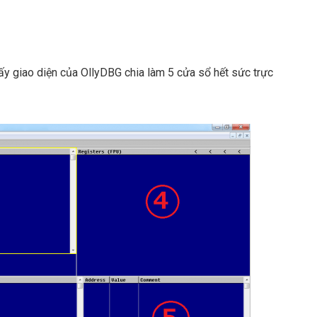
hấy giao diện của OllyDBG chia làm 5 cửa sổ hết sức trực