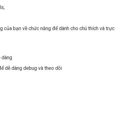
ls,
 của bạn về chức năng để dành cho chú thích và trực
ễ dàng
để dễ dàng debug và theo dõi