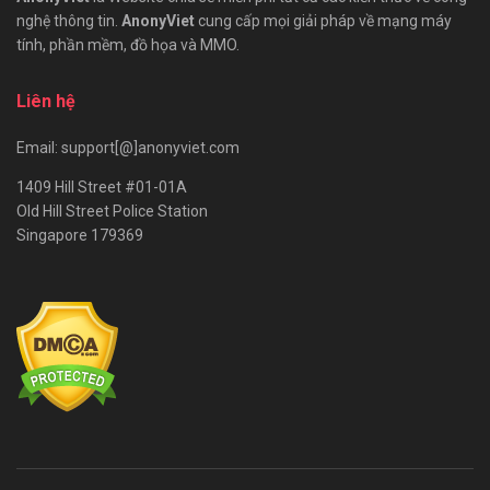
nghệ thông tin.
AnonyViet
cung cấp mọi giải pháp về mạng máy
tính, phần mềm, đồ họa và MMO.
Liên hệ
Email: support[@]anonyviet.com
1409 Hill Street #01-01A
Old Hill Street Police Station
Singapore 179369