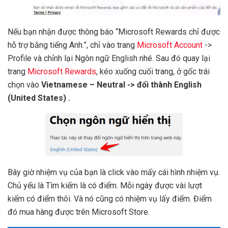
Nếu bạn nhận được thông báo “Microsoft Rewards chỉ được
hỗ trợ bằng tiếng Anh.”, chỉ vào trang
Microsoft Account
->
Profile và chỉnh lại Ngôn ngữ English nhé. Sau đó quay lại
trang
Microsoft Rewards
, kéo xuống cuối trang, ở gốc trái
chọn vào
Vietnamese – Neutral -> đổi thành English
(United States) .
Bây giờ nhiệm vụ của bạn là click vào mấy cái hình nhiệm vụ.
Chủ yếu là Tìm kiếm là có điểm. Mỗi ngày được vài lượt
kiếm có điểm thôi. Và nó cũng có nhiệm vụ lấy điểm. Điểm
đó mua hàng được trên Microsoft Store.