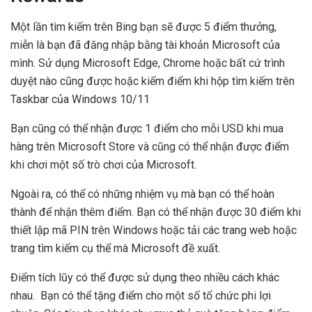
Một lần tìm kiếm trên Bing bạn sẽ được 5 điểm thưởng,
miễn là bạn đã đăng nhập bằng tài khoản Microsoft của
mình. Sử dụng Microsoft Edge, Chrome hoặc bất cứ trình
duyệt nào cũng được hoặc kiếm điểm khi hộp tìm kiếm trên
Taskbar của Windows 10/11
Bạn cũng có thể nhận được 1 điểm cho mỗi USD khi mua
hàng trên Microsoft Store và cũng có thể nhận được điểm
khi chơi một số trò chơi của Microsoft.
Ngoài ra, có thể có những nhiệm vụ mà bạn có thể hoàn
thành để nhận thêm điểm. Bạn có thể nhận được 30 điểm khi
thiết lập mã PIN trên Windows hoặc tải các trang web hoặc
trang tìm kiếm cụ thể mà Microsoft đề xuất.
Điểm tích lũy có thể được sử dụng theo nhiều cách khác
nhau. Bạn có thể tặng điểm cho một số tổ chức phi lợi