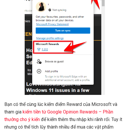
Bạn có thể cùng lúc kiếm điểm Reward của Microsoft và
tham gia
kiếm tiền từ Google Opinion Rewards – Phần
thưởng cho ý kiến
để kiếm thêm thu nhập khi rãnh rổi. Tuy ít
nhưng có thể tích lũy thành nhiều để mua các vật phẩm