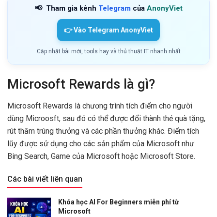
📢
Tham gia kênh
Telegram
của
AnonyViet
👉 Vào Telegram AnonyViet
Cập nhật bài mới, tools hay và thủ thuật IT nhanh nhất
Microsoft Rewards là gì?
Microsoft Rewards là chương trình tích điểm cho người
dùng Microosft, sau đó có thể được đổi thành thẻ quà tặng,
rút thăm trúng thưởng và các phần thưởng khác. Điểm tích
lũy được sử dụng cho các sản phẩm của Microsoft như
Bing Search, Game của Microsoft hoặc Microsoft Store.
Các bài viết liên quan
Khóa học AI For Beginners miễn phí từ
Microsoft