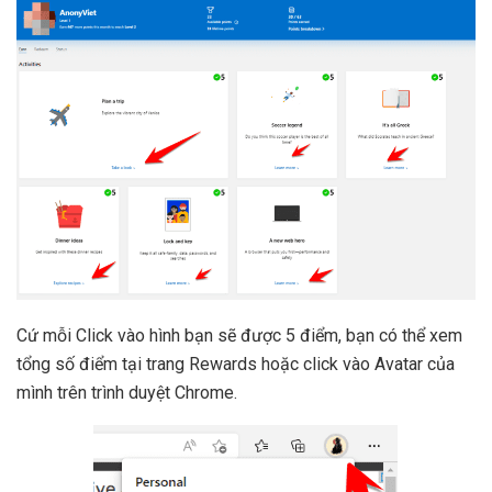
Cứ mỗi Click vào hình bạn sẽ được 5 điểm, bạn có thể xem
tổng số điểm tại trang Rewards hoặc click vào Avatar của
mình trên trình duyệt Chrome.