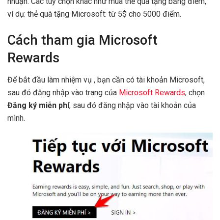
nhuận. Các tùy chọn khác như mua thẻ quà tặng bằng điểm,
ví dụ: thẻ quà tặng Microsoft: từ 5$ cho 5000 điểm.
Cách tham gia Microsoft
Rewards
Để bắt đầu làm nhiệm vụ , bạn cần có tài khoản Microsoft,
sau đó đăng nhập vào trang của
Microsoft Rewards
, chọn
Đăng ký miễn phí
, sau đó đăng nhập vào tài khoản của
mình.