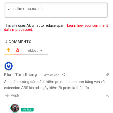
This site uses Akismet to reduce spam.
Learn how your comment
data is processed.
4
COMMENTS
oldest
Phan Tịnh Khang
3 years ago
Ad quên hướng dẫn cách kiếm points nhanh hơn bằng vpn và
extension ABS kìa ad, ngày kiếm 2k point là thấp đó
Reply
Author