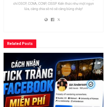
chỉ:OSCP, CCNA, CCNP, CISSP. Kiến thức như một ngọn
lửa, càng chia sẽ nó sẽ càng bùng cháy!
Related
Posts