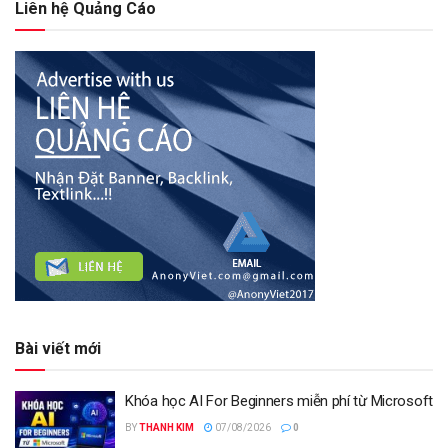
Liên hệ Quảng Cáo
Bài viết mới
Khóa học AI For Beginners miễn phí từ Microsoft
BY
THANH KIM
07/08/2026
0