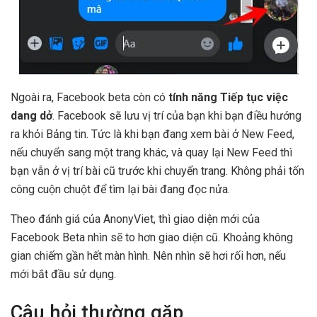
Ngoài ra, Facebook beta còn có
tính năng Tiếp tục việc
dang dở
. Facebook sẽ lưu vị trí của bạn khi bạn điều hướng
ra khỏi Bảng tin. Tức là khi bạn đang xem bài ở New Feed,
nếu chuyển sang một trang khác, và quay lại New Feed thì
bạn vẫn ở vị trí bài cũ trước khi chuyển trang. Không phải tốn
công cuộn chuột để tìm lại bài đang đọc nửa.
Theo đánh giá của AnonyViet, thì giao diện mới của
Facebook Beta nhìn sẽ to hơn giao diện cũ. Khoảng không
gian chiếm gần hết màn hình. Nên nhìn sẽ hơi rối hơn, nếu
mới bắt đầu sử dụng.
Câu hỏi thường gặp