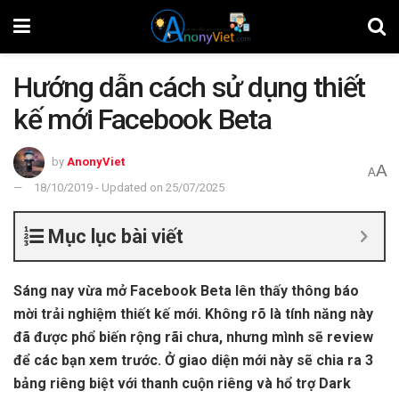
Hướng dẫn cách sử dụng thiết
kế mới Facebook Beta
by
AnonyViet
A
A
18/10/2019 - Updated on 25/07/2025
Mục lục bài viết
Sáng nay vừa mở Facebook Beta lên thấy thông báo
mời trải nghiệm thiết kế mới. Không rõ là tính năng này
đã được phổ biến rộng rãi chưa, nhưng mình sẽ review
để các bạn xem trước. Ở giao diện mới này sẽ chia ra 3
bảng riêng biệt với thanh cuộn riêng và hổ trợ Dark