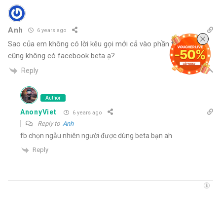
Anh
6 years ago
Sao của em không có lời kêu gọi mới cả vào phần tùy chon
cũng không có facebook beta ạ?
Reply
Author
AnonyViet
6 years ago
Reply to
Anh
fb chọn ngẫu nhiên người được dùng beta bạn ah
Reply