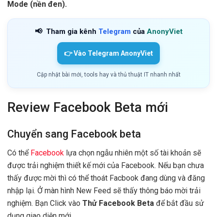
Mode (nền đen).
📢
Tham gia kênh
Telegram
của
AnonyViet
👉 Vào Telegram AnonyViet
Cập nhật bài mới, tools hay và thủ thuật IT nhanh nhất
Review Facebook Beta mới
Chuyển sang Facebook beta
Có thể
Facebook
lựa chọn ngẫu nhiên một số tài khoản sẽ
được trải nghiệm thiết kế mới của Facebook. Nếu bạn chưa
thấy được mời thì có thể thoát Facbook đang dùng và đăng
nhập lại. Ở màn hình New Feed sẽ thấy thông báo mời trải
nghiệm. Bạn Click vào
Thử Facebook Beta
để bắt đầu sử
dụng giao diện mới