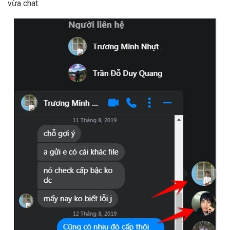
vừa chat.