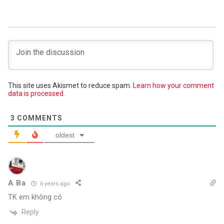
This site uses Akismet to reduce spam.
Learn how your comment
data is processed.
3
COMMENTS
oldest
A Ba
6 years ago
TK em không có
Reply