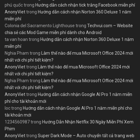
phú quốc
trong
Hướng dẫn cách nhận tick trắng Facebook miễn phí
AnonyViet
trong
Hướng dẫn cách nhận Norton 360 Deluxe 1 năm
miễn phí
Colonia del Sacramento Lighthouse
trong
Techvui.com – Website
chia sẻ các Mod Game miễn phí dành cho Android
ta van hoan
trong
Hướng dẫn cách nhận Norton 360 Deluxe 1 năm
miễn phí
Nghia Pham
trong
Làm thế nào để mua Microsoft Office 2024 mới
nhất với chi phí tiết kiệm?
AnonyViet
trong
Làm thế nào để mua Microsoft Office 2024 mới
nhất với chi phí tiết kiệm?
Nghia Pham
trong
Làm thế nào để mua Microsoft Office 2024 mới
nhất với chi phí tiết kiệm?
AnonyViet
trong
Hướng dẫn cách nhận Google AI Pro 1 năm miễn
phí cho tài khoản mới
loc
trong
Hướng dẫn cách nhận Google AI Pro 1 năm miễn phí cho
tài khoản mới
1234560987
trong
Hướng Dẫn Nhận Netflix 30 Ngày Miễn Phí Xem
Phim
AnonyViet
trong
Super Dark Mode – Auto chuyển tất cả trang web