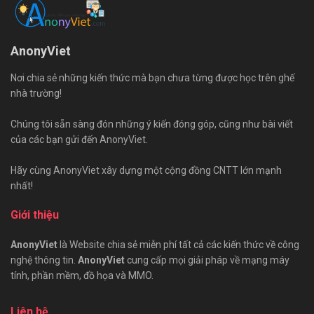
AnonyViet
Nơi chia sẻ những kiến thức mà bạn chưa từng được học trên ghế
nhà trường!
Chúng tôi sẵn sàng đón những ý kiến đóng góp, cũng như bài viết
của các bạn gửi đến AnonyViet.
Hãy cùng AnonyViet xây dựng một cộng đồng CNTT lớn mạnh
nhất!
Giới thiệu
AnonyViet
là Website chia sẻ miễn phí tất cả các kiến thức về công
nghệ thông tin.
AnonyViet
cung cấp mọi giải pháp về mạng máy
tính, phần mềm, đồ họa và MMO.
Liên hệ