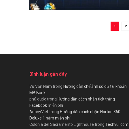
1
2
Bình luận gần đây
Vũ Văn Nam
trong
Hướng dẫn chế ảnh số dư tài khoản
MB Bank
phú quốc
trong
Hướng dẫn cách nhận tick trắng
Facebook miễn phí
AnonyViet
trong
Hướng dẫn cách nhận Norton 360
Deluxe 1 năm miễn phí
Colonia del Sacramento Lighthouse
trong
Techvui.com