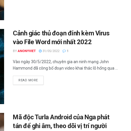
Cảnh giác thủ đoạn đính kèm Virus
vào File Word mới nhất 2022
BY
ANONYVIET
31/05/2022
1
Vào ngày 30/5/2022, chuyên gia an ninh mạng John
Hammond đã công bố đoạn video khai thác lỗ hổng qua ...
DETAILS
READ MORE
Mã độc Turla Android của Nga phát
tán để ghi âm, theo dõi vị trí người