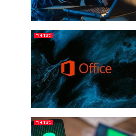
TIN TỨC
TIN TỨC