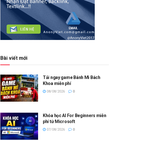
Bài viết mới
Tải ngay game Bánh Mì Bách
Khoa miễn phí
08/08/2026
0
Khóa học AI For Beginners miễn
phí từ Microsoft
07/08/2026
0