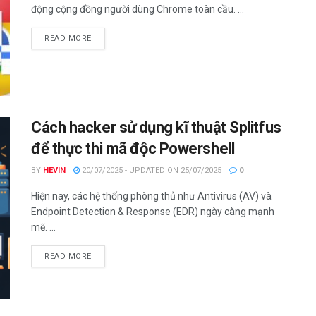
động cộng đồng người dùng Chrome toàn cầu. ...
DETAILS
READ MORE
Cách hacker sử dụng kĩ thuật Splitfus
để thực thi mã độc Powershell
BY
HEVIN
20/07/2025 - UPDATED ON 25/07/2025
0
Hiện nay, các hệ thống phòng thủ như Antivirus (AV) và
Endpoint Detection & Response (EDR) ngày càng mạnh
mẽ. ...
DETAILS
READ MORE