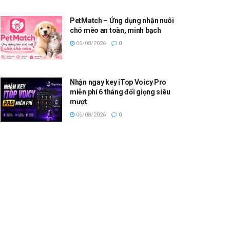
PetMatch – Ứng dụng nhận nuôi
chó mèo an toàn, minh bạch
06/08/2026
0
Nhận ngay key iTop Voicy Pro
miễn phí 6 tháng đổi giọng siêu
mượt
06/08/2026
0