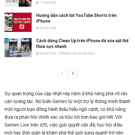
11/06/2026
Hướng dẫn cách tắt YouTube Shorts trên
iPhone
24/05/2026
Cách dùng Clean Up trên iPhone để xóa vật thể
thừa cực nhanh
03/05/2026 - UPDATED ON 04/05/2026
Sự quan trọng của cập nhật này nằm ở khả năng phá vỡ rào
cản tương tác. Nó biến Gemini từ một trợ lý thông minh thành
một người bạn đồng hành thấu hiểu ngữ cảnh, có khả năng
đưa ra phản hồi chính xác và hữu ích hơn bao giờ hết. Với
Gemini Live trên iOS, việc giải quyết vấn đề, học hỏi điều
mới hay đơn giản là khám phá thế giới xung quanh trở nên