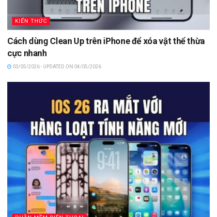
KIẾN THỨC
Cách dùng Clean Up trên iPhone để xóa vật thể thừa
cực nhanh
03/05/2026 - UPDATED ON 04/05/2026