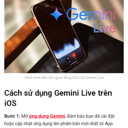
Hành trình đến với người dùng iOS của Gemini Live
Cách sử dụng Gemini Live trên
iOS
Bước 1:
Mở
ứng dụng Gemini
, đảm bảo bạn đã cài đặt
hoặc cập nhật ứng dụng lên phiên bản mới nhất từ App