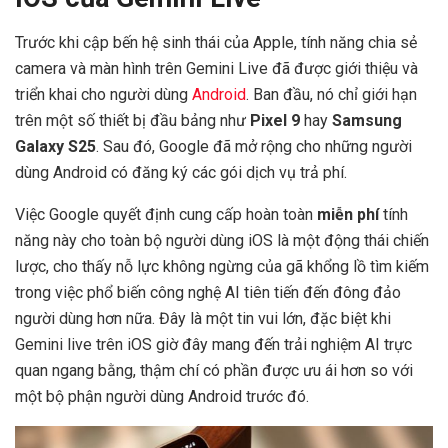
Trước khi cập bến hệ sinh thái của Apple, tính năng chia sẻ
camera và màn hình trên Gemini Live đã được giới thiệu và
triển khai cho người dùng
Android
. Ban đầu, nó chỉ giới hạn
trên một số thiết bị đầu bảng như
Pixel 9
hay
Samsung
Galaxy S25
. Sau đó, Google đã mở rộng cho những người
dùng Android có đăng ký các gói dịch vụ trả phí.
Việc Google quyết định cung cấp hoàn toàn
miễn phí
tính
năng này cho toàn bộ người dùng iOS là một động thái chiến
lược, cho thấy nỗ lực không ngừng của gã khổng lồ tìm kiếm
trong việc phổ biến công nghệ AI tiên tiến đến đông đảo
người dùng hơn nữa. Đây là một tin vui lớn, đặc biệt khi
Gemini live trên iOS giờ đây mang đến trải nghiệm AI trực
quan ngang bằng, thậm chí có phần được ưu ái hơn so với
một bộ phận người dùng Android trước đó.