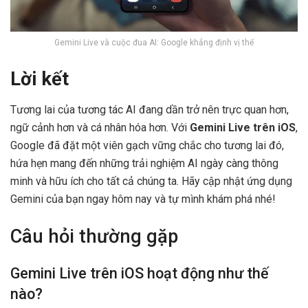
Gemini Live và cuộc đua AI: Google khẳng định vị thế
Lời kết
Tương lai của tương tác AI đang dần trở nên trực quan hơn,
ngữ cảnh hơn và cá nhân hóa hơn. Với
Gemini Live trên iOS
,
Google đã đặt một viên gạch vững chắc cho tương lai đó,
hứa hẹn mang đến những trải nghiệm AI ngày càng thông
minh và hữu ích cho tất cả chúng ta. Hãy cập nhật ứng dụng
Gemini của bạn ngay hôm nay và tự mình khám phá nhé!
Câu hỏi thường gặp
Gemini Live trên iOS hoạt động như thế
nào?