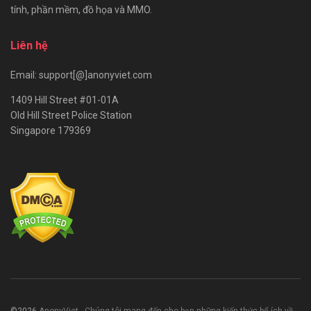
tính, phần mềm, đồ họa và MMO.
Liên hệ
Email: support[@]anonyviet.com
1409 Hill Street #01-01A
Old Hill Street Police Station
Singapore 179369