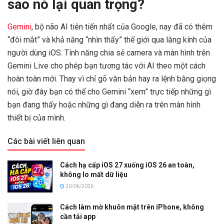
sao nó lại quan trọng?
Gemini
, bộ não AI tiên tiến nhất của Google, nay đã có thêm
“đôi mắt” và khả năng “nhìn thấy” thế giới qua lăng kính của
người dùng iOS. Tính năng chia sẻ camera và màn hình trên
Gemini Live cho phép bạn tương tác với AI theo một cách
hoàn toàn mới. Thay vì chỉ gõ văn bản hay ra lệnh bằng giọng
nói, giờ đây bạn có thể cho Gemini “xem” trực tiếp những gì
bạn đang thấy hoặc những gì đang diễn ra trên màn hình
thiết bị của mình.
Các bài viết liên quan
Cách hạ cấp iOS 27 xuống iOS 26 an toàn,
không lo mất dữ liệu
20/06/2026
Cách làm mờ khuôn mặt trên iPhone, không
cần tải app