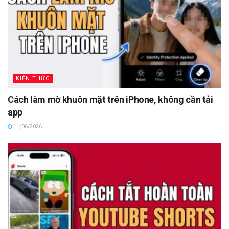
KIẾN THỨC
Cách làm mờ khuôn mặt trên iPhone, không cần tải
app
11/06/2026