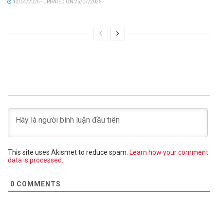
12/04/2025 - UPDATED ON 25/07/2025
This site uses Akismet to reduce spam.
Learn how your comment
data is processed.
0
COMMENTS