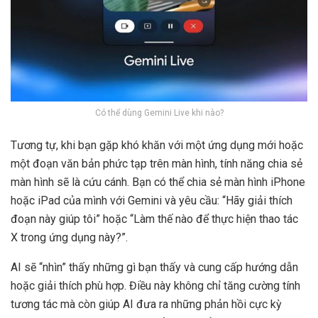
Có thể dùng Gemini Live khi nào?
Tương tự, khi bạn gặp khó khăn với một ứng dụng mới hoặc
một đoạn văn bản phức tạp trên màn hình, tính năng chia sẻ
màn hình sẽ là cứu cánh. Bạn có thể chia sẻ màn hình iPhone
hoặc iPad của mình với Gemini và yêu cầu: “Hãy giải thích
đoạn này giúp tôi” hoặc “Làm thế nào để thực hiện thao tác
X trong ứng dụng này?”.
AI sẽ “nhìn” thấy những gì bạn thấy và cung cấp hướng dẫn
hoặc giải thích phù hợp. Điều này không chỉ tăng cường tính
tương tác mà còn giúp AI đưa ra những phản hồi cực kỳ