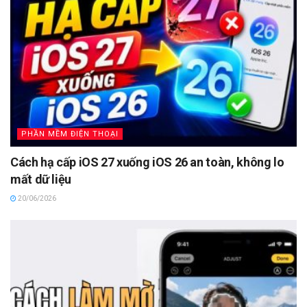
PHẦN MỀM ĐIỆN THOẠI
Cách hạ cấp iOS 27 xuống iOS 26 an toàn, không lo
mất dữ liệu
20/06/2026