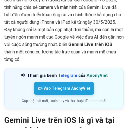
tính năng chia sẻ camera và màn hình của Gemini Live đã
bắt đầu được triển khai rộng rãi và chính thức khả dụng cho
tất cả người dùng iPhone và iPad kể từ ngày 30/5/2025.
Đây không chỉ là một bản cập nhật đơn thuần, mà còn là một
tuyên ngôn mạnh mẽ của Google về việc đưa AI đến gần hơn
với cuộc sống thường nhật, biến
Gemini Live trên iOS
thành một công cụ tương tác trực quan và mạnh mẽ chưa
từng có.
📢
Tham gia kênh
Telegram
của
AnonyViet
👉 Vào Telegram AnonyViet
Cập nhật bài mới, tools hay và thủ thuật IT nhanh nhất
Gemini Live trên iOS là gì và tại