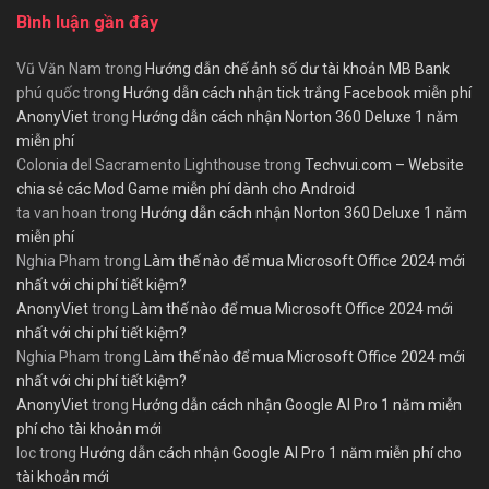
Bình luận gần đây
Vũ Văn Nam
trong
Hướng dẫn chế ảnh số dư tài khoản MB Bank
phú quốc
trong
Hướng dẫn cách nhận tick trắng Facebook miễn phí
AnonyViet
trong
Hướng dẫn cách nhận Norton 360 Deluxe 1 năm
miễn phí
Colonia del Sacramento Lighthouse
trong
Techvui.com – Website
chia sẻ các Mod Game miễn phí dành cho Android
ta van hoan
trong
Hướng dẫn cách nhận Norton 360 Deluxe 1 năm
miễn phí
Nghia Pham
trong
Làm thế nào để mua Microsoft Office 2024 mới
nhất với chi phí tiết kiệm?
AnonyViet
trong
Làm thế nào để mua Microsoft Office 2024 mới
nhất với chi phí tiết kiệm?
Nghia Pham
trong
Làm thế nào để mua Microsoft Office 2024 mới
nhất với chi phí tiết kiệm?
AnonyViet
trong
Hướng dẫn cách nhận Google AI Pro 1 năm miễn
phí cho tài khoản mới
loc
trong
Hướng dẫn cách nhận Google AI Pro 1 năm miễn phí cho
tài khoản mới