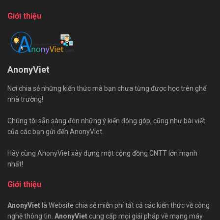
Giới thiệu
AnonyViet
Nơi chia sẻ những kiến thức mà bạn chưa từng được học trên ghế
nhà trường!
Chúng tôi sẵn sàng đón những ý kiến đóng góp, cũng như bài viết
của các bạn gửi đến AnonyViet.
Hãy cùng AnonyViet xây dựng một cộng đồng CNTT lớn mạnh
nhất!
Giới thiệu
AnonyViet
là Website chia sẻ miễn phí tất cả các kiến thức về công
nghệ thông tin.
AnonyViet
cung cấp mọi giải pháp về mạng máy