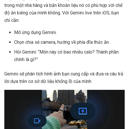
trong một nhà hàng và băn khoăn liệu nó có phù hợp với chế
độ ăn kiêng của mình không. Với Gemini live trên iOS, bạn
chỉ cần:
Mở ứng dụng Gemini.
Chọn chia sẻ camera, hướng về phía đĩa thức ăn.
Hỏi Gemini: “Món này có bao nhiêu calo? Thành phần
chính là gì?”
Gemini sẽ phân tích hình ảnh bạn cung cấp và đưa ra câu trả
lời dựa trên cơ sở dữ liệu khổng lồ của mình.