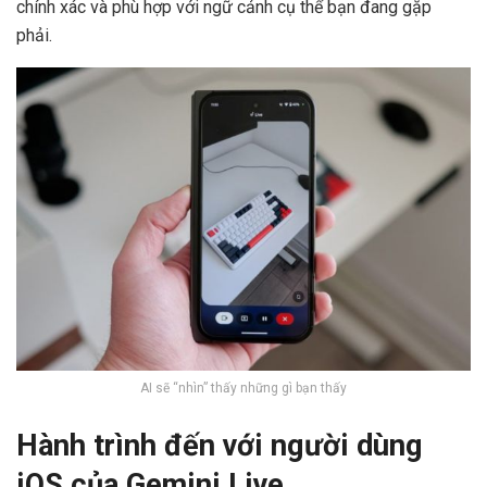
chính xác và phù hợp với ngữ cảnh cụ thể bạn đang gặp
phải.
AI sẽ “nhìn” thấy những gì bạn thấy
Hành trình đến với người dùng
iOS của Gemini Live