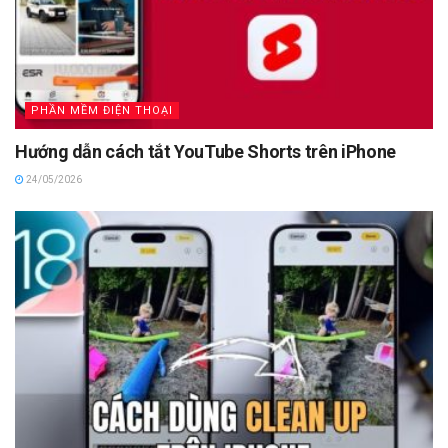
PHẦN MỀM ĐIỆN THOẠI
Hướng dẫn cách tắt YouTube Shorts trên iPhone
24/05/2026