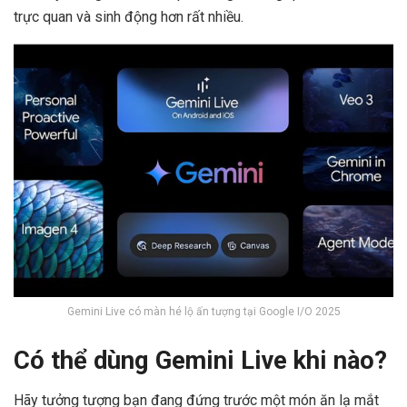
trực quan và sinh động hơn rất nhiều.
Gemini Live có màn hé lộ ấn tượng tại Google I/O 2025
Có thể dùng Gemini Live khi nào?
Hãy tưởng tượng bạn đang đứng trước một món ăn lạ mắt