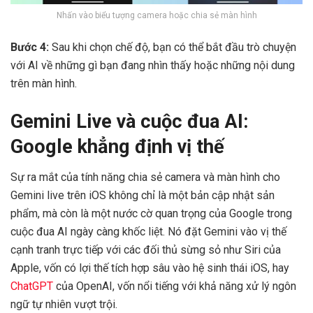
Nhấn vào biểu tượng camera hoặc chia sẻ màn hình
Bước 4:
Sau khi chọn chế độ, bạn có thể bắt đầu trò chuyện
với AI về những gì bạn đang nhìn thấy hoặc những nội dung
trên màn hình.
Gemini Live và cuộc đua AI:
Google khẳng định vị thế
Sự ra mắt của tính năng chia sẻ camera và màn hình cho
Gemini live trên iOS không chỉ là một bản cập nhật sản
phẩm, mà còn là một nước cờ quan trọng của Google trong
cuộc đua AI ngày càng khốc liệt. Nó đặt Gemini vào vị thế
cạnh tranh trực tiếp với các đối thủ sừng sỏ như Siri của
Apple, vốn có lợi thế tích hợp sâu vào hệ sinh thái iOS, hay
ChatGPT
của OpenAI, vốn nổi tiếng với khả năng xử lý ngôn
ngữ tự nhiên vượt trội.