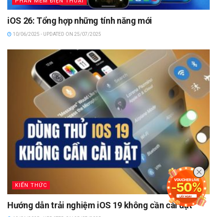
PHẦN MỀM ĐIỆN THOẠI
iOS 26: Tổng hợp những tính năng mới
10/06/2025 - UPDATED ON 25/07/2025
KIẾN THỨC
Hướng dẫn trải nghiệm iOS 19 không cần cài đặt