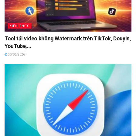
KIẾN THỨC
Tool tải video không Watermark trên TikTok, Douyin,
YouTube,…
30/06/2026