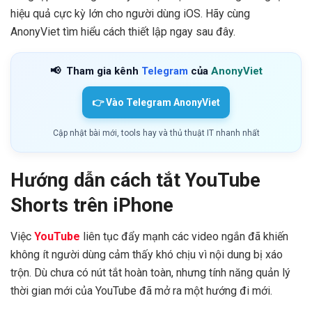
hiệu quả cực kỳ lớn cho người dùng iOS. Hãy cùng
AnonyViet tìm hiểu cách thiết lập ngay sau đây.
📢
Tham gia kênh
Telegram
của
AnonyViet
👉 Vào Telegram AnonyViet
Cập nhật bài mới, tools hay và thủ thuật IT nhanh nhất
Hướng dẫn cách tắt YouTube
Shorts trên iPhone
Việc
YouTube
liên tục đẩy mạnh các video ngắn đã khiến
không ít người dùng cảm thấy khó chịu vì nội dung bị xáo
trộn. Dù chưa có nút tắt hoàn toàn, nhưng tính năng quản lý
thời gian mới của YouTube đã mở ra một hướng đi mới.