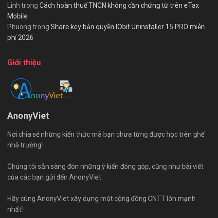
Linh
trong
Cách hoàn thuế TNCN không cần chứng từ trên eTax
Mobile
Phuong
trong
Share key bản quyền IObit Uninstaller 15 PRO miễn
phí 2026
Giới thiệu
AnonyViet
Nơi chia sẻ những kiến thức mà bạn chưa từng được học trên ghế
nhà trường!
Chúng tôi sẵn sàng đón những ý kiến đóng góp, cũng như bài viết
của các bạn gửi đến AnonyViet.
Hãy cùng AnonyViet xây dựng một cộng đồng CNTT lớn mạnh
nhất!