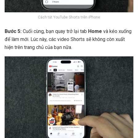
Cách tắt YouTube Shorts trên iPhone
Bước 5:
Cuối cùng, bạn quay trở lại tab
Home
và kéo xuống
để làm mới. Lúc này, các video Shorts sẽ không còn xuất
hiện trên trang chủ của bạn nữa.