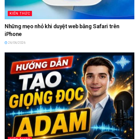
KIẾN THỨC
Những mẹo nhỏ khi duyệt web bằng Safari trên
iPhone
26/06/2026