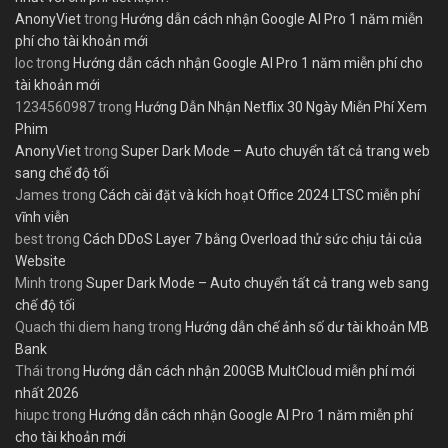
AnonyViet
trong
Hướng dẫn cách nhận Google AI Pro 1 năm miễn
phí cho tài khoản mới
loc
trong
Hướng dẫn cách nhận Google AI Pro 1 năm miễn phí cho
tài khoản mới
1234560987
trong
Hướng Dẫn Nhận Netflix 30 Ngày Miễn Phí Xem
Phim
AnonyViet
trong
Super Dark Mode – Auto chuyển tất cả trang web
sang chế độ tối
James
trong
Cách cài đặt và kích hoạt Office 2024 LTSC miễn phí
vĩnh viễn
best
trong
Cách DDoS Layer 7 bằng Overload thử sức chịu tải của
Website
Minh
trong
Super Dark Mode – Auto chuyển tất cả trang web sang
chế độ tối
Quach thi diem hang
trong
Hướng dẫn chế ảnh số dư tài khoản MB
Bank
Thái
trong
Hướng dẫn cách nhận 200GB MultCloud miễn phí mới
nhất 2026
hiupc
trong
Hướng dẫn cách nhận Google AI Pro 1 năm miễn phí
cho tài khoản mới