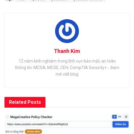
Thanh Kim
12 năm kinh nghiệm trong lĩnh vực bảo mật, an toàn
thông tin: MCSA, MCSE, CEH, CompTIA Security+... Đam
mê viết blog
Related
Posts