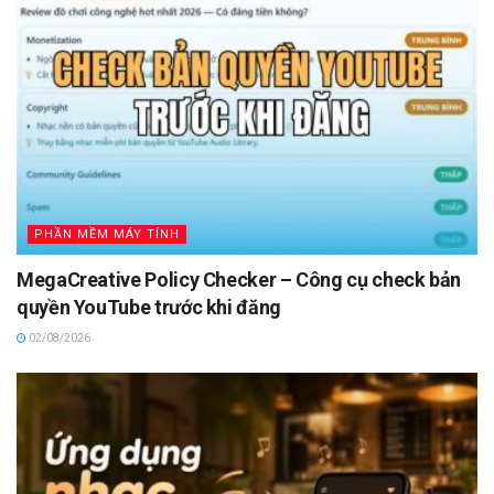
PHẦN MỀM MÁY TÍNH
MegaCreative Policy Checker – Công cụ check bản
quyền YouTube trước khi đăng
02/08/2026