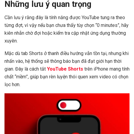
Những lưu ý quan trọng
Cần lưu ý rằng đây là tính năng được YouTube tung ra theo
từng đợt, vì vậy nếu bạn chưa thấy tùy chọn “0 minutes”, hãy
kiên nhẫn chờ đợi hoặc kiểm tra cập nhật ứng dụng thường
xuyên.
Mặc dù tab Shorts ở thanh điều hướng vẫn tồn tại, nhưng khi
nhấn vào, hệ thống sẽ thông báo bạn đã đạt giới hạn thời
gian. Đây là cách tắt
YouTube Shorts
trên iPhone mang tính
chất “mềm”, giúp bạn rèn luyện thói quen xem video có chọn
lọc hơn.