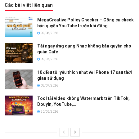
Các bài viết liên quan
MegaCreative Policy Checker – Công cụ check
bản quyền YouTube trước khi đăng
02/08/2026
Tải ngay ứng dụng Nhạc không bản quyền cho
quán Cafe
09/07/2026
10 điều tôi yêu thích nhất về iPhone 17 sau thời
gian sử dụng
03/07/2026
Tool tải video không Watermark trên TikTok,
Douyin, YouTube,…
30/06/2026