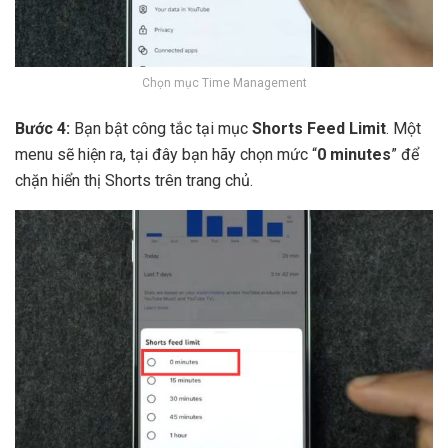
Chọn mục Time Management
Bước 4:
Bạn bật công tắc tại mục
Shorts Feed Limit
. Một
menu sẽ hiện ra, tại đây bạn hãy chọn mức “
0 minutes
” để
chặn hiển thị Shorts trên trang chủ.