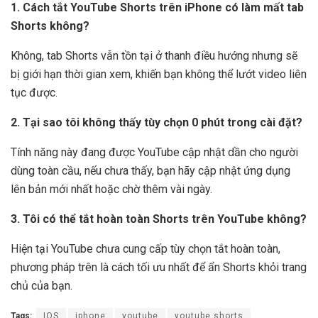
1. Cách tắt YouTube Shorts trên iPhone có làm mất tab
Shorts không?
Không, tab Shorts vẫn tồn tại ở thanh điều hướng nhưng sẽ
bị giới hạn thời gian xem, khiến bạn không thể lướt video liên
tục được.
2. Tại sao tôi không thấy tùy chọn 0 phút trong cài đặt?
Tính năng này đang được YouTube cập nhật dần cho người
dùng toàn cầu, nếu chưa thấy, bạn hãy cập nhật ứng dụng
lên bản mới nhất hoặc chờ thêm vài ngày.
3. Tôi có thể tắt hoàn toàn Shorts trên YouTube không?
Hiện tại YouTube chưa cung cấp tùy chọn tắt hoàn toàn,
phương pháp trên là cách tối ưu nhất để ẩn Shorts khỏi trang
chủ của bạn.
Tags:
IOS
iphone
youtube
youtube shorts