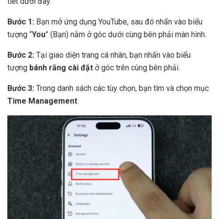
tiết dưới đây:
Bước 1:
Bạn mở ứng dụng YouTube, sau đó nhấn vào biểu
tượng “
You
” (Bạn) nằm ở góc dưới cùng bên phải màn hình.
Bước 2:
Tại giao diện trang cá nhân, bạn nhấn vào biểu
tượng
bánh răng cài đặt
ở góc trên cùng bên phải.
Bước 3:
Trong danh sách các tùy chọn, bạn tìm và chọn mục
Time Management
.