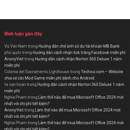
Bình luận gần đây
Vũ Văn Nam
trong
Hướng dẫn chế ảnh số dư tài khoản MB Bank
phú quốc
trong
Hướng dẫn cách nhận tick trắng Facebook miễn phí
AnonyViet
trong
Hướng dẫn cách nhận Norton 360 Deluxe 1 năm
miễn phí
Colonia del Sacramento Lighthouse
trong
Techvui.com – Website
chia sẻ các Mod Game miễn phí dành cho Android
ta van hoan
trong
Hướng dẫn cách nhận Norton 360 Deluxe 1 năm
miễn phí
Nghia Pham
trong
Làm thế nào để mua Microsoft Office 2024 mới
nhất với chi phí tiết kiệm?
AnonyViet
trong
Làm thế nào để mua Microsoft Office 2024 mới
nhất với chi phí tiết kiệm?
Nghia Pham
trong
Làm thế nào để mua Microsoft Office 2024 mới
nhất với chi phí tiết kiệm?