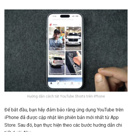
Hướng dẫn cách tắt YouTube Shorts trên iPhone
Để bắt đầu, bạn hãy đảm bảo rằng ứng dụng YouTube trên
iPhone đã được cập nhật lên phiên bản mới nhất từ App
Store. Sau đó, bạn thực hiện theo các bước hướng dẫn chi