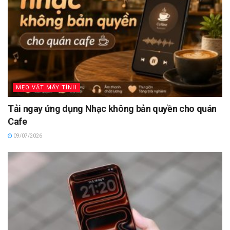
MẸO VẶT MÁY TÍNH
Tải ngay ứng dụng Nhạc không bản quyền cho quán
Cafe
09/07/2026