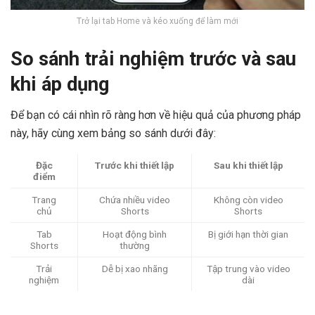
Trở lại tab Home và kéo xuống để làm mới
So sánh trải nghiệm trước và sau
khi áp dụng
Để bạn có cái nhìn rõ ràng hơn về hiệu quả của phương pháp
này, hãy cùng xem bảng so sánh dưới đây:
Đặc
Trước khi thiết lập
Sau khi thiết lập
điểm
Trang
Chứa nhiều video
Không còn video
chủ
Shorts
Shorts
Tab
Hoạt động bình
Bị giới hạn thời gian
Shorts
thường
Trải
Dễ bị xao nhãng
Tập trung vào video
nghiệm
dài