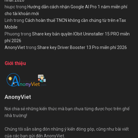
nhất 2026
hiupc
trong
Hướng dẫn cách nhận Google AI Pro 1 năm miễn phí
cho tài khoản mới
Linh
trong
Cách hoàn thuế TNCN không cần chứng từ trên eTax
Mobile
Phuong
trong
Share key bản quyền IObit Uninstaller 15 PRO miễn
phí 2026
AnonyViet
trong
Share key Driver Booster 13 Pro miễn phí 2026
Giới thiệu
AnonyViet
Nơi chia sẻ những kiến thức mà bạn chưa từng được học trên ghế
nhà trường!
Chúng tôi sẵn sàng đón những ý kiến đóng góp, cũng như bài viết
của các bạn gửi đến AnonyViet.