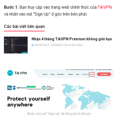
Bước 1:
Bạn truy cập vào trang web chính thức của
TikVPN
và nhấn vào nút “Sign Up” ở góc trên bên phải.
Các bài viết liên quan
Nhận 4 tháng TikVPN Premium không giới hạn
30/09/2021 - UPDATED ON 24/07/2025
Nhấn vào nút “Sign Up” để đăng ký tài khoản