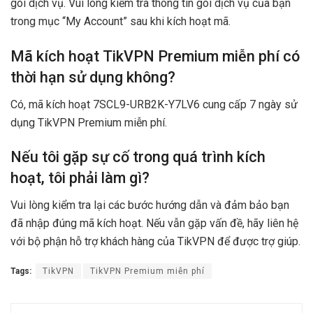
gói dịch vụ. Vui lòng kiểm tra thông tin gói dịch vụ của bạn
trong mục “My Account” sau khi kích hoạt mã.
Mã kích hoạt TikVPN Premium miễn phí có
thời hạn sử dụng không?
Có, mã kích hoạt 7SCL9-URB2K-Y7LV6 cung cấp 7 ngày sử
dụng TikVPN Premium miễn phí.
Nếu tôi gặp sự cố trong quá trình kích
hoạt, tôi phải làm gì?
Vui lòng kiểm tra lại các bước hướng dẫn và đảm bảo bạn
đã nhập đúng mã kích hoạt. Nếu vẫn gặp vấn đề, hãy liên hệ
với bộ phận hỗ trợ khách hàng của TikVPN để được trợ giúp.
Tags:
TikVPN
TikVPN Premium miễn phí