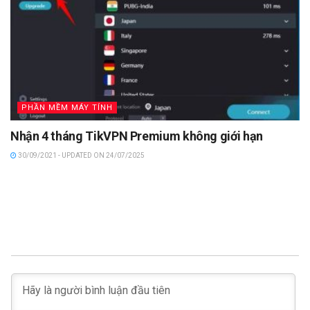
PHẦN MỀM MÁY TÍNH
Nhận 4 tháng TikVPN Premium không giới hạn
30/09/2021 - UPDATED ON 24/07/2025