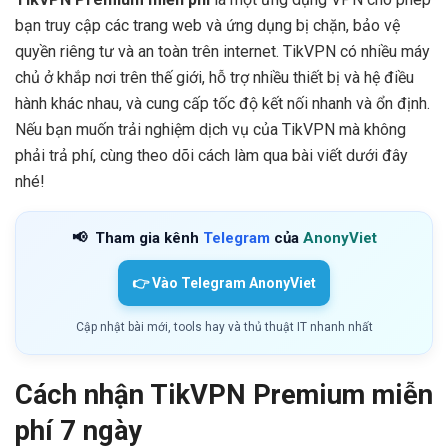
bạn truy cập các trang web và ứng dụng bị chặn, bảo vệ
quyền riêng tư và an toàn trên internet. TikVPN có nhiều máy
chủ ở khắp nơi trên thế giới, hỗ trợ nhiều thiết bị và hệ điều
hành khác nhau, và cung cấp tốc độ kết nối nhanh và ổn định.
Nếu bạn muốn trải nghiệm dịch vụ của TikVPN mà không
phải trả phí, cùng theo dõi cách làm qua bài viết dưới đây
nhé!
📢
Tham gia kênh
Telegram
của
AnonyViet
👉 Vào Telegram AnonyViet
Cập nhật bài mới, tools hay và thủ thuật IT nhanh nhất
Cách nhận TikVPN Premium miễn
phí 7 ngày