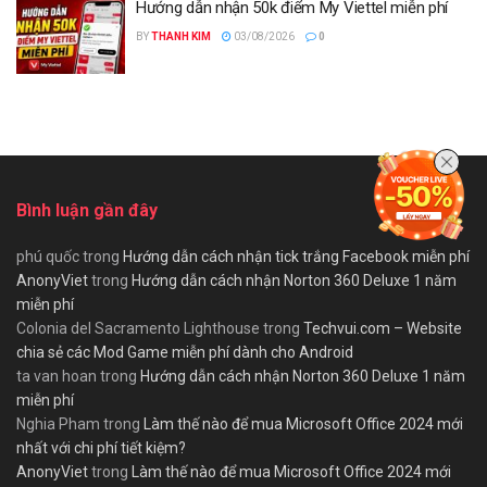
Hướng dẫn nhận 50k điểm My Viettel miễn phí
BY
THANH KIM
03/08/2026
0
Bình luận gần đây
phú quốc
trong
Hướng dẫn cách nhận tick trắng Facebook miễn phí
AnonyViet
trong
Hướng dẫn cách nhận Norton 360 Deluxe 1 năm
miễn phí
Colonia del Sacramento Lighthouse
trong
Techvui.com – Website
chia sẻ các Mod Game miễn phí dành cho Android
ta van hoan
trong
Hướng dẫn cách nhận Norton 360 Deluxe 1 năm
miễn phí
Nghia Pham
trong
Làm thế nào để mua Microsoft Office 2024 mới
nhất với chi phí tiết kiệm?
AnonyViet
trong
Làm thế nào để mua Microsoft Office 2024 mới