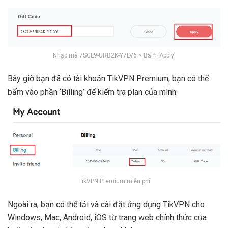
Nhập mã 7SCL9-URB2K-Y7LV6 > Bấm ‘Apply’
Bây giờ bạn đã có tài khoản TikVPN Premium, bạn có thể
bấm vào phần ‘Billing’ để kiểm tra plan của mình:
TikVPN Premium miễn phí
Ngoài ra, bạn có thể tải và cài đặt ứng dụng TikVPN cho
Windows, Mac, Android, iOS từ trang web chính thức của