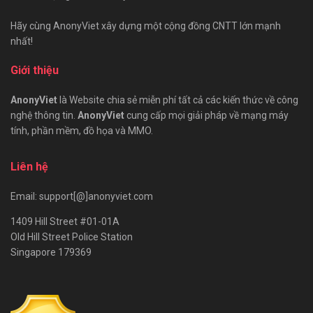
Hãy cùng AnonyViet xây dựng một cộng đồng CNTT lớn mạnh
nhất!
Giới thiệu
AnonyViet
là Website chia sẻ miễn phí tất cả các kiến thức về công
nghệ thông tin.
AnonyViet
cung cấp mọi giải pháp về mạng máy
tính, phần mềm, đồ họa và MMO.
Liên hệ
Email: support[@]anonyviet.com
1409 Hill Street #01-01A
Old Hill Street Police Station
Singapore 179369