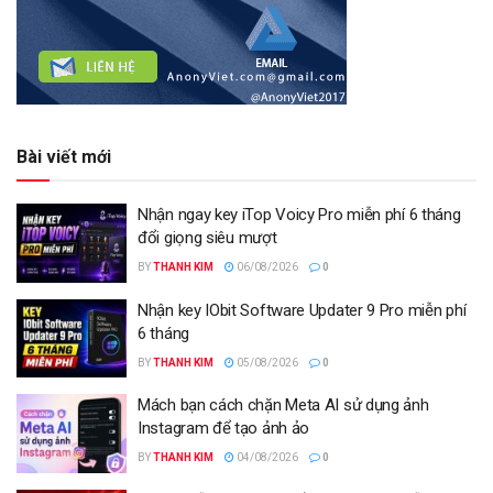
Bài viết mới
Nhận ngay key iTop Voicy Pro miễn phí 6 tháng
đổi giọng siêu mượt
BY
THANH KIM
06/08/2026
0
Nhận key IObit Software Updater 9 Pro miễn phí
6 tháng
BY
THANH KIM
05/08/2026
0
Mách bạn cách chặn Meta AI sử dụng ảnh
Instagram để tạo ảnh ảo
BY
THANH KIM
04/08/2026
0