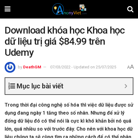
Download khóa học Khoa học
dữ liệu trị giá $84.99 trên
Udemy
A
by
DeathGM
07/03/2022 - Updated on 25/07/2025
A
Mục lục bài viết
Trong thời đại công nghệ số hóa thì việc dữ liệu được sử
dụng đang ngày 1 tăng theo số nhân. Nhưng để xử lý
đống dữ liệu đó có thể nói là cực kì khó khắn bởi nó quá
lớn, quá nhiều so với trước đây. Cho nên với khoa học dữ
liệu chúng ta sẽ cùng tìm ra những cách để có thể phân