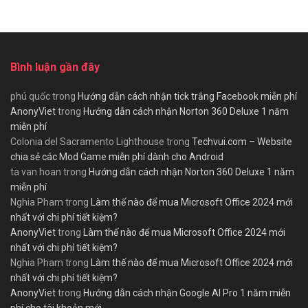
Bình luận gần đây
phú quốc
trong
Hướng dẫn cách nhận tick trắng Facebook miễn phí
AnonyViet
trong
Hướng dẫn cách nhận Norton 360 Deluxe 1 năm
miễn phí
Colonia del Sacramento Lighthouse
trong
Techvui.com – Website
chia sẻ các Mod Game miễn phí dành cho Android
ta van hoan
trong
Hướng dẫn cách nhận Norton 360 Deluxe 1 năm
miễn phí
Nghia Pham
trong
Làm thế nào để mua Microsoft Office 2024 mới
nhất với chi phí tiết kiệm?
AnonyViet
trong
Làm thế nào để mua Microsoft Office 2024 mới
nhất với chi phí tiết kiệm?
Nghia Pham
trong
Làm thế nào để mua Microsoft Office 2024 mới
nhất với chi phí tiết kiệm?
AnonyViet
trong
Hướng dẫn cách nhận Google AI Pro 1 năm miễn