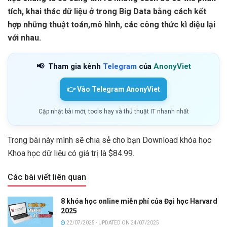
tích, khai thác dữ liệu ở trong Big Data bằng cách kết
hợp những thuật toán,mô hình, các công thức kì diệu lại
với nhau.
📢
Tham gia kênh
Telegram
của
AnonyViet
👉 Vào Telegram AnonyViet
Cập nhật bài mới, tools hay và thủ thuật IT nhanh nhất
Trong bài này mình sẽ chia sẻ cho bạn Download khóa học
Khoa học dữ liệu có giá trị là $84.99.
Các bài viết liên quan
8 khóa học online miễn phí của Đại học Harvard
2025
22/07/2025 - UPDATED ON 24/07/2025