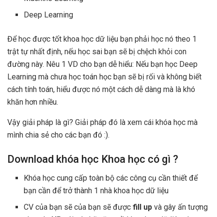
Deep Learning
Để học được tốt khoa học dữ liệu bạn phải học nó theo 1
trật tự nhất định, nếu học sai bạn sẽ bị chệch khỏi con
đường này. Nêu 1 VD cho bạn dễ hiểu: Nếu bạn học Deep
Learning mà chưa học toán học bạn sẽ bị rối và không biết
cách tính toán, hiểu được nó một cách dễ dàng mà là khó
khăn hơn nhiều.
Vậy giải pháp là gì? Giải pháp đó là xem cái khóa học mà
mình chia sẻ cho các bạn đó :).
Download khóa học Khoa học có gì ?
Khóa học cung cấp toàn bộ các công cụ cần thiết để
bạn cần để trở thành 1 nhà khoa học dữ liệu
CV của bạn sẽ của bạn sẽ được
fill up
và gây ấn tượng