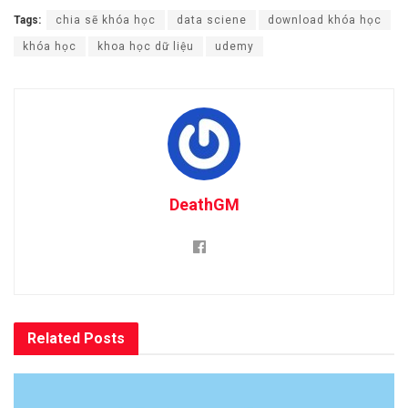
Tags:
chia sẽ khóa học
data sciene
download khóa học
khóa học
khoa học dữ liệu
udemy
DeathGM
Related
Posts