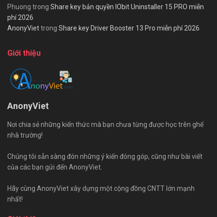
Phuong
trong
Share key bản quyền IObit Uninstaller 15 PRO miễn
phí 2026
AnonyViet
trong
Share key Driver Booster 13 Pro miễn phí 2026
Giới thiệu
AnonyViet
Nơi chia sẻ những kiến thức mà bạn chưa từng được học trên ghế
nhà trường!
Chúng tôi sẵn sàng đón những ý kiến đóng góp, cũng như bài viết
của các bạn gửi đến AnonyViet.
Hãy cùng AnonyViet xây dựng một cộng đồng CNTT lớn mạnh
nhất!