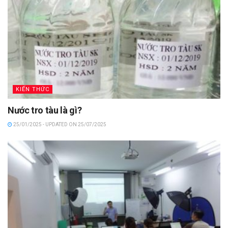
KIẾN THỨC
Nước tro tàu là gì?
25/01/2025 - UPDATED ON 25/07/2025