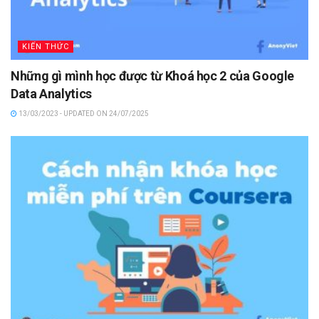
KIẾN THỨC
Những gì mình học được từ Khoá học 2 của Google
Data Analytics
13/03/2023 - UPDATED ON 24/07/2025