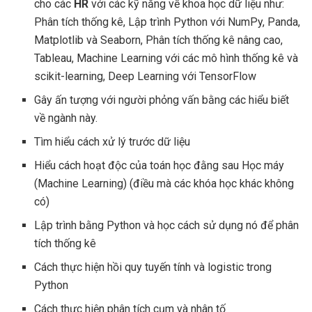
cho các
HR
với các kỹ năng về khoa học dữ liệu như:
Phân tích thống kê, Lập trình Python với NumPy, Panda,
Matplotlib và Seaborn, Phân tích thống kê nâng cao,
Tableau, Machine Learning với các mô hình thống kê và
scikit-learning, Deep Learning với TensorFlow
Gây ấn tượng với người phỏng vấn bằng các hiểu biết
về ngành này.
Tìm hiểu cách xử lý trước dữ liệu
Hiểu cách hoạt độc của toán học đằng sau Học máy
(Machine Learning) (điều mà các khóa học khác không
có)
Lập trình bằng Python và học cách sử dụng nó để phân
tích thống kê
Cách thực hiện hồi quy tuyến tính và logistic trong
Python
Cách thực hiện phân tích cụm và nhân tố