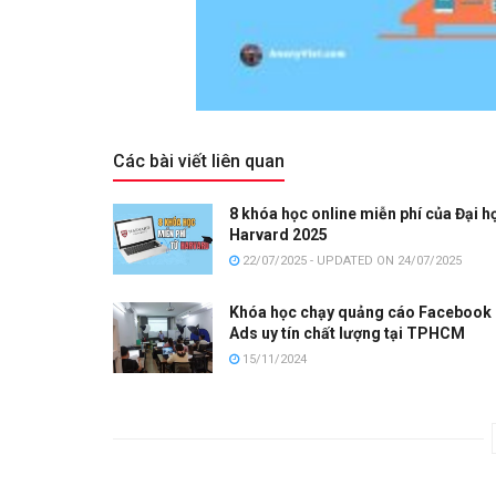
Các bài viết liên quan
8 khóa học online miễn phí của Đại h
Harvard 2025
22/07/2025 - UPDATED ON 24/07/2025
Khóa học chạy quảng cáo Facebook
Ads uy tín chất lượng tại TPHCM
15/11/2024