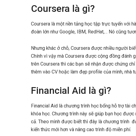
Coursera là gì?
Coursera là một nền tảng học tập trực tuyến với h
đoàn lớn như Google, IBM, RedHat,… Nó cũng tươn
Nhưng khác ở chỗ, Coursera được nhiều người biết
Chính vì vậy mà Coursera được cộng đồng đánh giá
trên Coursera thì các bạn sẽ nhận được chứng chỉ
thêm vào CV hoặc làm đẹp profile của mình, nhà t
Financial Aid là gì?
Financial Aid là chương trình học bổng hỗ trợ tài 
khóa học. Chương trình này sẽ giúp bạn học được 
cả. Theo mình được biết thì đây là chương trình 
kiến thức mới hơn và nâng cao trình độ miễn phí.