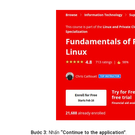
Bước 3:
Nhấn
“Continue to the application”
.