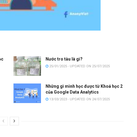
ọc
Nước tro tàu là gì?
25/01/2025 - UPDATED ON 25/07/2025
Những gì mình học được từ Khoá học 2
của Google Data Analytics
13/03/2023 - UPDATED ON 24/07/2025