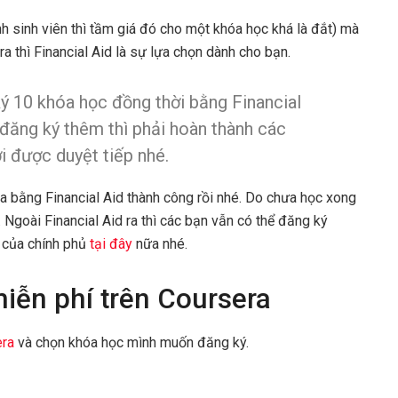
nh sinh viên thì tầm giá đó cho một khóa học khá là đắt) mà
 thì Financial Aid là sự lựa chọn dành cho bạn.
ký 10 khóa học đồng thời bằng Financial
đăng ký thêm thì phải hoàn thành các
i được duyệt tiếp nhé.
a bằng Financial Aid thành công rồi nhé. Do chưa học xong
goài Financial Aid ra thì các bạn vẫn có thể đăng ký
) của chính phủ
tại đây
nữa nhé.
iễn phí trên Coursera
era
và chọn khóa học mình muốn đăng ký.