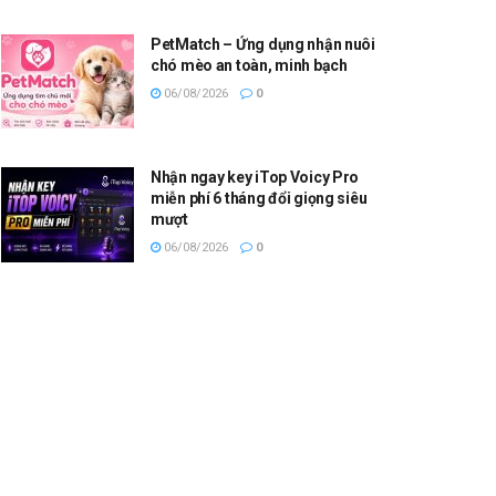
PetMatch – Ứng dụng nhận nuôi
chó mèo an toàn, minh bạch
06/08/2026
0
Nhận ngay key iTop Voicy Pro
miễn phí 6 tháng đổi giọng siêu
mượt
06/08/2026
0