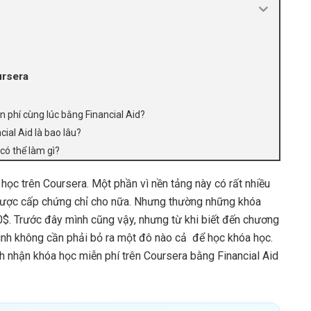
ursera
n phí cùng lúc bằng Financial Aid?
cial Aid là bao lâu?
 có thể làm gì?
 học trên Coursera. Một phần vì nền tảng này có rất nhiều
 được cấp chứng chỉ cho nữa. Nhưng thường những khóa
0$. Trước đây mình cũng vậy, nhưng từ khi biết đến chương
ì mình không cần phải bỏ ra một đô nào cả để học khóa học.
h nhận khóa học miễn phí trên Coursera bằng Financial Aid