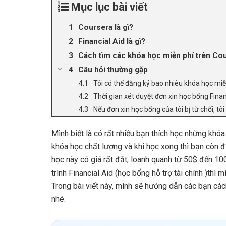
Mục lục bài viết
Coursera là gì?
Financial Aid là gì?
Cách tìm các khóa học miễn phí trên Co
Câu hỏi thường gặp
Tôi có thể đăng ký bao nhiêu khóa học miễ
Thời gian xét duyệt đơn xin học bổng Finan
Nếu đơn xin học bổng của tôi bị từ chối, tôi
Mình biết là có rất nhiều bạn thích học những khóa
khóa học chất lượng và khi học xong thì bạn còn
học này có giá rất đắt, loanh quanh từ 50$ đến 10
trình Financial Aid (học bổng hỗ trợ tài chính )th
Trong bài viết này, mình sẽ hướng dẫn các bạn các
nhé.