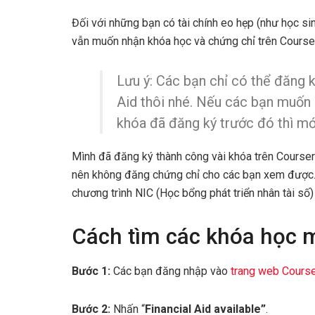
Đối với những bạn có tài chính eo hẹp (như học si
vẫn muốn nhận khóa học và chứng chỉ trên Coursera
Lưu ý: Các bạn chỉ có thể đăng 
Aid thôi nhé. Nếu các bạn muốn 
khóa đã đăng ký trước đó thì mớ
Mình đã đăng ký thành công vài khóa trên Courser
nên không đăng chứng chỉ cho các bạn xem được. N
chương trình NIC (Học bổng phát triển nhân tài số
Cách tìm các khóa học m
Bước 1:
Các bạn đăng nhập vào
trang web Cours
Bước 2:
Nhấn “
Financial Aid available”
.