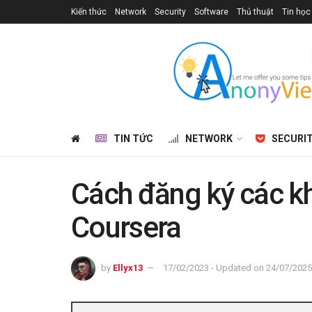
Kiến thức
Network
Security
Software
Thủ thuật
Tin học
TIN TỨC
NETWORK
SECURI
Cách đăng ký các kh
Coursera
by
Ellyx13
17/02/2023 - Updated on 24/07/2025