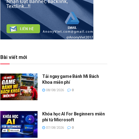
Bài viết mới
Tải ngay game Bánh Mì Bách
Khoa miễn phí
08/08/2026
0
Khóa học AI For Beginners miễn
phí từ Microsoft
07/08/2026
0