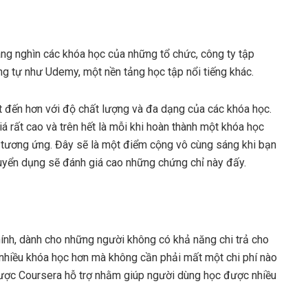
àng nghìn các khóa học của những tổ chức, công ty tập
g tự như Udemy, một nền tảng học tập nổi tiếng khác.
 đến hơn với độ chất lượng và đa dạng của các khóa học.
 rất cao và trên hết là mỗi khi hoàn thành một khóa học
 tương ứng. Đây sẽ là một điểm cộng vô cùng sáng khi bạn
uyển dụng sẽ đánh giá cao những chứng chỉ này đấy.
chính, dành cho những người không có khả năng chi trả cho
nhiều khóa học hơn mà không cần phải mất một chi phí nào
được Coursera hỗ trợ nhằm giúp người dùng học được nhiều