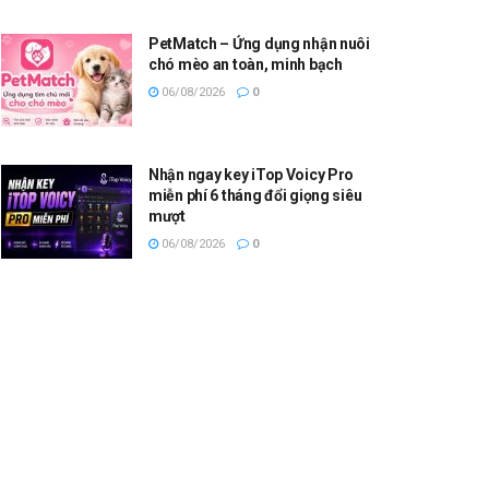
PetMatch – Ứng dụng nhận nuôi
chó mèo an toàn, minh bạch
06/08/2026
0
Nhận ngay key iTop Voicy Pro
miễn phí 6 tháng đổi giọng siêu
mượt
06/08/2026
0