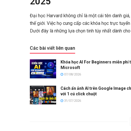
2025
Đại học Harvard không chỉ là một cái tên danh giá
thế giới. Việc họ cung cấp các khóa học trực tuyến
Dưới đây là những lựa chọn tinh túy nhất dành cho
Các bài viết liên quan
Khóa học AI For Beginners miễn phí 
Microsoft
07/08/2026
Cách ẩn ảnh AI trên Google Image ch
với 1 cú click chuột
31/07/2026