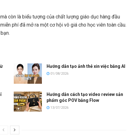
, mà còn là biểu tượng của chất lượng giáo dục hàng đầu
 miễn phí đã mở ra một cơ hội vô giá cho học viên toàn cầu.
 bạn.
từ
Hướng dẫn tạo ảnh thẻ xin việc bằng AI
01/08/2026
ỉ
Hướng dẫn cách tạo video review sản
phẩm góc POV bằng Flow
13/07/2026