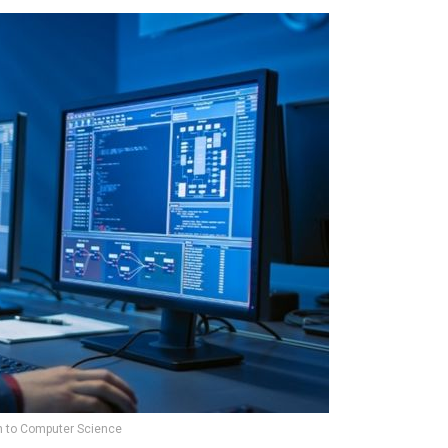
n to Computer Science