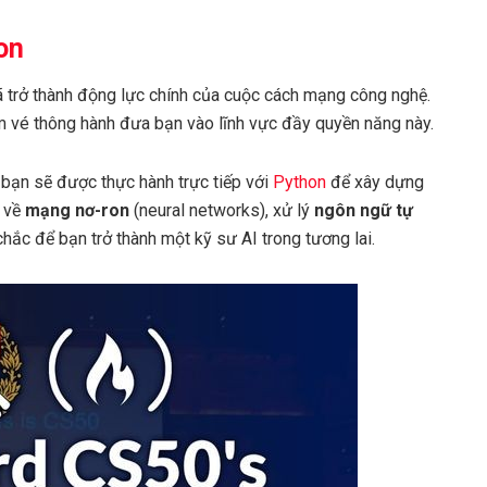
on
đã trở thành động lực chính của cuộc cách mạng công nghệ.
ấm vé thông hành đưa bạn vào lĩnh vực đầy quyền năng này.
 bạn sẽ được thực hành trực tiếp với
Python
để xây dựng
u về
mạng nơ-ron
(neural networks), xử lý
ngôn ngữ tự
hắc để bạn trở thành một kỹ sư AI trong tương lai.