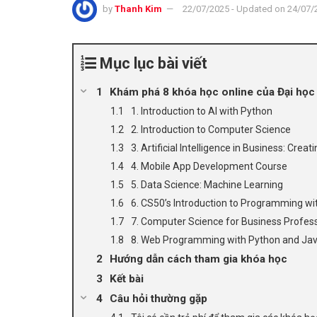
by
Thanh Kim
22/07/2025 - Updated on 24/07/
Mục lục bài viết
Khám phá 8 khóa học online của Đại học
1. Introduction to AI with Python
2. Introduction to Computer Science
3. Artificial Intelligence in Business: Cre
4. Mobile App Development Course
5. Data Science: Machine Learning
6. CS50’s Introduction to Programming wi
7. Computer Science for Business Profes
8. Web Programming with Python and Jav
Hướng dẫn cách tham gia khóa học
Kết bài
Câu hỏi thường gặp