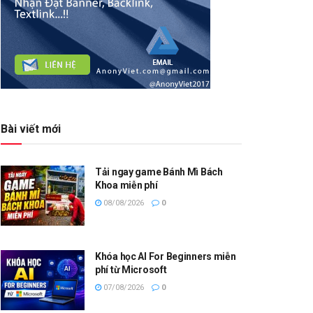
Bài viết mới
Tải ngay game Bánh Mì Bách
Khoa miễn phí
08/08/2026
0
Khóa học AI For Beginners miễn
phí từ Microsoft
07/08/2026
0