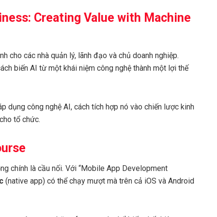
usiness: Creating Value with Machine
nh cho các nhà quản lý, lãnh đạo và chủ doanh nghiệp.
 cách biến AI từ một khái niệm công nghệ thành một lợi thế
áp dụng công nghệ AI, cách tích hợp nó vào chiến lược kinh
 cho tổ chức.
ourse
ộng chính là cầu nối. Với “Mobile App Development
c
(native app) có thể chạy mượt mà trên cả iOS và Android