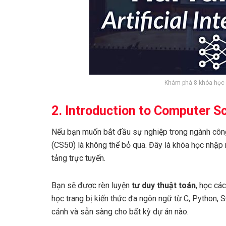
Khám phá 8 khóa học 
2. Introduction to Computer S
Nếu bạn muốn bắt đầu sự nghiệp trong ngành công
(CS50) là không thể bỏ qua. Đây là khóa học nhập 
tảng trực tuyến.
Bạn sẽ được rèn luyện
tư duy thuật toán
, học cá
học trang bị kiến thức đa ngôn ngữ từ C, Python, 
cảnh và sẵn sàng cho bất kỳ dự án nào.