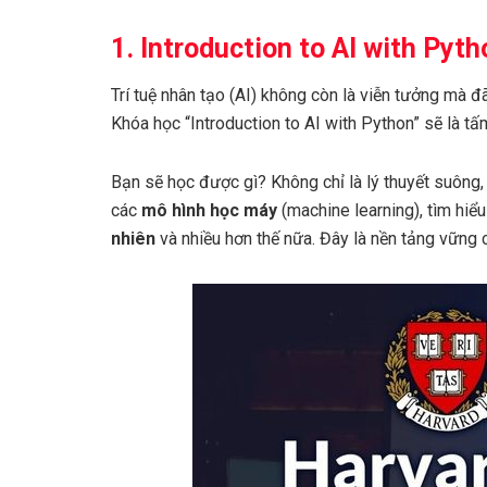
1. Introduction to AI with Pyth
Trí tuệ nhân tạo (AI) không còn là viễn tưởng mà 
Khóa học “Introduction to AI with Python” sẽ là t
Bạn sẽ học được gì? Không chỉ là lý thuyết suông,
các
mô hình học máy
(machine learning), tìm hiể
nhiên
và nhiều hơn thế nữa. Đây là nền tảng vững c