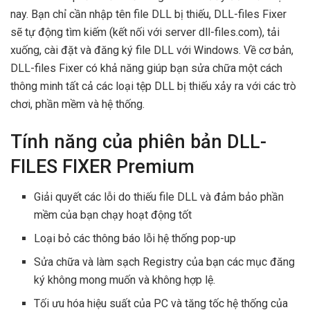
nay. Bạn chỉ cần nhập tên file DLL bị thiếu, DLL-files Fixer
sẽ tự động tìm kiếm (kết nối với server dll-files.com), tải
xuống, cài đặt và đăng ký file DLL với Windows. Về cơ bản,
DLL-files Fixer có khả năng giúp bạn sửa chữa một cách
thông minh tất cả các loại tệp DLL bị thiếu xảy ra với các trò
chơi, phần mềm và hệ thống.
Tính năng của phiên bản DLL-
FILES FIXER Premium
Giải quyết các lỗi do thiếu file DLL và đảm bảo phần
mềm của bạn chạy hoạt động tốt
Loại bỏ các thông báo lỗi hệ thống pop-up
Sửa chữa và làm sạch Registry của bạn các mục đăng
ký không mong muốn và không hợp lệ.
Tối ưu hóa hiệu suất của PC và tăng tốc hệ thống của