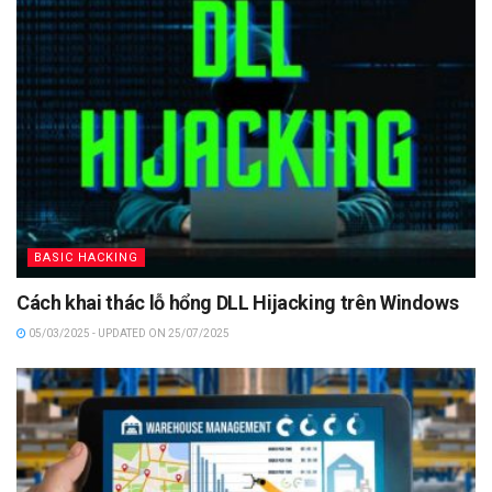
BASIC HACKING
Cách khai thác lỗ hổng DLL Hijacking trên Windows
05/03/2025 - UPDATED ON 25/07/2025