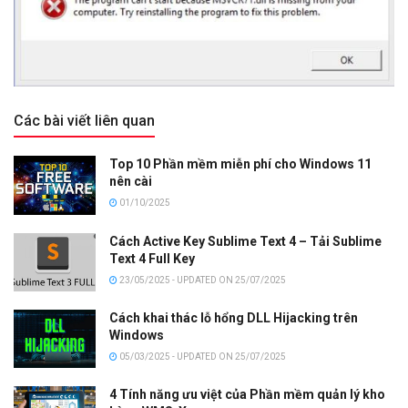
Các bài viết liên quan
Top 10 Phần mềm miễn phí cho Windows 11
nên cài
01/10/2025
Cách Active Key Sublime Text 4 – Tải Sublime
Text 4 Full Key
23/05/2025 - UPDATED ON 25/07/2025
Cách khai thác lỗ hổng DLL Hijacking trên
Windows
05/03/2025 - UPDATED ON 25/07/2025
4 Tính năng ưu việt của Phần mềm quản lý kho