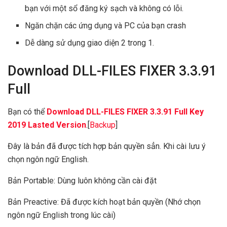
bạn với một sổ đăng ký sạch và không có lỗi.
Ngăn chặn các ứng dụng và PC của bạn crash
Dễ dàng sử dụng giao diện 2 trong 1.
Download DLL-FILES FIXER 3.3.91
Full
Bạn có thể
Download DLL-FILES FIXER 3.3.91 Full Key
2019 Lasted Version
.[
Backup
]
Đây là bản đã được tích hợp bản quyền sẳn. Khi cài lưu ý
chọn ngôn ngữ English.
Bản Portable: Dùng luôn không cần cài đặt
Bản Preactive: Đã được kích hoạt bản quyền (Nhớ chọn
ngôn ngữ English trong lúc cài)