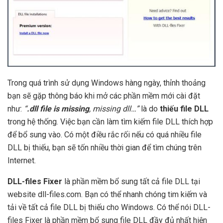
Trong quá trình sử dụng Windows hàng ngày, thỉnh thoảng
bạn sẽ gặp thông báo khi mở các phần mềm mới cài đặt
như:
“
.dll file is missing
, missing dll…”
là do
thiếu file DLL
trong hệ thống. Việc bạn cần làm tìm kiếm file DLL thích hợp
để bổ sung vào. Có một điều rắc rối nếu có quá nhiều file
DLL bị thiếu, bạn sẽ tốn nhiều thời gian để tìm chúng trên
Internet.
DLL-files Fixer
là phần mềm bổ sung tất cả file DLL tại
website dll-files.com. Bạn có thể nhanh chóng tim kiếm và
tải về tất cả file DLL bị thiếu cho Windows. Có thể nói DLL-
files Fixer là phần mềm bổ sung file DLL đầy đủ nhất hiện