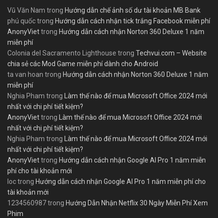
Vũ Văn Nam
trong
Hướng dẫn chế ảnh số dư tài khoản MB Bank
phú quốc
trong
Hướng dẫn cách nhận tick trắng Facebook miễn phí
AnonyViet
trong
Hướng dẫn cách nhận Norton 360 Deluxe 1 năm
miễn phí
Colonia del Sacramento Lighthouse
trong
Techvui.com – Website
chia sẻ các Mod Game miễn phí dành cho Android
ta van hoan
trong
Hướng dẫn cách nhận Norton 360 Deluxe 1 năm
miễn phí
Nghia Pham
trong
Làm thế nào để mua Microsoft Office 2024 mới
nhất với chi phí tiết kiệm?
AnonyViet
trong
Làm thế nào để mua Microsoft Office 2024 mới
nhất với chi phí tiết kiệm?
Nghia Pham
trong
Làm thế nào để mua Microsoft Office 2024 mới
nhất với chi phí tiết kiệm?
AnonyViet
trong
Hướng dẫn cách nhận Google AI Pro 1 năm miễn
phí cho tài khoản mới
loc
trong
Hướng dẫn cách nhận Google AI Pro 1 năm miễn phí cho
tài khoản mới
1234560987
trong
Hướng Dẫn Nhận Netflix 30 Ngày Miễn Phí Xem
Phim