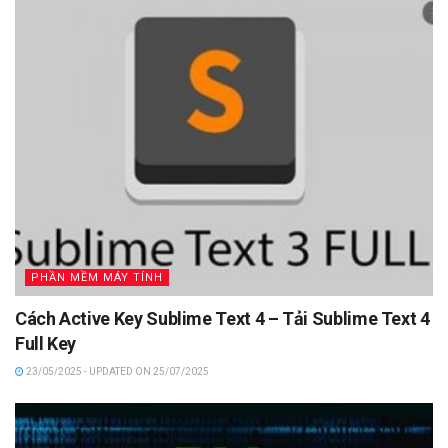
PHẦN MỀM MÁY TÍNH
Cách Active Key Sublime Text 4 – Tải Sublime Text 4
Full Key
23/05/2025 - UPDATED ON 25/07/2025