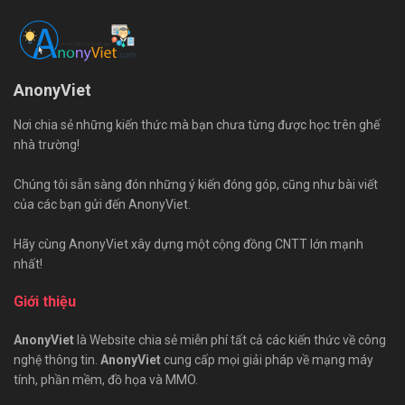
AnonyViet
Nơi chia sẻ những kiến thức mà bạn chưa từng được học trên ghế
nhà trường!
Chúng tôi sẵn sàng đón những ý kiến đóng góp, cũng như bài viết
của các bạn gửi đến AnonyViet.
Hãy cùng AnonyViet xây dựng một cộng đồng CNTT lớn mạnh
nhất!
Giới thiệu
AnonyViet
là Website chia sẻ miễn phí tất cả các kiến thức về công
nghệ thông tin.
AnonyViet
cung cấp mọi giải pháp về mạng máy
tính, phần mềm, đồ họa và MMO.