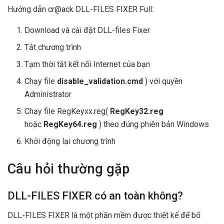
Hướng dẫn cr@ack DLL-FILES FIXER Full:
Download và cài đặt DLL-files Fixer
Tắt chương trình
Tạm thời tắt kết nối Internet của bạn
Chạy file
disable_validation.cmd
) với quyền
Administrator
Chạy file RegKeyxx.reg(
RegKey32.reg
hoặc
RegKey64.reg
) theo đúng phiên bản Windows
Khởi động lại chương trình
Câu hỏi thường gặp
DLL-FILES FIXER có an toàn không?
DLL-FILES FIXER là một phần mềm được thiết kế để bổ