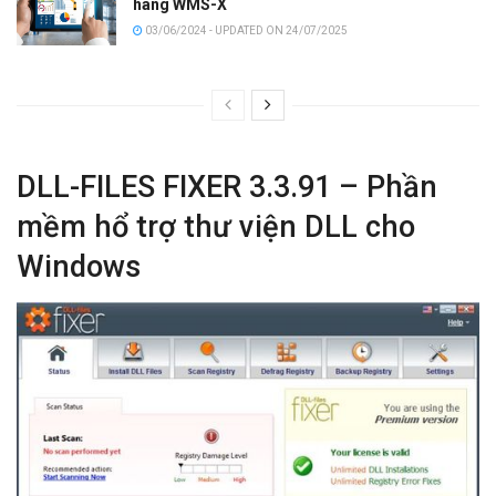
hàng WMS-X
03/06/2024 - UPDATED ON 24/07/2025
DLL-FILES FIXER 3.3.91 – Phần
mềm hổ trợ thư viện DLL cho
Windows