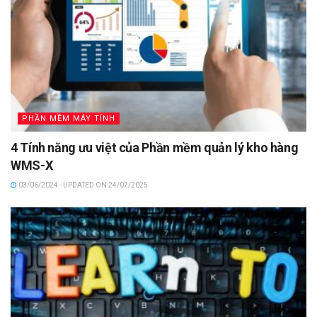
PHẦN MỀM MÁY TÍNH
4 Tính năng ưu việt của Phần mềm quản lý kho hàng
WMS-X
03/06/2024 - UPDATED ON 24/07/2025