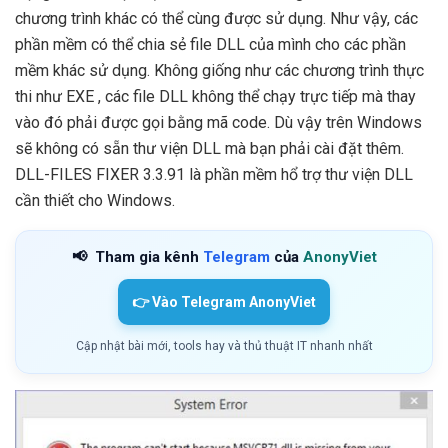
chương trình khác có thể cùng được sử dụng. Như vậy, các
phần mềm có thể chia sẻ file DLL của mình cho các phần
mềm khác sử dụng. Không giống như các chương trình thực
thi như EXE , các file DLL không thể chạy trực tiếp mà thay
vào đó phải được gọi bằng mã code. Dù vậy trên Windows
sẽ không có sẵn thư viện DLL mà bạn phải cài đặt thêm.
DLL-FILES FIXER 3.3.91 là phần mềm hổ trợ thư viện DLL
cần thiết cho Windows.
📢
Tham gia kênh
Telegram
của
AnonyViet
👉 Vào Telegram AnonyViet
Cập nhật bài mới, tools hay và thủ thuật IT nhanh nhất