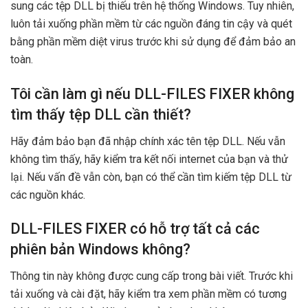
sung các tệp DLL bị thiếu trên hệ thống Windows. Tuy nhiên,
luôn tải xuống phần mềm từ các nguồn đáng tin cậy và quét
bằng phần mềm diệt virus trước khi sử dụng để đảm bảo an
toàn.
Tôi cần làm gì nếu DLL-FILES FIXER không
tìm thấy tệp DLL cần thiết?
Hãy đảm bảo bạn đã nhập chính xác tên tệp DLL. Nếu vẫn
không tìm thấy, hãy kiểm tra kết nối internet của bạn và thử
lại. Nếu vấn đề vẫn còn, bạn có thể cần tìm kiếm tệp DLL từ
các nguồn khác.
DLL-FILES FIXER có hỗ trợ tất cả các
phiên bản Windows không?
Thông tin này không được cung cấp trong bài viết. Trước khi
tải xuống và cài đặt, hãy kiểm tra xem phần mềm có tương