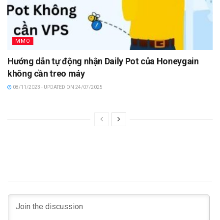
MMO
Hướng dẫn tự động nhận Daily Pot của Honeygain
không cần treo máy
08/11/2023 - UPDATED ON 24/07/2025