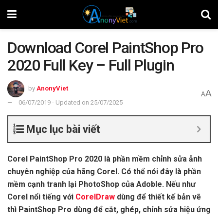
Download Corel PaintShop Pro
2020 Full Key – Full Plugin
by
AnonyViet
A
A
06/07/2019 - Updated on 25/07/2025
Mục lục bài viết
Corel PaintShop Pro 2020 là phần mềm chỉnh sửa ảnh
chuyên nghiệp của hãng Corel. Có thể nói đây là phần
mềm cạnh tranh lại PhotoShop của Adoble. Nếu như
Corel nổi tiếng với
CorelDraw
dùng để thiết kế bản vẽ
thì PaintShop Pro dùng để cắt, ghép, chỉnh sửa hiệu ứng