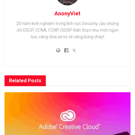
AnonyViet
20 năm kinh nghiệm trong lĩnh vực Security, các chứng
chỉ:OSCP, CCNA, CCNP, CISSP. Kiến thức như một ngọn
lửa, càng chia sẽ nó sẽ càng bùng cháy!
Related
Posts