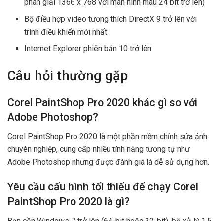
phân giải 1366 x 768 với màn hình màu 24 bit trở lên)
Bộ điều hợp video tương thích DirectX 9 trở lên với
trình điều khiển mới nhất
Internet Explorer phiên bản 10 trở lên
Câu hỏi thường gặp
Corel PaintShop Pro 2020 khác gì so với
Adobe Photoshop?
Corel PaintShop Pro 2020 là một phần mềm chỉnh sửa ảnh
chuyên nghiệp, cung cấp nhiều tính năng tương tự như
Adobe Photoshop nhưng được đánh giá là dễ sử dụng hơn.
Yêu cầu cấu hình tối thiểu để chạy Corel
PaintShop Pro 2020 là gì?
Bạn cần Windows 7 trở lên (64-bit hoặc 32-bit), bộ xử lý 1.5