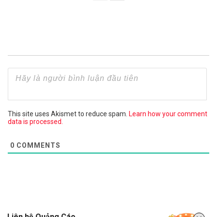
This site uses Akismet to reduce spam.
Learn how your comment
data is processed.
0
COMMENTS
Liên hệ Quảng Cáo