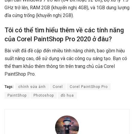
GHz trở lên, RAM 2GB (khuyến nghị 4GB), và 1GB dung lượng
đĩa cứng trống (khuyến nghị 2GB).
Tôi có thể tìm hiểu thêm về các tính năng
của Corel PaintShop Pro 2020 ở đâu?
Bài viết đã đề cập đến nhiều tính năng chính, bao gồm hiệu
suất nâng cao, dễ sử dụng và các công cụ sáng tạo. Bạn có
thể tham khảo thêm thông tin trên trang chủ của Corel
PaintShop Pro.
Tags:
chỉnh sửa ảnh
Corel
Corel PaintShop Pro
PaintShop
Photoshop
đồ họa