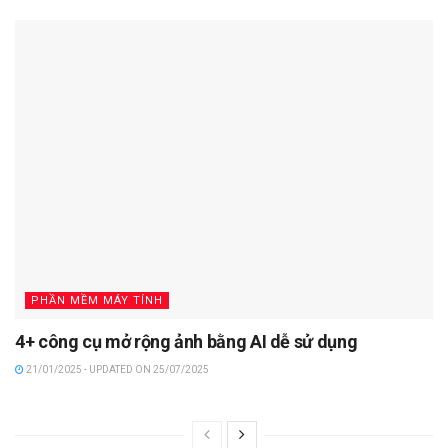
PHẦN MỀM MÁY TÍNH
4+ công cụ mở rộng ảnh bằng AI dễ sử dụng
21/01/2025 - UPDATED ON 25/07/2025