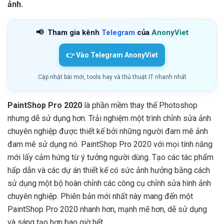
ảnh.
📢
Tham gia kênh
Telegram
của
AnonyViet
👉 Vào Telegram AnonyViet
Cập nhật bài mới, tools hay và thủ thuật IT nhanh nhất
PaintShop Pro 2020
là phần mềm thay thế Photoshop
nhưng dễ sử dụng hơn. Trải nghiệm một trình chỉnh sửa ảnh
chuyên nghiệp được thiết kế bởi những người đam mê ảnh
đam mê sử dụng nó. PaintShop Pro 2020 với mọi tính năng
mới lấy cảm hứng từ ý tưởng người dùng. Tạo các tác phẩm
hấp dẫn và các dự án thiết kế có sức ảnh hưởng bằng cách
sử dụng một bộ hoàn chỉnh các công cụ chỉnh sửa hình ảnh
chuyên nghiệp. Phiên bản mới nhất này mang đến một
PaintShop Pro 2020 nhanh hơn, mạnh mẽ hơn, dễ sử dụng
và sáng tạo hơn bao giờ hết.