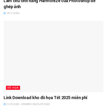
Làm chủ tính năng Harmonize của Photoshop để
ghép ảnh
10/11/2025
ĐỒ HỌA
Link Download kho đồ họa Tết 2025 miễn phí
21/01/2025 - UPDATED ON 25/07/2025