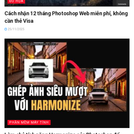
ĐỒ HỌA
Cách nhận 12 tháng Photoshop Web miễn phí, không
cần thẻ Visa
25/11/2025
PHẦN MỀM MÁY TÍNH