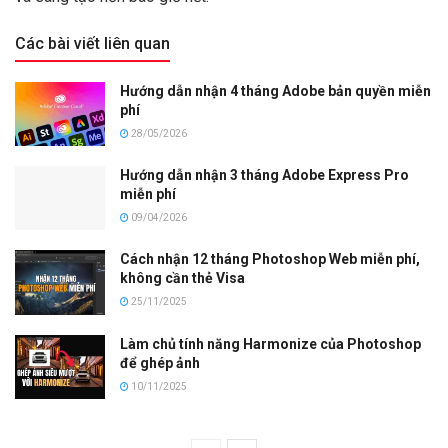
Các bài viết liên quan
Hướng dẫn nhận 4 tháng Adobe bản quyền miễn
phí
28/05/2026
Hướng dẫn nhận 3 tháng Adobe Express Pro
miễn phí
09/04/2026
Cách nhận 12 tháng Photoshop Web miễn phí,
không cần thẻ Visa
25/11/2025
Làm chủ tính năng Harmonize của Photoshop
để ghép ảnh
10/11/2025