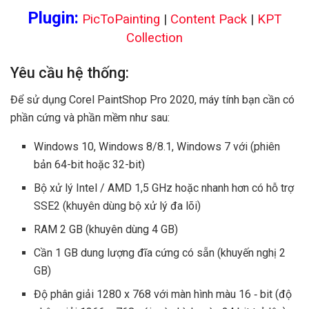
Plugin:
PicToPainting
|
Content Pack
|
KPT
Collection
Yêu cầu hệ thống:
Để sử dụng Corel PaintShop Pro 2020, máy tính bạn cần có
phần cứng và phần mềm như sau:
Windows 10, Windows 8/8.1, Windows 7 với (phiên
bản 64-bit hoặc 32-bit)
Bộ xử lý Intel / AMD 1,5 GHz hoặc nhanh hơn có hỗ trợ
SSE2 (khuyên dùng bộ xử lý đa lõi)
RAM 2 GB (khuyên dùng 4 GB)
Cần 1 GB dung lượng đĩa cứng có sẵn (khuyến nghị 2
GB)
Độ phân giải 1280 x 768 với màn hình màu 16 ‐ bit (độ