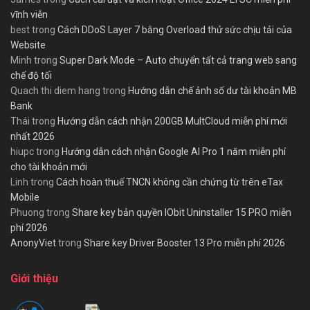
vĩnh viễn
best
trong
Cách DDoS Layer 7 bằng Overload thử sức chịu tải của
Website
Minh
trong
Super Dark Mode – Auto chuyển tất cả trang web sang
chế độ tối
Quach thi diem hang
trong
Hướng dẫn chế ảnh số dư tài khoản MB
Bank
Thái
trong
Hướng dẫn cách nhận 200GB MultCloud miễn phí mới
nhất 2026
hiupc
trong
Hướng dẫn cách nhận Google AI Pro 1 năm miễn phí
cho tài khoản mới
Linh
trong
Cách hoàn thuế TNCN không cần chứng từ trên eTax
Mobile
Phuong
trong
Share key bản quyền IObit Uninstaller 15 PRO miễn
phí 2026
AnonyViet
trong
Share key Driver Booster 13 Pro miễn phí 2026
Giới thiệu