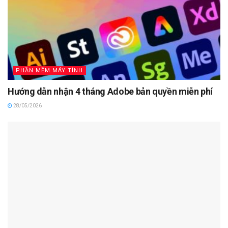
PHẦN MỀM MÁY TÍNH
Hướng dẫn nhận 4 tháng Adobe bản quyền miễn phí
28/05/2026