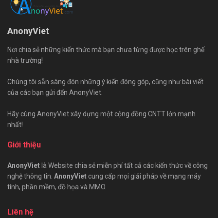
AnonyViet
Nơi chia sẻ những kiến thức mà bạn chưa từng được học trên ghế
nhà trường!
Chúng tôi sẵn sàng đón những ý kiến đóng góp, cũng như bài viết
của các bạn gửi đến AnonyViet.
Hãy cùng AnonyViet xây dựng một cộng đồng CNTT lớn mạnh
nhất!
Giới thiệu
AnonyViet
là Website chia sẻ miễn phí tất cả các kiến thức về công
nghệ thông tin.
AnonyViet
cung cấp mọi giải pháp về mạng máy
tính, phần mềm, đồ họa và MMO.
Liên hệ