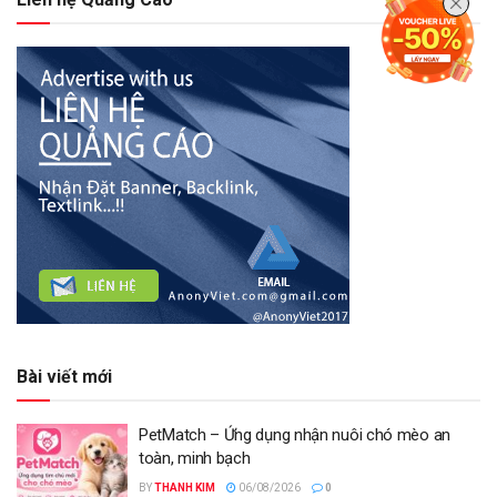
Bài viết mới
PetMatch – Ứng dụng nhận nuôi chó mèo an
toàn, minh bạch
BY
THANH KIM
06/08/2026
0