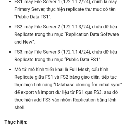
FS1: máy File Server 1 (172.1.1.2/24), chính là máy
Primary Server, thực hiện replicate thư mục có tên
“Public Data FS1”.
FS2: máy File Server 2 (172.1.1.3/24), chứa dữ liệu
Replicate trong thư mục “Replication Data Software
and New”.
FS3: máy File Server 3 (172.1.1.4/24), chứa dữ liệu
Replicate trong thư mục “Public Data FS1”.
Mô tả: mô hình triển khai là Full Mesh, cấu hình
Replicate giữa FS1 và FS2 bằng giao diện, tiếp tục
thực hiện tính năng “Database cloning for initial sync”
để export và import dữ liệu từ FS1 qua FS3, sau đó
thực hiện add FS3 vào nhóm Replication bằng lệnh
shell.
Thực hiện: