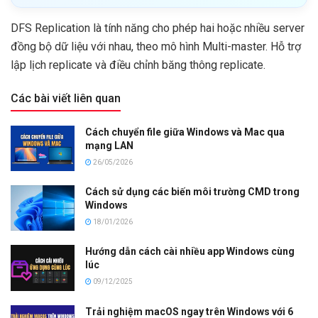
DFS Replication là tính năng cho phép hai hoặc nhiều server
đồng bộ dữ liệu với nhau, theo mô hình Multi-master. Hỗ trợ
lập lịch replicate và điều chỉnh băng thông replicate.
Các bài viết liên quan
Cách chuyển file giữa Windows và Mac qua
mạng LAN
26/05/2026
Cách sử dụng các biến môi trường CMD trong
Windows
18/01/2026
Hướng dẫn cách cài nhiều app Windows cùng
lúc
09/12/2025
Trải nghiệm macOS ngay trên Windows với 6