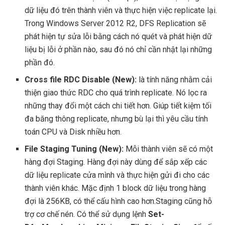
dữ liệu đó trên thành viên và thực hiện việc replicate lại.
Trong Windows Server 2012 R2, DFS Replication sẽ
phát hiện tự sửa lỗi bằng cách nó quét và phát hiện dữ
liệu bị lỗi ở phần nào, sau đó nó chỉ cần nhật lại những
phần đó.
Cross file RDC Disable (New):
là tính năng nhằm cải
thiện giao thức RDC cho quá trình replicate. Nó lọc ra
những thay đổi một cách chi tiết hơn. Giúp tiết kiệm tối
đa băng thông replicate, nhưng bù lại thì yêu cầu tính
toán CPU và Disk nhiều hơn.
File Staging Tuning (New):
Mỗi thành viên sẽ có một
hàng đợi Staging. Hàng đợi này dùng để sắp xếp các
dữ liệu replicate cửa mình và thực hiện gửi đi cho các
thành viên khác. Mặc định 1 block dữ liệu trong hàng
đợi là 256KB, có thể cấu hình cao hơn.
Staging cũng hỗ
trợ cơ chế nén. Có thể sử dụng lệnh
Set-