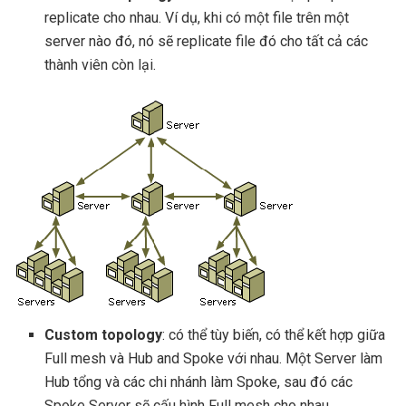
replicate cho nhau. Ví dụ, khi có một file trên một
server nào đó, nó sẽ replicate file đó cho tất cả các
thành viên còn lại.
Custom topology
: có thể tùy biến, có thể kết hợp giữa
Full mesh và Hub and Spoke với nhau. Một Server làm
Hub tổng và các chi nhánh làm Spoke, sau đó các
Spoke Server sẽ cấu hình Full mesh cho nhau.