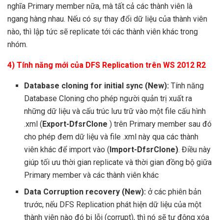
nghĩa Primary member nữa, mà tất cả các thành viên là
ngang hàng nhau. Nếu có sự thay đổi dữ liệu của thành viên
nào, thì lập tức sẽ replicate tới các thành viên khác trong
nhóm.
4)
Tính năng mới của DFS Replication trên WS 2012 R2
Database cloning for initial sync (New):
Tính năng
Database Cloning cho phép người quản trị xuất ra
những dữ liệu và cấu trúc lưu trữ vào một file cấu hình
.xml (
Export-DfsrClone
) trên Primary member sau đó
cho phép đem dữ liệu và file .xml này qua các thành
viên khác để import vào (
Import-DfsrClone)
. Điều này
giúp tối ưu thời gian replicate và thời gian đồng bộ giữa
Primary member và các thành viên khác
Data Corruption recovery (New):
ở các phiên bản
trước, nếu DFS Replication phát hiện dữ liệu của một
thành viên nào đó bị lỗi (corrupt), thì nó sẽ tự động xóa