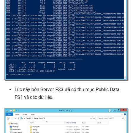
Lúc này bên Server FS3 đã có thư mục Public Data
FS1 và các dữ liệu.