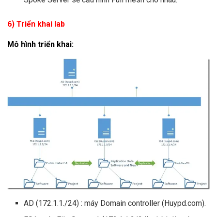
6) Triển khai lab
Mô hình triển khai:
AD (172.1.1./24) : máy Domain controller (
Huypd.com
).