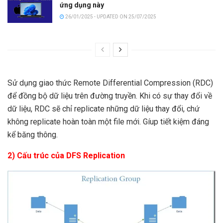
ứng dụng này
26/01/2025 - UPDATED ON 25/07/2025
Sử dụng giao thức Remote Differential Compression (RDC)
để đồng bộ dữ liệu trên đường truyền. Khi có sự thay đổi về
dữ liệu, RDC sẽ chỉ replicate những dữ liệu thay đổi, chứ
không replicate hoàn toàn một file mới. Gíup tiết kiệm đáng
kể băng thông.
2)
Cấu trúc của DFS Replication