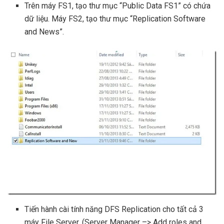
Trên máy FS1, tạo thư mục “Public Data FS1” có chứa
dữ liệu. Máy FS2, tạo thư mục “Replication Software
and News”.
Tiến hành cài tính năng DFS Replication cho tất cả 3
máy File Server. (Server Manager –> Add roles and