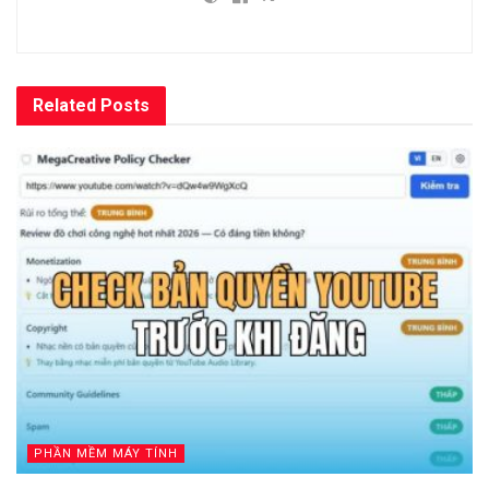
Related
Posts
PHẦN MỀM MÁY TÍNH