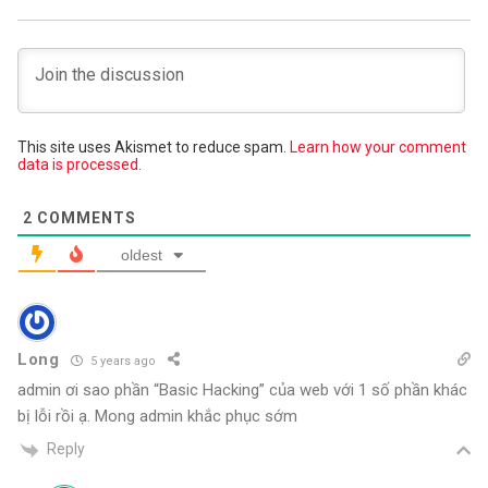
This site uses Akismet to reduce spam.
Learn how your comment
data is processed.
2
COMMENTS
oldest
Long
5 years ago
admin ơi sao phần “Basic Hacking” của web với 1 số phần khác
bị lỗi rồi ạ. Mong admin khắc phục sớm
Reply