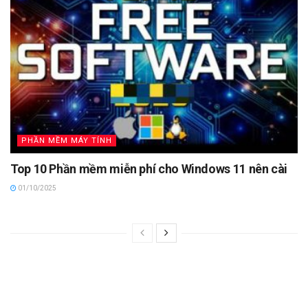
PHẦN MỀM MÁY TÍNH
Top 10 Phần mềm miễn phí cho Windows 11 nên cài
01/10/2025