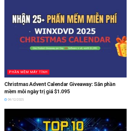
PHẦN MỀM MÁY TÍNH
Christmas Advent Calendar Giveaway: Săn phần
mềm mỗi ngày trị giá $1.095
04/12/2025