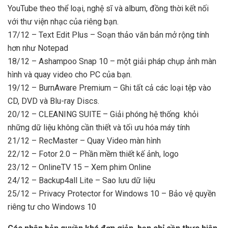
YouTube theo thể loại, nghệ sĩ và album, đồng thời kết nối
với thư viện nhạc của riêng bạn.
17/12 – Text Edit Plus – Soạn thảo văn bản mở rộng tính
hơn như Notepad
18/12 – Ashampoo Snap 10 – một giải pháp chụp ảnh màn
hình và quay video cho PC của bạn.
19/12 – BurnAware Premium – Ghi tất cả các loại tệp vào
CD, DVD và Blu-ray Discs.
20/12 – CLEANING SUITE – Giải phóng hệ thống khỏi
những dữ liệu không cần thiết và tối ưu hóa máy tính
21/12 – RecMaster – Quay Video màn hình
22/12 – Fotor 2.0 – Phần mềm thiết kế ảnh, logo
23/12 – OnlineTV 15 – Xem phim Online
24/12 – Backup4all Lite – Sao lưu dữ liệu
25/12 – Privacy Protector for Windows 10 – Bảo vệ quyền
riêng tư cho Windows 10