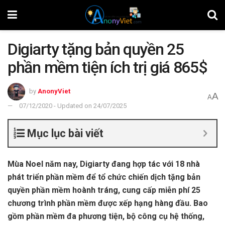
Digiarty tặng bản quyền 25
phần mềm tiện ích trị giá 865$
by
AnonyViet
A
A
07/12/2020 - Updated on 24/07/2025
Mục lục bài viết
Mùa Noel năm nay, Digiarty đang hợp tác với 18 nhà
phát triển phần mềm để tổ chức chiến dịch tặng bản
quyền phần mềm hoành tráng, cung cấp miễn phí 25
chương trình phần mềm được xếp hạng hàng đầu. Bao
gồm phần mềm đa phương tiện, bộ công cụ hệ thống,