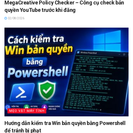
MegaCreative Policy Checker – Công cụ check bản
quyền YouTube trước khi đăng
02/08/2026
MẸO VẶT MÁY TÍNH
Hướng dẫn kiểm tra Win bản quyền bằng Powershell
để tránh bị phạt