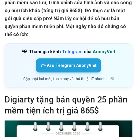
phần mềm sao lưu, trình chỉnh sửa hình ảnh và các công
cụ hữu ích khác (tổng trị giá 865$). Đó thực sự là một
gói quà siêu cấp pro! Nắm lấy cơ hội để sở hữu bản
quyền phần mềm miễn phí. Một ngày nào đó chúng có
thể có ích:
📢
Tham gia kênh
Telegram
của
AnonyViet
👉 Vào Telegram AnonyViet
Cập nhật bài mới, tools hay và thủ thuật IT nhanh nhất
Digiarty tặng bản quyền 25 phần
mềm tiện ích trị giá 865$