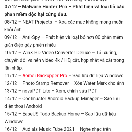
07/12 – Malware Hunter Pro – Phát hiện và loại bỏ các
phần mềm độc hại cứng đầu.
08/12 – NEAT Projects – Xóa các mục không mong muốn
khỏi ảnh.
09/12 – Anti-Spy – Phát hiện và loại bỏ hơn 80 phần mềm
gián điệp gây phiền nhiễu.
10/12 – WinX HD Video Converter Deluxe – Tải xuống,
chuyển đổi và nén video 4k / HD, cắt, hợp nhất và cắt trong
lần nhấp.
11/12 –
Aomei Backupper Pro
– Sao lữu dữ liệu Windows
12/12 – Photo Stamp Remover – Xóa Water Mark cho ảnh
13/12 – novaPDF Lite – Xem, chỉnh sửa PDF
14/12 – Coolmuster Android Backup Manager – Sao lưu
điện thoại Android
15/12 – EaseUS Todo Backup Home – Sao lữu dữ liệu
Windows
16/12 – Audials Music Tube 2021 – Nghe nhạc trên