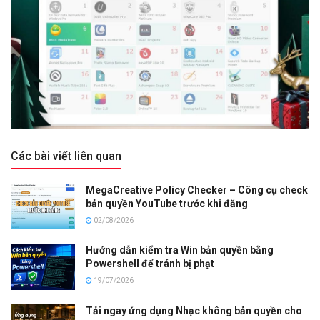
Các bài viết liên quan
MegaCreative Policy Checker – Công cụ check
bản quyền YouTube trước khi đăng
02/08/2026
Hướng dẫn kiểm tra Win bản quyền bằng
Powershell để tránh bị phạt
19/07/2026
Tải ngay ứng dụng Nhạc không bản quyền cho