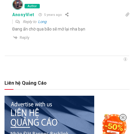
Author
AnonyViet
5 years ago
Reply to
Long
Đang ẩn chờ qua bão sẽ mở lại nha bạn
Reply
Liên hệ Quảng Cáo