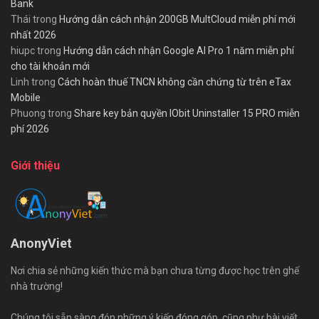
Bank
Thái
trong
Hướng dẫn cách nhận 200GB MultCloud miễn phí mới
nhất 2026
hiupc
trong
Hướng dẫn cách nhận Google AI Pro 1 năm miễn phí
cho tài khoản mới
Linh
trong
Cách hoàn thuế TNCN không cần chứng từ trên eTax
Mobile
Phuong
trong
Share key bản quyền IObit Uninstaller 15 PRO miễn
phí 2026
Giới thiệu
AnonyViet
Nơi chia sẻ những kiến thức mà bạn chưa từng được học trên ghế
nhà trường!
Chúng tôi sẵn sàng đón những ý kiến đóng góp, cũng như bài viết