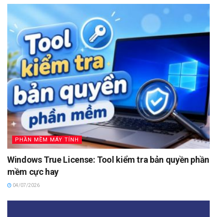
PHẦN MỀM MÁY TÍNH
Windows True License: Tool kiểm tra bản quyền phần
mềm cực hay
04/07/2026