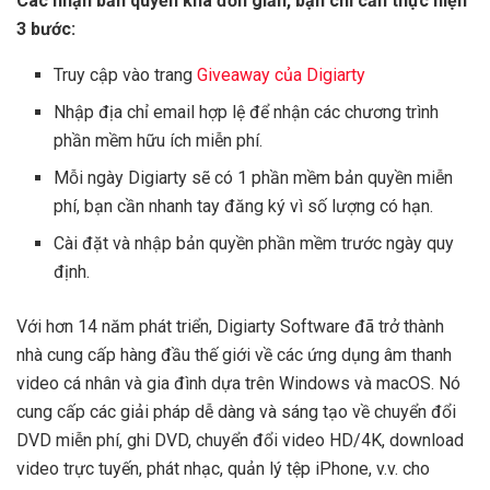
Các nhận bản quyền khá đơn giản, bạn chỉ cần thực hiện
3 bước:
Truy cập vào trang
Giveaway của Digiarty
Nhập địa chỉ email hợp lệ để nhận các chương trình
phần mềm hữu ích miễn phí.
Mỗi ngày Digiarty sẽ có 1 phần mềm bản quyền miễn
phí, bạn cần nhanh tay đăng ký vì số lượng có hạn.
Cài đặt và nhập bản quyền phần mềm trước ngày quy
định.
Với hơn 14 năm phát triển, Digiarty Software đã trở thành
nhà cung cấp hàng đầu thế giới về các ứng dụng âm thanh
video cá nhân và gia đình dựa trên Windows và macOS. Nó
cung cấp các giải pháp dễ dàng và sáng tạo về chuyển đổi
DVD miễn phí, ghi DVD, chuyển đổi video HD/4K, download
video trực tuyến, phát nhạc, quản lý tệp iPhone, v.v. cho