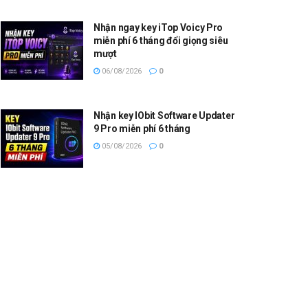
Nhận ngay key iTop Voicy Pro
miễn phí 6 tháng đổi giọng siêu
mượt
06/08/2026
0
Nhận key IObit Software Updater
9 Pro miễn phí 6 tháng
05/08/2026
0