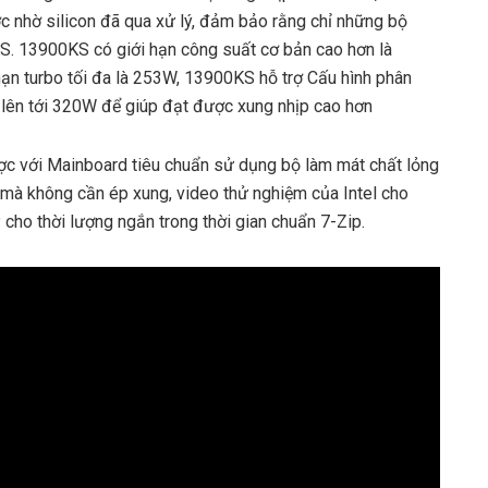
c nhờ silicon đã qua xử lý, đảm bảo rằng chỉ những bộ
. 13900KS có giới hạn công suất cơ bản cao hơn là
ạn turbo tối đa là 253W, 13900KS hỗ trợ Cấu hình phân
 lên tới 320W để giúp đạt được xung nhịp cao hơn
ược với Mainboard tiêu chuẩn sử dụng bộ làm mát chất lỏng
 mà không cần ép xung, video thử nghiệm của Intel cho
 cho thời lượng ngắn trong thời gian chuẩn 7-Zip.