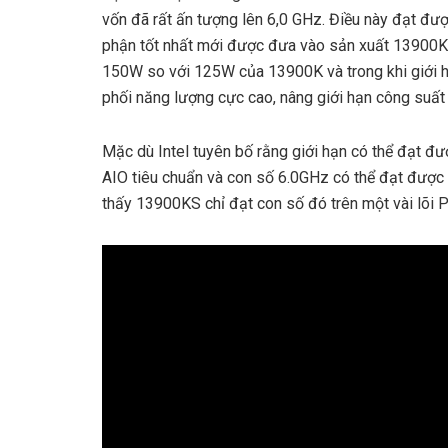
vốn đã rất ấn tượng lên 6,0 GHz. Điều này đạt đượ
phận tốt nhất mới được đưa vào sản xuất 13900KS
150W so với 125W của 13900K và trong khi giới h
phối năng lượng cực cao, nâng giới hạn công suất
Mặc dù Intel tuyên bố rằng giới hạn có thể đạt đ
AIO tiêu chuẩn và con số 6.0GHz có thể đạt được
thấy 13900KS chỉ đạt con số đó trên một vài lõi P