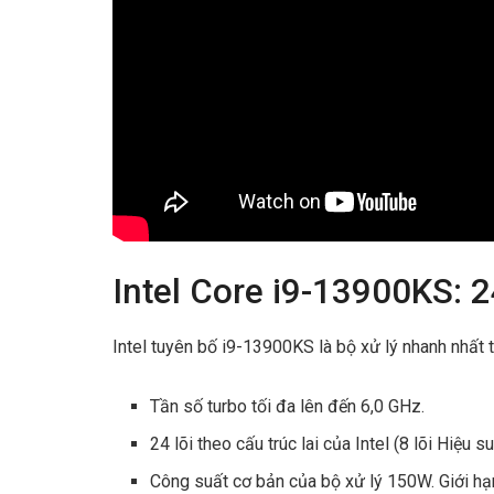
Intel Core i9-13900KS: 
Intel tuyên bố i9-13900KS là bộ xử lý nhanh nhất th
Tần số turbo tối đa lên đến 6,0 GHz.
24 lõi theo cấu trúc lai của Intel (8 lõi Hiệu s
Công suất cơ bản của bộ xử lý 150W. Giới h