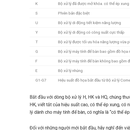
K
Bộ xử lý đã được mở khóa. có thể ép xung
S
Phiên bản đặc biệt
U
Bộ xử lý di động tiết kiệm năng lượng
Y
Bộ xử lý di động có công suất cực thấp
T
Bộ xử lý được tối ưu hóa năng lượng vừa p
G
Bộ xử lý máy tính để bàn bao gồm đồ họa r
F
Bộ xử lý máy tính để bàn không bao gồm đ
E
Bộ xử lý nhúng
G1-G7
Hiệu suất đồ họa bắt đầu từ Bộ xử lý Come
Bắt đầu với dòng bộ xử lý H, HK và HQ, chúng th
HK, viết tắt của hiệu suất cao, có thể ép xung, có
lý dành cho máy tính để bàn, có nghĩa là “có thể é
Đối với những người mới bắt đầu, hãy nghĩ đến vi