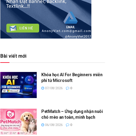
Bài viết mới
Khóa học AI For Beginners miễn
phí từ Microsoft
07/08/2026
0
PetMatch – Ứng dụng nhận nuôi
chó mèo an toàn, minh bạch
06/08/2026
0