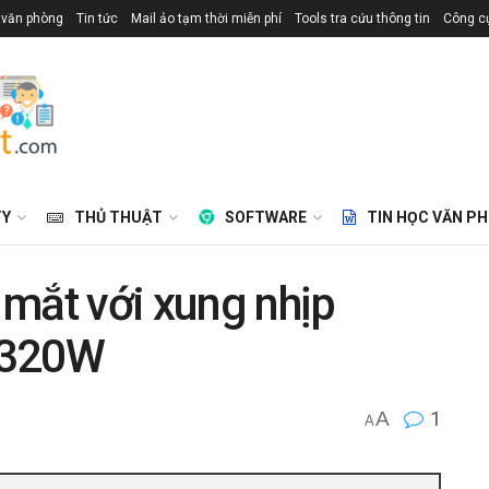
 văn phòng
Tin tức
Mail ảo tạm thời miễn phí
Tools tra cứu thông tin
Công cụ
TY
THỦ THUẬT
SOFTWARE
TIN HỌC VĂN P
mắt với xung nhịp
 320W
A
1
A