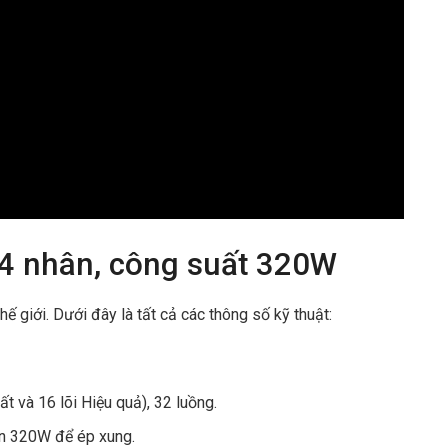
24 nhân, công suất 320W
ế giới. Dưới đây là tất cả các thông số kỹ thuật:
uất và 16 lõi Hiệu quả), 32 luồng.
ạn 320W để ép xung.