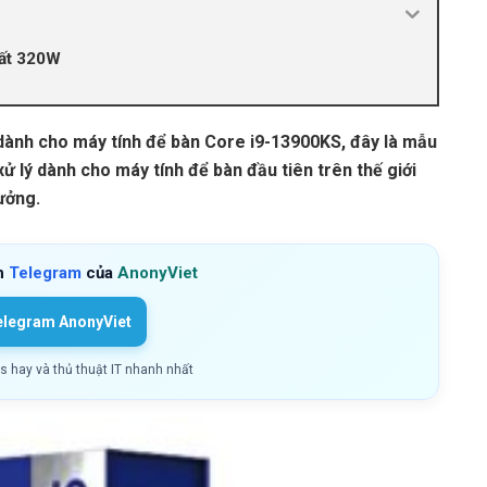
uất 320W
 dành cho máy tính để bàn Core i9-13900KS, đây là mẫu
ử lý dành cho máy tính để bàn đầu tiên trên thế giới
xưởng.
h
Telegram
của
AnonyViet
elegram AnonyViet
ls hay và thủ thuật IT nhanh nhất