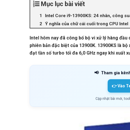
Mục lục bài viết
Intel Core i9-13900KS: 24 nhân, công s
Ý nghĩa của chữ cái cuối trong CPU Intel
Intel hôm nay đã công bố bộ vi xử lý hàng đầu
phiên bản đặc biệt của 13900K. 13900KS là bộ x
đạt tần số turbo tối đa 6,0 GHz ngay khi xuất 
📢
Tham gia kên
👉 Vào T
Cập nhật bài mới, too