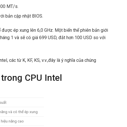
200 MT/s.
ới bản cập nhật BIOS.
 được ép xung lên 6,0 GHz. Một biến thể phiên bản giới
 tháng 1 và sẽ có giá 699 USD, đắt hơn 100 USD so với
l, các từ K, KF, KS, v.v.,đây là ý nghĩa của chúng
 trong CPU Intel
suất
 năng và có thể ép xung
o hiệu năng cao