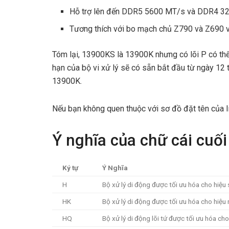
Hỗ trợ lên đến DDR5 5600 MT/s và DDR4 3
Tương thích với bo mạch chủ Z790 và Z690 v
Tóm lại, 13900KS là 13900K nhưng có lõi P có thể
hạn của bộ vi xử lý sẽ có sẵn bắt đầu từ ngày 12
13900K.
Nếu bạn không quen thuộc với sơ đồ đặt tên của Inte
Ý nghĩa của chữ cái cuối
Ký tự
Ý Nghĩa
H
Bộ xử lý di động được tối ưu hóa cho hiệu 
HK
Bộ xử lý di động được tối ưu hóa cho hiệu
HQ
Bộ xử lý di động lõi tứ được tối ưu hóa ch