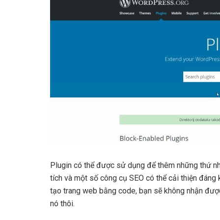
Plugin có thể được sử dụng để thêm những thứ n
tích và một số công cụ SEO có thể cải thiện đáng
tạo trang web bằng code, bạn sẽ không nhận được 
nó thôi.