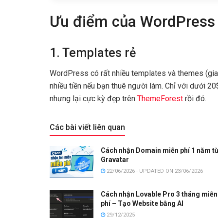
Ưu điểm của WordPress
1. Templates rẻ
WordPress có rất nhiều templates và themes (giao d
nhiều tiền nếu bạn thuê người làm. Chỉ với dưới 2
nhưng lại cực kỳ đẹp trên
ThemeForest
rồi đó.
Các bài viết liên quan
Cách nhận Domain miễn phí 1 năm t
Gravatar
22/06/2026 - UPDATED ON 23/06/2026
Cách nhận Lovable Pro 3 tháng miễn
phí – Tạo Website bằng AI
29/12/2025