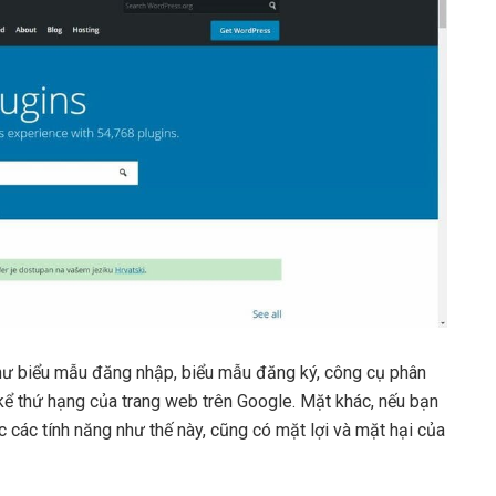
hư biểu mẫu đăng nhập, biểu mẫu đăng ký, công cụ phân
 kể thứ hạng của trang web trên Google. Mặt khác, nếu bạn
các tính năng như thế này, cũng có mặt lợi và mặt hại của