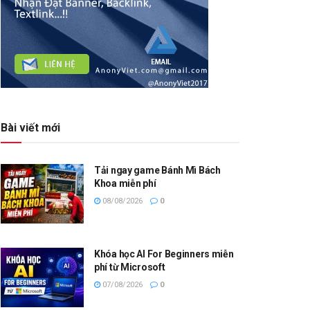
Bài viết mới
Tải ngay game Bánh Mì Bách
Khoa miễn phí
08/08/2026
0
Khóa học AI For Beginners miễn
phí từ Microsoft
07/08/2026
0