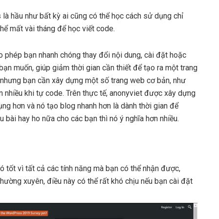
là hầu như bất kỳ ai cũng có thể học cách sử dụng chỉ
hể mất vài tháng để học viết code.
o phép bạn nhanh chóng thay đổi nội dung, cài đặt hoặc
bạn muốn, giúp giảm thời gian cần thiết để tạo ra một trang
i, nhưng bạn cần xây dựng một số trang web cơ bản, như
 nhiều khi tự code. Trên thực tế, anonyviet được xây dựng
g hơn và nó tạo blog nhanh hơn là dành thời gian để
u bài hay ho nữa cho các bạn thì nó ý nghĩa hơn nhiều.
 Nó tốt vì tất cả các tính năng mà bạn có thể nhận được,
hường xuyên, điều này có thể rất khó chịu nếu bạn cài đặt