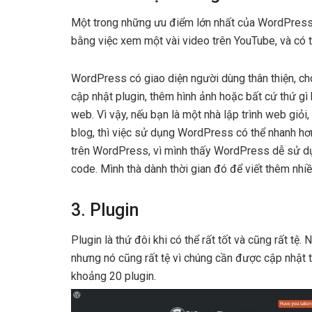
Một trong những ưu điểm lớn nhất của WordPress 
bằng việc xem một vài video trên YouTube, và có t
WordPress có giao diện người dùng thân thiện, ch
cập nhật plugin, thêm hình ảnh hoặc bất cứ thứ gì 
web. Vì vậy, nếu bạn là một nhà lập trình web giỏ
blog, thì việc sử dụng WordPress có thể nhanh hơn
trên WordPress, vì mình thấy WordPress dễ sử dụn
code. Mình thà dành thời gian đó để viết thêm nhiề
3. Plugin
Plugin là thứ đôi khi có thể rất tốt và cũng rất tệ.
nhưng nó cũng rất tệ vì chúng cần được cập nhật t
khoảng 20 plugin.