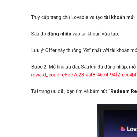
Truy cập trang chủ Lovable và tạo
tài khoản mới
:
Sau đó
đăng nhập
vào tài khoản vừa tạo.
Lưu ý: Offer này thường “ổn” nhất với tài khoản mớ
Bước 2: Mở link ưu đãi, Sau khi đã đăng nhập, mở 
reward_code=e8ee7d28-aaf8-4674-94f2-ccc4b
Tại trang ưu đãi, bạn tìm và bấm nút
“Redeem Re