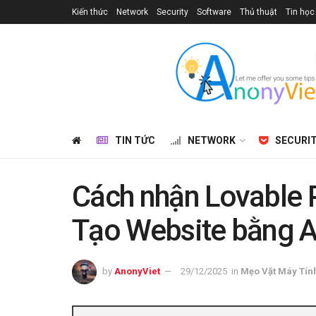
Kiến thức
Network
Security
Software
Thủ thuật
Tin học
TIN TỨC
NETWORK
SECURI
Cách nhận Lovable P
Tạo Website bằng A
by
AnonyViet
29/12/2025
in
Mẹo Vặt Máy Tín