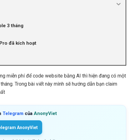
le 3 tháng
Pro đã kích hoạt
ng miễn phí để code website bằng AI thì hiện đang có một
3 tháng. Trong bài viết này mình sẽ hướng dẫn bạn claim
hất
h
Telegram
của
AnonyViet
elegram AnonyViet