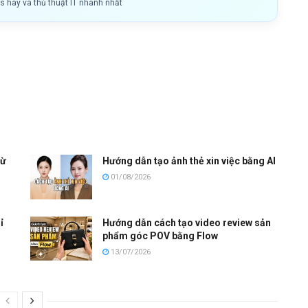
ls hay và thủ thuật IT nhanh nhất
từ
Hướng dẫn tạo ảnh thẻ xin việc bằng AI
01/08/2026
ỉ
Hướng dẫn cách tạo video review sản
phẩm góc POV bằng Flow
13/07/2026