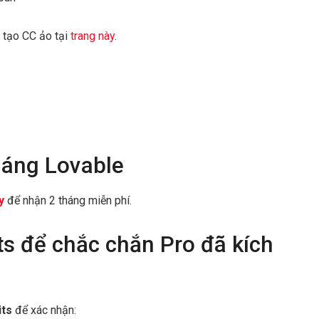
 tạo CC ảo tại
trang này
.
háng Lovable
y
để nhận 2 tháng miễn phí.
ts để chắc chắn Pro đã kích
its
để xác nhận: