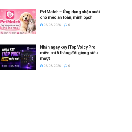
PetMatch – Ứng dụng nhận nuôi
chó mèo an toàn, minh bạch
06/08/2026
0
Nhận ngay key iTop Voicy Pro
miễn phí 6 tháng đổi giọng siêu
mượt
06/08/2026
0