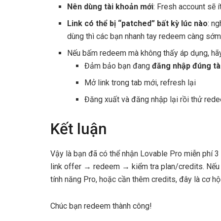
Nên dùng tài khoản mới
: Fresh account sẽ ít
Link có thể bị “patched” bất kỳ lúc nào
: n
dùng thì các bạn nhanh tay redeem càng sớm
Nếu bấm redeem mà không thấy áp dụng, hãy
Đảm bảo bạn đang
đăng nhập đúng tà
Mở link trong tab mới, refresh lại
Đăng xuất và đăng nhập lại rồi thử red
Kết luận
Vậy là bạn đã có thể nhận Lovable Pro miễn phí 3 
link offer → redeem → kiểm tra plan/credits. Nế
tính năng Pro, hoặc cần thêm credits, đây là cơ hộ
Chúc bạn redeem thành công!