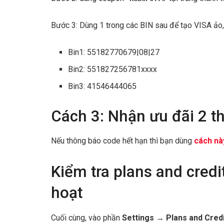
Bước 3: Dùng 1 trong các BIN sau để tạo VISA ảo,
Bin1: 55182770679|08|27
Bin2: 551827256781xxxx
Bin3: 41546444065
Cách 3: Nhận ưu đãi 2 t
Nếu thông báo code hết hạn thì bạn dùng
cách nà
Kiểm tra plans and credi
hoạt
Cuối cùng, vào phần
Settings → Plans and Cred