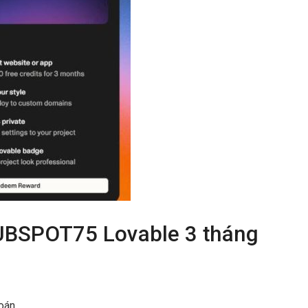
UBSPOT75 Lovable 3 tháng
toán