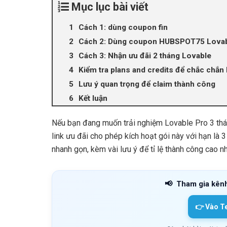
Mục lục bài viết
Cách 1: dùng coupon fin
Cách 2: Dùng coupon HUBSPOT75 Lovab
Cách 3: Nhận ưu đãi 2 tháng Lovable
Kiểm tra plans and credits để chắc chắn 
Lưu ý quan trọng để claim thành công
Kết luận
Nếu bạn đang muốn trải nghiệm Lovable Pro 3 thá
link ưu đãi cho phép kích hoạt gói này với hạn là 
nhanh gọn, kèm vài lưu ý để tỉ lệ thành công cao n
📢
Tham gia kên
👉 Vào T