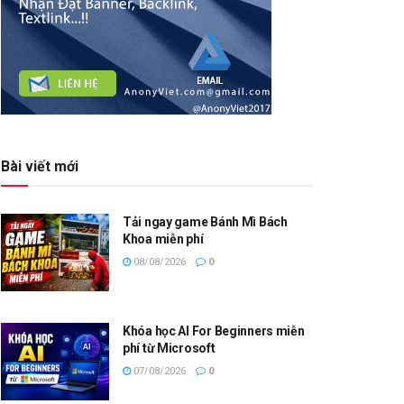
Bài viết mới
Tải ngay game Bánh Mì Bách
Khoa miễn phí
08/08/2026
0
Khóa học AI For Beginners miễn
phí từ Microsoft
07/08/2026
0