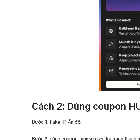
Cách 2: Dùng coupon H
Bước 1: Fake IP Ấn độ,
Bước 2: dùng coupon
tại trang thanh 
HUBSPOT75