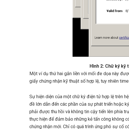
Hình 2: Chữ ký kỹ 
Một ví dụ thứ hai gắn liền với mối đe dọa này đư
giấy chứng nhận kỹ thuật số hợp lệ, tuy nhiên tim
Sự hiện diện của một chữ ký điện tử hợp lệ trên h
đề lớn dẫn đến các phần của sự phát triển hoặc ký
phải được thu hồi và không tin cậy tiến lên phía t
thực hiện để đảm bảo những kẻ tấn công không có
chứng nhận mới. Chỉ có quá trình ứng phó sự cố có