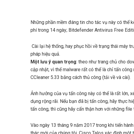
Những phần mềm đáng tin cho tác vụ này có thể 
phí trong 14 ngày; Bitdefender Antivirus Free Edi
Cài lại hệ thống, hay phục hồi về trạng thái máy
pháp hiệu quả.
Một lưu ý quan trọng
: theo như trang chủ cho do
cập nhật, vì thế
malware rất có thể là chỉ tấn côn
CCleaner 5.33 bằng cách thủ công (tải về và cài).
Ảnh hưởng của vụ tấn công này có thể là rất lớn, 
dụng rộng rãi. Nếu bạn đã bị tấn công, hãy thực h
tấn công, thì cũng hãy cẩn thận hơn với những file 
Vào ngày 13 tháng 9 năm 2017 trong khi tiến hành
thác mới của chúng tôi, Cisco Talos xác định một