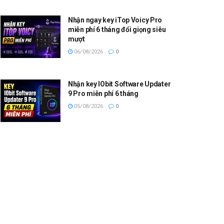
Nhận ngay key iTop Voicy Pro
miễn phí 6 tháng đổi giọng siêu
mượt
06/08/2026
0
Nhận key IObit Software Updater
9 Pro miễn phí 6 tháng
05/08/2026
0