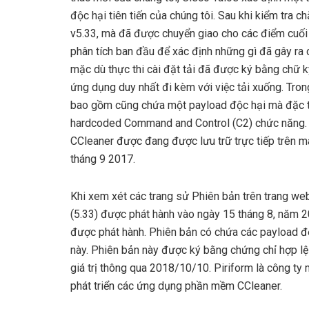
độc hại tiên tiến của chúng tôi. Sau khi kiểm tra ch
v5.33, mà đã được chuyển giao cho các điểm cuối
phân tích ban đầu để xác định những gì đã gây ra 
mặc dù thực thi cài đặt tải đã được ký bằng chữ k
ứng dụng duy nhất đi kèm với việc tải xuống. Tron
bao gồm cũng chứa một payload độc hại mà đặc t
hardcoded Command and Control (C2) chức năng. C
CCleaner được đang được lưu trữ trực tiếp trên m
tháng 9 2017.
Khi xem xét các trang sử Phiên bản trên trang web
(5.33) được phát hành vào ngày 15 tháng 8, năm 
được phát hành. Phiên bản có chứa các payload đ
này. Phiên bản này được ký bằng chứng chỉ hợp l
giá trị thông qua 2018/10/10. Piriform là công ty
phát triển các ứng dụng phần mềm CCleaner.