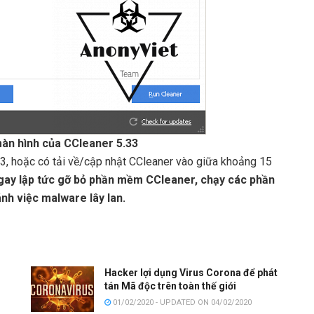
màn hình của CCleaner 5.33
3, hoặc có tải về/cập nhật CCleaner vào giữa khoảng 15
gay lập tức gỡ bỏ phần mềm CCleaner, chạy các phần
nh việc malware lây lan.
Hacker lợi dụng Virus Corona để phát
tán Mã độc trên toàn thế giới
01/02/2020 - UPDATED ON 04/02/2020