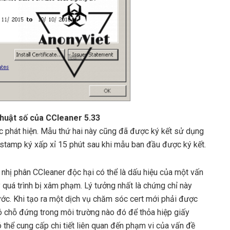
thuật số của CCleaner 5.33
ợc phát hiện. Mẫu thứ hai này cũng đã được ký kết sử dụng
estamp ký xấp xỉ 15 phút sau khi mẫu ban đầu được ký kết.
ệ nhị phân CCleaner độc hại có thể là dấu hiệu của một vấn
 quá trình bị xâm phạm. Lý tưởng nhất là chứng chỉ này
rước. Khi tạo ra một dịch vụ chăm sóc cert mới phải được
 chỗ đứng trong môi trường nào đó để thỏa hiệp giấy
 thể cung cấp chi tiết liên quan đến phạm vi của vấn đề