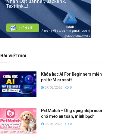
Bài viết mới
Khóa học AI For Beginners miễn
phí từ Microsoft
07/08/2026
0
PetMatch – Ứng dụng nhận nuôi
chó mèo an toàn, minh bạch
06/08/2026
0