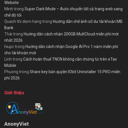
Website
Minh
trong
Super Dark Mode – Auto chuyển tất cả trang web sang
chế độ tối
Quach thi diem hang
trong
Hướng dẫn chế ảnh số dư tài khoản MB
Bank
Thái
trong
Hướng dẫn cách nhận 200GB MultCloud miễn phí mới
nhất 2026
hiupc
trong
Hướng dẫn cách nhận Google AI Pro 1 năm miễn phí
cho tài khoản mới
Linh
trong
Cách hoàn thuế TNCN không cần chứng từ trên eTax
Mobile
Phuong
trong
Share key bản quyền IObit Uninstaller 15 PRO miễn
phí 2026
Giới thiệu
AnonyViet