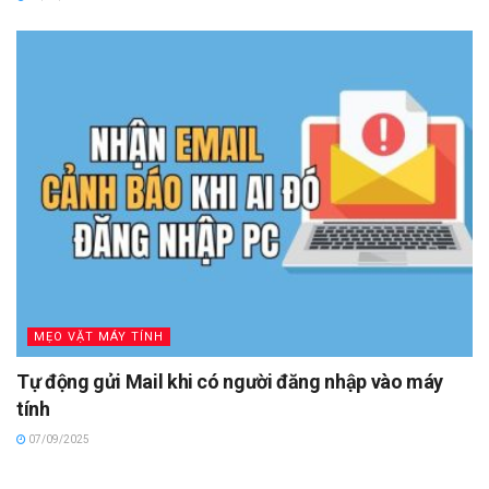
MẸO VẶT MÁY TÍNH
Tự động gửi Mail khi có người đăng nhập vào máy
tính
07/09/2025