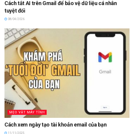
Cách tắt AI trên Gmail để bảo vệ dữ liệu cá nhân
tuyệt đối
08/04/2026
MẸO VẶT MÁY TÍNH
Cách xem ngày tạo tài khoản email của bạn
11/11/2025