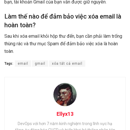
bạn, tài khoản Gmail của bạn vẫn được giữ nguyên.
Làm thế nào để đảm bảo việc xóa email là
hoàn toàn?
Sau khi xóa email khỏi hộp thư đến, bạn cần phải làm trống
thùng rác và thư mục Spam để đảm bảo việc xóa là hoàn
toàn.
Tags:
email
gmail
xóa tất cả email
Ellyx13
DevOps với hơn 7 năm kinh nghiệm trong lĩnh vực hạ
tầng, tự động hóa CI/CD và triển khai hệ thống phân tán