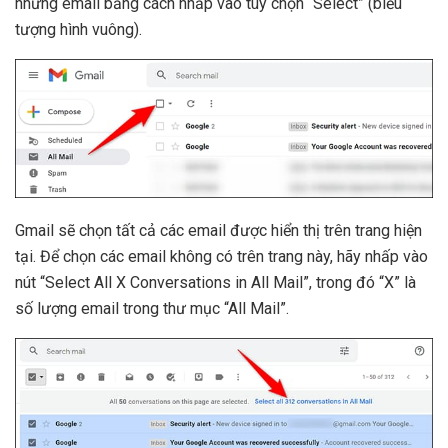
những email bằng cách nhấp vào tùy chọn “Select” (biểu
tượng hình vuông).
Gmail sẽ chọn tất cả các email được hiển thị trên trang hiện
tại. Để chọn các email không có trên trang này, hãy nhấp vào
nút “Select All X Conversations in All Mail”, trong đó “X” là
số lượng email trong thư mục “All Mail”.