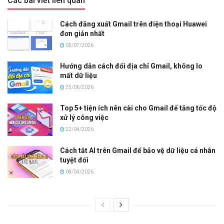
Các bài viết liên quan
Cách đăng xuất Gmail trên điện thoại Huawei
đơn giản nhất
05/07/2026
Hướng dẫn cách đổi địa chỉ Gmail, không lo
mất dữ liệu
25/06/2026
Top 5+ tiện ích nên cài cho Gmail để tăng tốc độ
xử lý công việc
22/04/2026
Cách tắt AI trên Gmail để bảo vệ dữ liệu cá nhân
tuyệt đối
08/04/2026