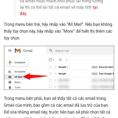
cả email hoặc muốn khôi phục lại trong tương
lai thì có thể tải tất cả email về máy tính
tại
đây
.
Trong menu bên trái, hãy nhấp vào “All Mail”. Nếu bạn không
thấy tùy chọn này, hãy nhấp vào “More” để hiển thị thêm các
tùy chọn.
Trong menu bên phải, bạn sẽ thấy tất cả các email trong
Gmail của mình, bao gồm cả các email đã lưu trữ của bạn.
Để xóa những email này, trước tiên bạn sẽ phải chọn tất cả