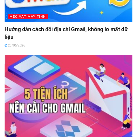
MẸO VẶT MÁY TÍNH
Hướng dẫn cách đổi địa chỉ Gmail, không lo mất dữ
liệu
25/06/2026