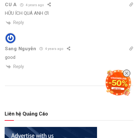
CU A
4 years ago
HỮU ÍCH QUÁ ANH ƠI
Reply
Sang Nguyễn
4 years ago
good
Reply
Liên hệ Quảng Cáo