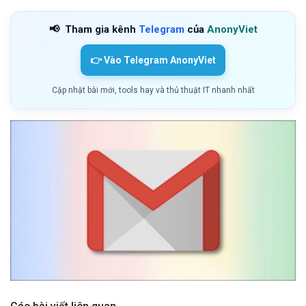
📢
Tham gia kênh
Telegram
của
AnonyViet
👉 Vào Telegram AnonyViet
Cập nhật bài mới, tools hay và thủ thuật IT nhanh nhất