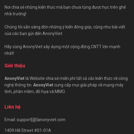
Nơi chia sẻ những kiến thức mà bạn chưa từng được học trên ghế
nhà trường!
Chúng tôi sẵn sàng đón những ý kiến đóng góp, cũng như bài viết
của các bạn gửi đến AnonyViet.
Hãy cùng AnonyViet xây dựng một cộng đồng CNTT lớn mạnh
nhất!
Giới thiệu
AnonyViet
là Website chia sẻ miễn phí tất cả các kiến thức về công
nghệ thông tin.
AnonyViet
cung cấp mọi giải pháp về mạng máy
tính, phần mềm, đồ họa và MMO.
Liên hệ
Email: support[@]anonyviet.com
1409 Hill Street #01-01A