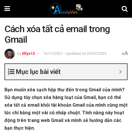
Cách xóa tất cả email trong
Gmail
A
by
Ellyx13
12/11/2021 - Updated on 24/07/2025
A
Mục lục bài viết
Bạn muốn xóa sạch hộp thư đến trong Gmail của mình?
Sử dụng tùy chọn xóa hàng loạt của Gmail, bạn có thể
xóa tất cả email khỏi tài khoản Gmail của mình cùng một
lúc chỉ bằng một vài cú nhấp chuột. Tính năng này hoạt
động trên trang web Gmail và mình sẽ hướng dẫn các
bạn thực hiện.